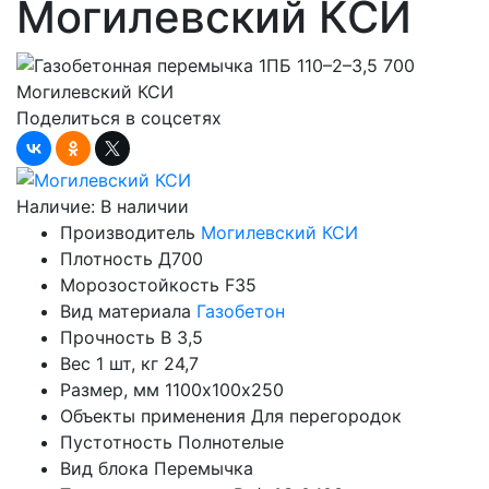
Могилевский КСИ
Поделиться в соцсетях
Наличие:
В наличии
Производитель
Могилевский КСИ
Плотность
Д700
Морозостойкость
F35
Вид материала
Газобетон
Прочность
B 3,5
Вес 1 шт, кг
24,7
Размер, мм
1100х100х250
Объекты применения
Для перегородок
Пустотность
Полнотелые
Вид блока
Перемычка