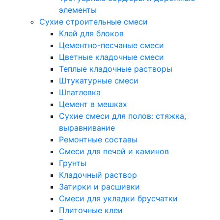
элементы
Сухие строительные смеси
Клей для блоков
Цементно-песчаные смеси
Цветные кладочные смеси
Теплые кладочные растворы
Штукатурные смеси
Шпатлевка
Цемент в мешках
Сухие смеси для полов: стяжка,
выравнивание
Ремонтные составы
Смеси для печей и каминов
Грунты
Кладочный раствор
Затирки и расшивки
Смеси для укладки брусчатки
Плиточные клеи