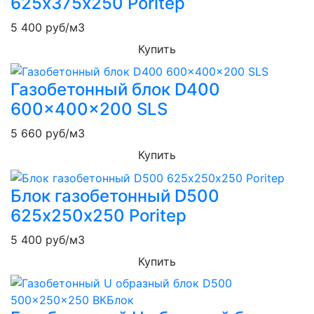
625х375х250 Poritep
5 400
руб/м3
Купить
Газобетонный блок D400
600x400x200 SLS
5 660
руб/м3
Купить
Блок газобетонный D500
625х250х250 Poritep
5 400
руб/м3
Купить