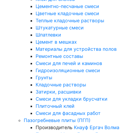
Цементно-песчаные смеси
Цветные кладочные смеси
Теплые кладочные растворы
Штукатурные смеси
Шпатлевки
Цемент в мешках
Материалы для устройства полов
Ремонтные составы
Смеси для печей и каминов
Гидроизоляционные смеси
Грунты
Кладочные растворы
Затирки, расшивки
Смеси для укладки брусчатки
Плиточный клей
Смеси для фасадных работ
Пазогребневые плиты (ПГП)
Производитель
Кнауф
Ергач
Волма