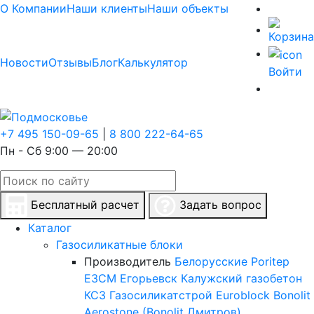
О Компании
Наши клиенты
Наши объекты
Новости
Отзывы
Блог
Калькулятор
Войти
+7 495 150-09-65
|
8 800 222-64-65
Пн - Сб 9:00 — 20:00
Бесплатный расчет
Задать вопрос
Каталог
Газосиликатные блоки
Производитель
Белорусские
Poritep
ЕЗСМ Егорьевск
Калужский газобетон
КСЗ
Газосиликатстрой
Euroblock
Bonolit
Aerostone (Bonolit Дмитров)