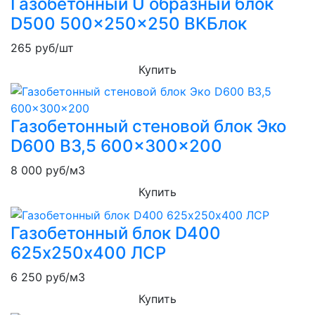
Газобетонный U образный блок
D500 500x250x250 ВКБлок
265
руб/шт
Купить
Газобетонный стеновой блок Эко
D600 B3,5 600x300x200
8 000
руб/м3
Купить
Газобетонный блок D400
625х250х400 ЛСР
6 250
руб/м3
Купить