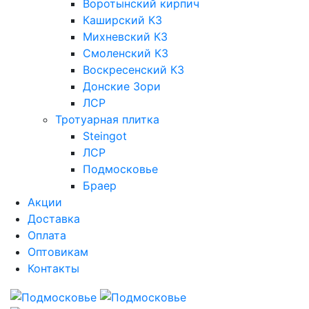
Воротынский кирпич
Каширский КЗ
Михневский КЗ
Смоленский КЗ
Воскресенский КЗ
Донские Зори
ЛСР
Тротуарная плитка
Steingot
ЛСР
Подмосковье
Браер
Акции
Доставка
Оплата
Оптовикам
Контакты