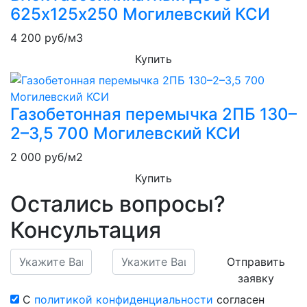
625х125х250 Могилевский КСИ
4 200
руб/м3
Купить
Газобетонная перемычка 2ПБ 130–
2–3,5 700 Могилевский КСИ
2 000
руб/м2
Купить
Остались вопросы?
Консультация
Отправить
заявку
С
политикой конфиденциальности
согласен