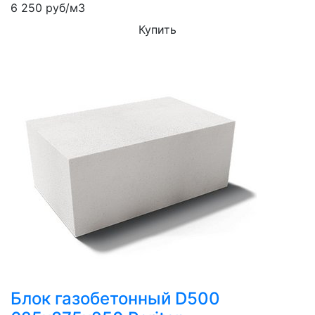
6 250
руб/м3
Купить
Блок газобетонный D500