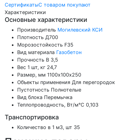
Сертификаты
С товаром покупают
Характеристики
Основные характеристики
Производитель
Могилевский КСИ
Плотность
Д700
Морозостойкость
F35
Вид материала
Газобетон
Прочность
B 3,5
Вес 1 шт, кг
24,7
Размер, мм
1100х100х250
Объекты применения
Для перегородок
Пустотность
Полнотелые
Вид блока
Перемычка
Теплопроводность, Вт/м°С
0,103
Транспортировка
Количество в 1 м3, шт
35