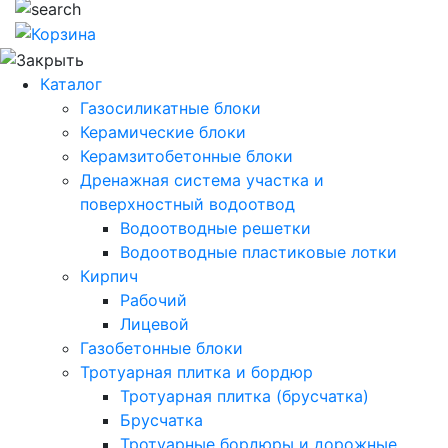
Каталог
Газосиликатные блоки
Керамические блоки
Керамзитобетонные блоки
Дренажная система участка и
поверхностный водоотвод
Водоотводные решетки
Водоотводные пластиковые лотки
Кирпич
Рабочий
Лицевой
Газобетонные блоки
Тротуарная плитка и бордюр
Тротуарная плитка (брусчатка)
Брусчатка
Тротуарные бордюры и дорожные