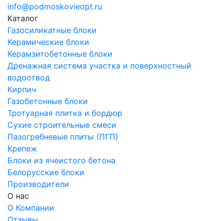
info@podmoskovieopt.ru
Каталог
Газосиликатные блоки
Керамические блоки
Керамзитобетонные блоки
Дренажная система участка и поверхностный
водоотвод
Кирпич
Газобетонные блоки
Тротуарная плитка и бордюр
Сухие строительные смеси
Пазогребневые плиты (ПГП)
Крепеж
Блоки из ячеистого бетона
Белорусские блоки
Производители
О нас
О Компании
Отзывы