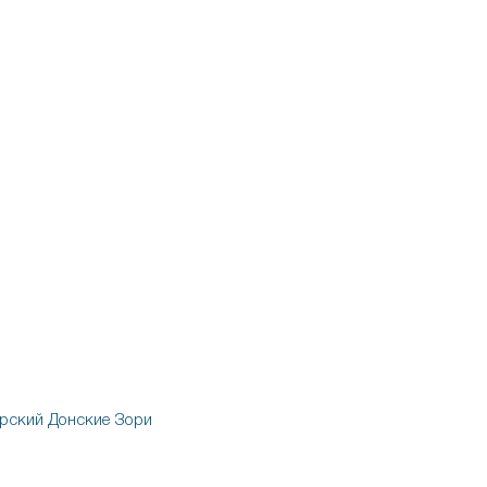
рский
Донские Зори