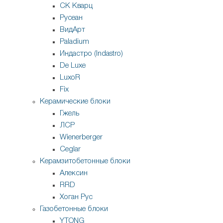
СК Кварц
Русеан
ВидАрт
Paladium
Индастро (Indastro)
De Luxe
LuxoR
Fix
Керамические блоки
Гжель
ЛСР
Wienerberger
Ceglar
Керамзитобетонные блоки
Алексин
RRD
Хоган Рус
Газобетонные блоки
YTONG