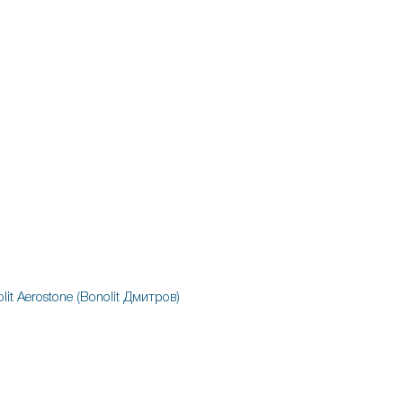
lit
Aerostone (Bonolit Дмитров)