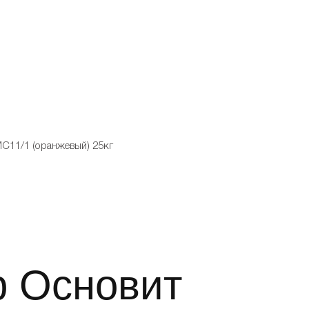
C11/1 (оранжевый) 25кг
р Основит