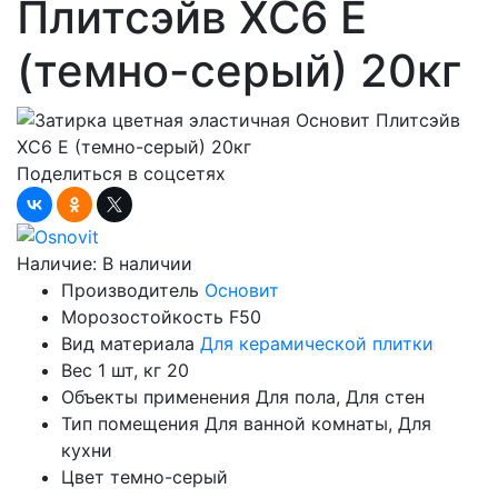
Плитсэйв XC6 E
(темно-серый) 20кг
Поделиться в соцсетях
Наличие:
В наличии
Производитель
Основит
Морозостойкость
F50
Вид материала
Для керамической плитки
Вес 1 шт, кг
20
Объекты применения
Для пола, Для стен
Тип помещения
Для ванной комнаты, Для
кухни
Цвет
темно-серый