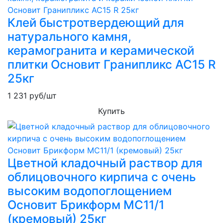
Клей быстротвердеющий для
натурального камня,
керамогранита и керамической
плитки Основит Гранипликс AC15 R
25кг
1 231
руб/шт
Купить
Цветной кладочный раствор для
облицовочного кирпича с очень
высоким водопоглощением
Основит Брикформ MC11/1
(кремовый) 25кг