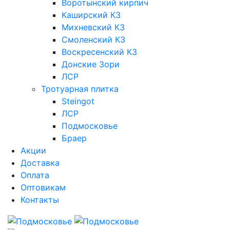
Воротынский кирпич
Каширский КЗ
Михневский КЗ
Смоленский КЗ
Воскресенский КЗ
Донские Зори
ЛСР
Тротуарная плитка
Steingot
ЛСР
Подмосковье
Браер
Акции
Доставка
Оплата
Оптовикам
Контакты