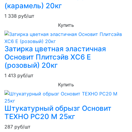
(карамель) 20кг
1 338
руб/шт
Купить
Затирка цветная эластичная
Основит Плитсэйв XC6 E
(розовый) 20кг
1 413
руб/шт
Купить
Штукатурный обрызг Основит
ТЕХНО PC20 M 25кг
287
руб/шт