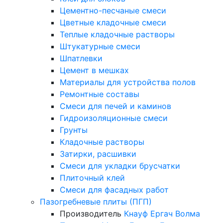
Цементно-песчаные смеси
Цветные кладочные смеси
Теплые кладочные растворы
Штукатурные смеси
Шпатлевки
Цемент в мешках
Материалы для устройства полов
Ремонтные составы
Смеси для печей и каминов
Гидроизоляционные смеси
Грунты
Кладочные растворы
Затирки, расшивки
Смеси для укладки брусчатки
Плиточный клей
Смеси для фасадных работ
Пазогребневые плиты (ПГП)
Производитель
Кнауф
Ергач
Волма