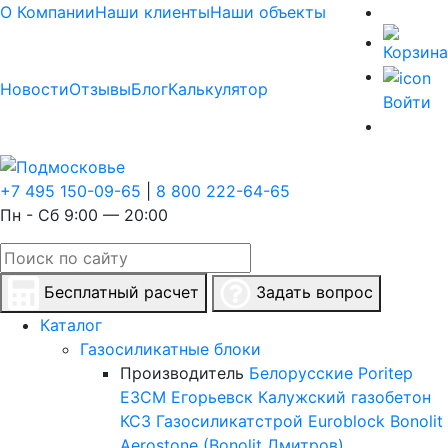
О Компании
Наши клиенты
Наши объекты
Новости
Отзывы
Блог
Калькулятор
Войти
+7 495 150-09-65
|
8 800 222-64-65
Пн - Сб 9:00 — 20:00
Бесплатный расчет
Задать вопрос
Каталог
Газосиликатные блоки
Производитель
Белорусские
Poritep
ЕЗСМ Егорьевск
Калужский газобетон
КСЗ
Газосиликатстрой
Euroblock
Bonolit
Aerostone (Bonolit Дмитров)