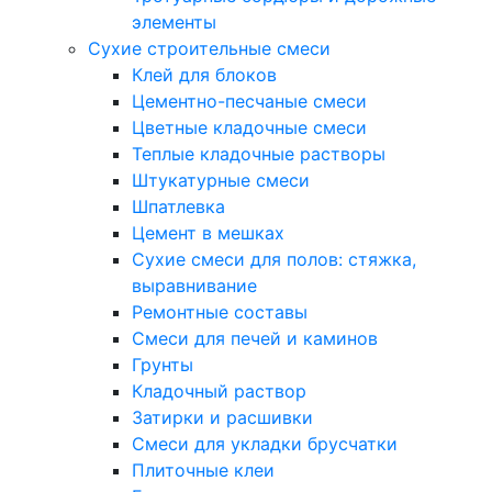
элементы
Сухие строительные смеси
Клей для блоков
Цементно-песчаные смеси
Цветные кладочные смеси
Теплые кладочные растворы
Штукатурные смеси
Шпатлевка
Цемент в мешках
Сухие смеси для полов: стяжка,
выравнивание
Ремонтные составы
Смеси для печей и каминов
Грунты
Кладочный раствор
Затирки и расшивки
Смеси для укладки брусчатки
Плиточные клеи