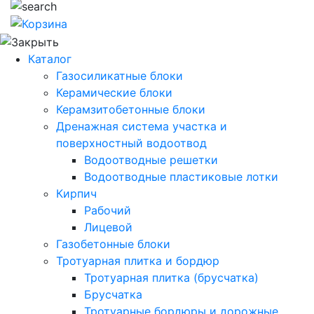
Каталог
Газосиликатные блоки
Керамические блоки
Керамзитобетонные блоки
Дренажная система участка и
поверхностный водоотвод
Водоотводные решетки
Водоотводные пластиковые лотки
Кирпич
Рабочий
Лицевой
Газобетонные блоки
Тротуарная плитка и бордюр
Тротуарная плитка (брусчатка)
Брусчатка
Тротуарные бордюры и дорожные