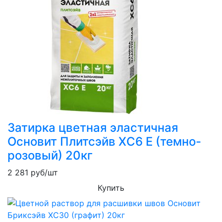
Затирка цветная эластичная
Основит Плитсэйв XC6 E (темно-
розовый) 20кг
2 281
руб/шт
Купить