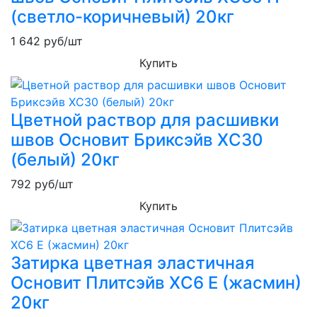
(светло-коричневый) 20кг
1 642
руб/шт
Купить
Цветной раствор для расшивки
швов Основит Бриксэйв XC30
(белый) 20кг
792
руб/шт
Купить
Затирка цветная эластичная
Основит Плитсэйв XC6 E (жасмин)
20кг