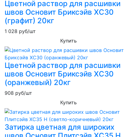
Цветной раствор для расшивки
швов Основит Бриксэйв XC30
(графит) 20кг
1 028
руб/шт
Купить
Цветной раствор для расшивки
швов Основит Бриксэйв XC30
(оранжевый) 20кг
908
руб/шт
Купить
Затирка цветная для широких
швов Основит Плитсэйв XC35 H