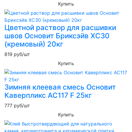
Купить
Цветной раствор для расшивки
швов Основит Бриксэйв XC30
(кремовый) 20кг
819
руб/шт
Купить
Зимняя клеевая смесь Основит
Каверпликс AC117 F 25кг
777
руб/шт
Купить