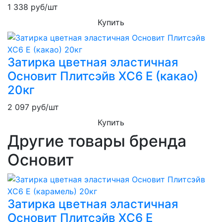
1 338
руб/шт
Купить
Затирка цветная эластичная
Основит Плитсэйв XC6 E (какао)
20кг
2 097
руб/шт
Купить
Другие товары бренда
Основит
Затирка цветная эластичная
Основит Плитсэйв XC6 E