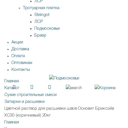
ЛСР
Тротуарная плитка
Steingot
ЛСР
Подмосковье
Браер
Акции
Доставка
Оплата
Оптовикам
Контакты
Главная
Каталог
Сухие строительные смеси
Затирки и расшивки
Цветной раствор для расшивки швов Основит Бриксэйв
XC30 (коричневый) 20кг
Главная