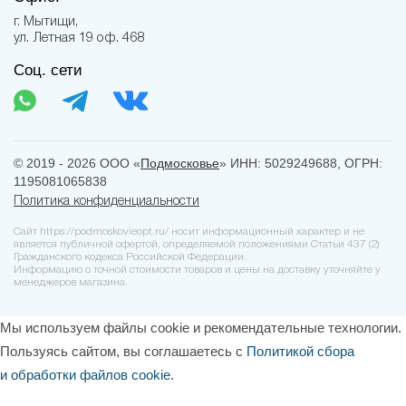
г. Мытищи,
ул. Летная 19 оф. 468
Соц. сети
© 2019 - 2026 ООО «
Подмосковье
» ИНН: 5029249688, ОГРН:
1195081065838
Политика конфиденциальности
Сайт https://podmoskovieopt.ru/ носит информационный характер и не
является публичной офертой, определяемой положениями Статьи 437 (2)
Гражданского кодекса Российской Федерации.
Информацию о точной стоимости товаров и цены на доставку уточняйте у
менеджеров магазина.
Мы используем файлы cookie и рекомендательные технологии.
Пользуясь сайтом, вы соглашаетесь с
Политикой сбора
и обработки файлов cookie
.