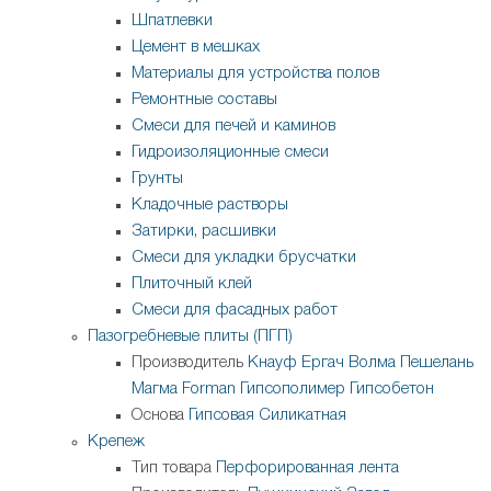
Шпатлевки
Цемент в мешках
Материалы для устройства полов
Ремонтные составы
Смеси для печей и каминов
Гидроизоляционные смеси
Грунты
Кладочные растворы
Затирки, расшивки
Смеси для укладки брусчатки
Плиточный клей
Смеси для фасадных работ
Пазогребневые плиты (ПГП)
Производитель
Кнауф
Ергач
Волма
Пешелань
Магма
Forman
Гипсополимер
Гипсобетон
Основа
Гипсовая
Силикатная
Крепеж
Тип товара
Перфорированная лента