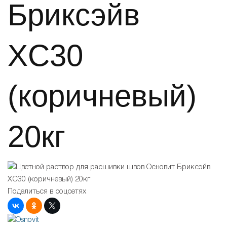
Бриксэйв
XC30
(коричневый)
20кг
Поделиться в соцсетях