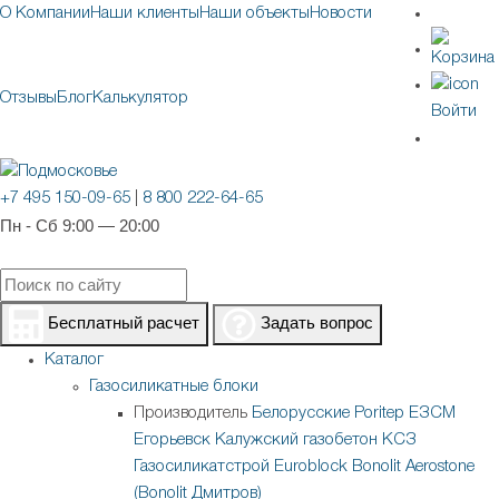
О Компании
Наши клиенты
Наши объекты
Новости
Отзывы
Блог
Калькулятор
Войти
+7 495 150-09-65
|
8 800 222-64-65
Пн - Сб 9:00 — 20:00
Бесплатный расчет
Задать вопрос
Каталог
Газосиликатные блоки
Производитель
Белорусские
Poritep
ЕЗСМ
Егорьевск
Калужский газобетон
КСЗ
Газосиликатстрой
Euroblock
Bonolit
Aerostone
(Bonolit Дмитров)