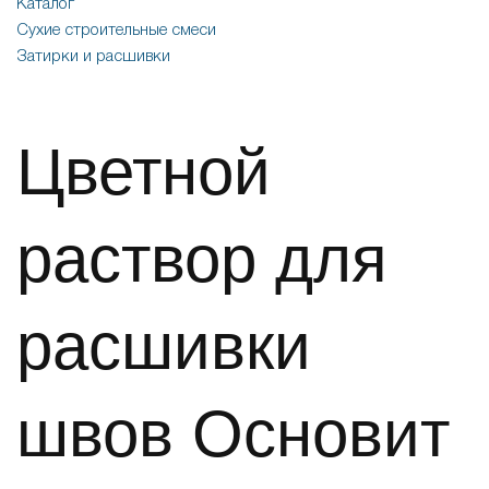
Каталог
Сухие строительные смеси
Затирки и расшивки
Цветной
раствор для
расшивки
швов Основит