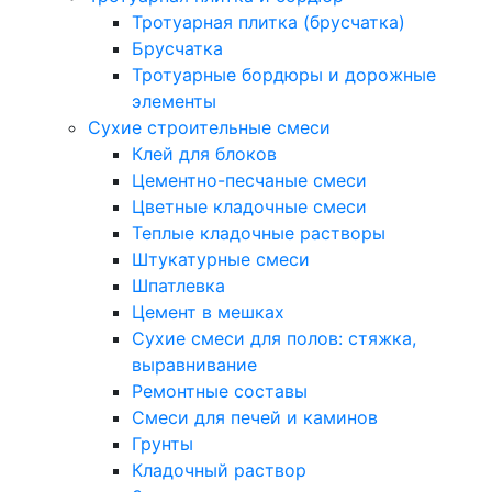
Тротуарная плитка (брусчатка)
Брусчатка
Тротуарные бордюры и дорожные
элементы
Сухие строительные смеси
Клей для блоков
Цементно-песчаные смеси
Цветные кладочные смеси
Теплые кладочные растворы
Штукатурные смеси
Шпатлевка
Цемент в мешках
Сухие смеси для полов: стяжка,
выравнивание
Ремонтные составы
Смеси для печей и каминов
Грунты
Кладочный раствор