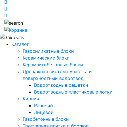
Каталог
Газосиликатные блоки
Керамические блоки
Керамзитобетонные блоки
Дренажная система участка и
поверхностный водоотвод
Водоотводные решетки
Водоотводные пластиковые лотки
Кирпич
Рабочий
Лицевой
Газобетонные блоки
Тротуарная плитка и бордюр