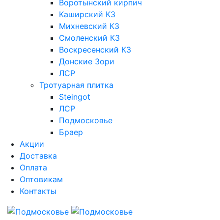
Воротынский кирпич
Каширский КЗ
Михневский КЗ
Смоленский КЗ
Воскресенский КЗ
Донские Зори
ЛСР
Тротуарная плитка
Steingot
ЛСР
Подмосковье
Браер
Акции
Доставка
Оплата
Оптовикам
Контакты