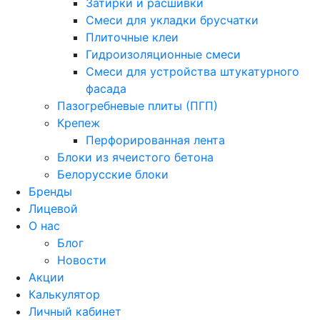
Затирки и расшивки
Смеси для укладки брусчатки
Плиточные клеи
Гидроизоляционные смеси
Смеси для устройства штукатурного
фасада
Пазогребневые плиты (ПГП)
Крепеж
Перфорированная лента
Блоки из ячеистого бетона
Белорусские блоки
Бренды
Лицевой
О нас
Блог
Новости
Акции
Калькулятор
Личный кабинет