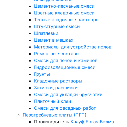
Цементно-песчаные смеси
Цветные кладочные смеси
Теплые кладочные растворы
Штукатурные смеси
Шпатлевки
Цемент в мешках
Материалы для устройства полов
Ремонтные составы
Смеси для печей и каминов
Гидроизоляционные смеси
Грунты
Кладочные растворы
Затирки, расшивки
Смеси для укладки брусчатки
Плиточный клей
Смеси для фасадных работ
Пазогребневые плиты (ПГП)
Производитель
Кнауф
Ергач
Волма