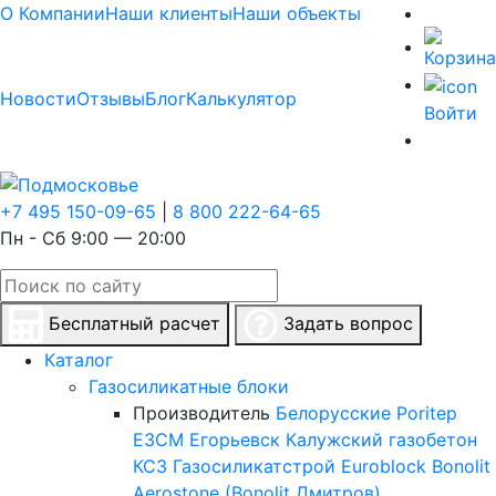
О Компании
Наши клиенты
Наши объекты
Новости
Отзывы
Блог
Калькулятор
Войти
+7 495 150-09-65
|
8 800 222-64-65
Пн - Сб 9:00 — 20:00
Бесплатный расчет
Задать вопрос
Каталог
Газосиликатные блоки
Производитель
Белорусские
Poritep
ЕЗСМ Егорьевск
Калужский газобетон
КСЗ
Газосиликатстрой
Euroblock
Bonolit
Aerostone (Bonolit Дмитров)