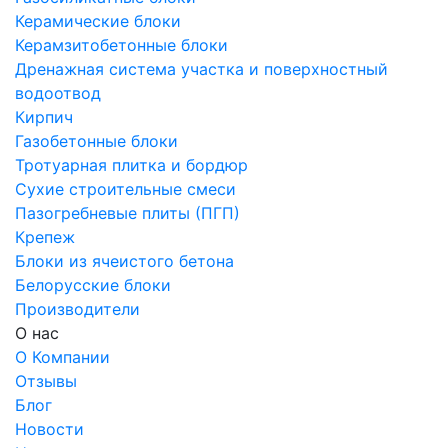
Керамические блоки
Керамзитобетонные блоки
Дренажная система участка и поверхностный
водоотвод
Кирпич
Газобетонные блоки
Тротуарная плитка и бордюр
Сухие строительные смеси
Пазогребневые плиты (ПГП)
Крепеж
Блоки из ячеистого бетона
Белорусские блоки
Производители
О нас
О Компании
Отзывы
Блог
Новости