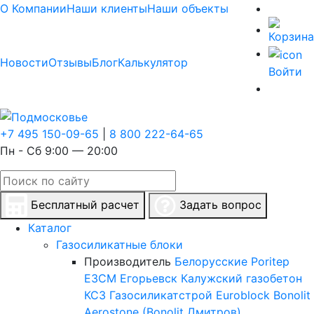
О Компании
Наши клиенты
Наши объекты
Новости
Отзывы
Блог
Калькулятор
Войти
+7 495 150-09-65
|
8 800 222-64-65
Пн - Сб 9:00 — 20:00
Бесплатный расчет
Задать вопрос
Каталог
Газосиликатные блоки
Производитель
Белорусские
Poritep
ЕЗСМ Егорьевск
Калужский газобетон
КСЗ
Газосиликатстрой
Euroblock
Bonolit
Aerostone (Bonolit Дмитров)