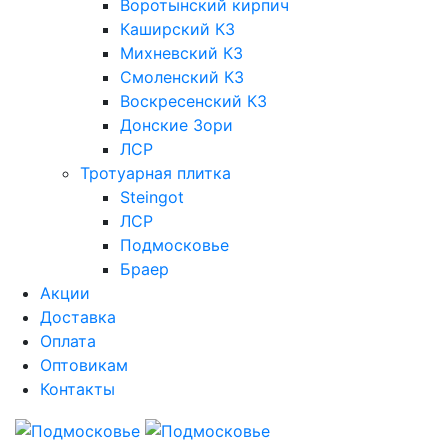
Воротынский кирпич
Каширский КЗ
Михневский КЗ
Смоленский КЗ
Воскресенский КЗ
Донские Зори
ЛСР
Тротуарная плитка
Steingot
ЛСР
Подмосковье
Браер
Акции
Доставка
Оплата
Оптовикам
Контакты