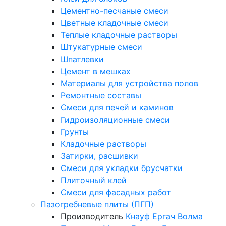
Цементно-песчаные смеси
Цветные кладочные смеси
Теплые кладочные растворы
Штукатурные смеси
Шпатлевки
Цемент в мешках
Материалы для устройства полов
Ремонтные составы
Смеси для печей и каминов
Гидроизоляционные смеси
Грунты
Кладочные растворы
Затирки, расшивки
Смеси для укладки брусчатки
Плиточный клей
Смеси для фасадных работ
Пазогребневые плиты (ПГП)
Производитель
Кнауф
Ергач
Волма