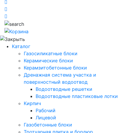
Каталог
Газосиликатные блоки
Керамические блоки
Керамзитобетонные блоки
Дренажная система участка и
поверхностный водоотвод
Водоотводные решетки
Водоотводные пластиковые лотки
Кирпич
Рабочий
Лицевой
Газобетонные блоки
Тротуарная плитка и бордюр