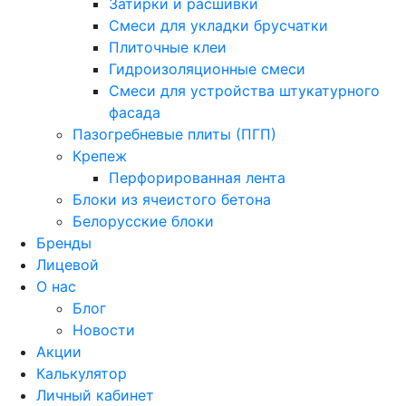
Затирки и расшивки
Смеси для укладки брусчатки
Плиточные клеи
Гидроизоляционные смеси
Смеси для устройства штукатурного
фасада
Пазогребневые плиты (ПГП)
Крепеж
Перфорированная лента
Блоки из ячеистого бетона
Белорусские блоки
Бренды
Лицевой
О нас
Блог
Новости
Акции
Калькулятор
Личный кабинет