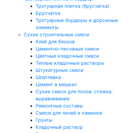
Тротуарная плитка (брусчатка)
Брусчатка
Тротуарные бордюры и дорожные
элементы
Сухие строительные смеси
Клей для блоков
Цементно-песчаные смеси
Цветные кладочные смеси
Теплые кладочные растворы
Штукатурные смеси
Шпатлевка
Цемент в мешках
Сухие смеси для полов: стяжка,
выравнивание
Ремонтные составы
Смеси для печей и каминов
Грунты
Кладочный раствор