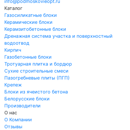
info@podmoskovieopt.ru
Каталог
Газосиликатные блоки
Керамические блоки
Керамзитобетонные блоки
Дренажная система участка и поверхностный
водоотвод
Кирпич
Газобетонные блоки
Тротуарная плитка и бордюр
Сухие строительные смеси
Пазогребневые плиты (ПГП)
Крепеж
Блоки из ячеистого бетона
Белорусские блоки
Производители
О нас
О Компании
Отзывы