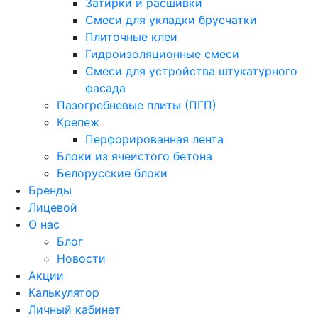
Затирки и расшивки
Смеси для укладки брусчатки
Плиточные клеи
Гидроизоляционные смеси
Смеси для устройства штукатурного
фасада
Пазогребневые плиты (ПГП)
Крепеж
Перфорированная лента
Блоки из ячеистого бетона
Белорусские блоки
Бренды
Лицевой
О нас
Блог
Новости
Акции
Калькулятор
Личный кабинет