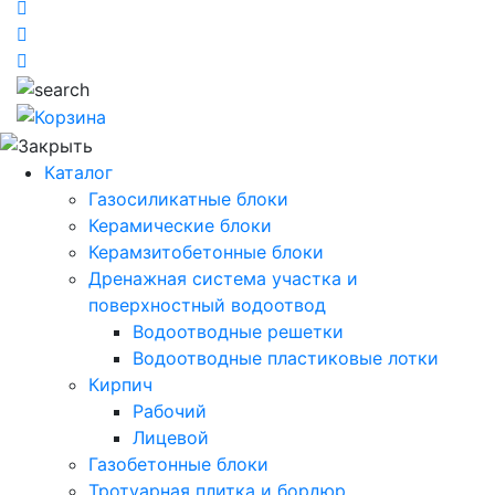
Каталог
Газосиликатные блоки
Керамические блоки
Керамзитобетонные блоки
Дренажная система участка и
поверхностный водоотвод
Водоотводные решетки
Водоотводные пластиковые лотки
Кирпич
Рабочий
Лицевой
Газобетонные блоки
Тротуарная плитка и бордюр