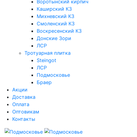
Воротынский кирпич
Каширский КЗ
Михневский КЗ
Смоленский КЗ
Воскресенский КЗ
Донские Зори
ЛСР
Тротуарная плитка
Steingot
ЛСР
Подмосковье
Браер
Акции
Доставка
Оплата
Оптовикам
Контакты