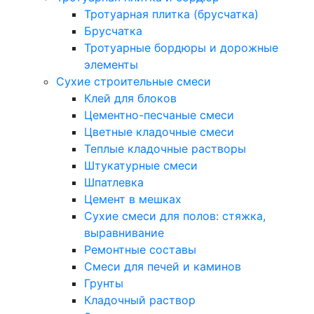
Тротуарная плитка (брусчатка)
Брусчатка
Тротуарные бордюры и дорожные
элементы
Сухие строительные смеси
Клей для блоков
Цементно-песчаные смеси
Цветные кладочные смеси
Теплые кладочные растворы
Штукатурные смеси
Шпатлевка
Цемент в мешках
Сухие смеси для полов: стяжка,
выравнивание
Ремонтные составы
Смеси для печей и каминов
Грунты
Кладочный раствор