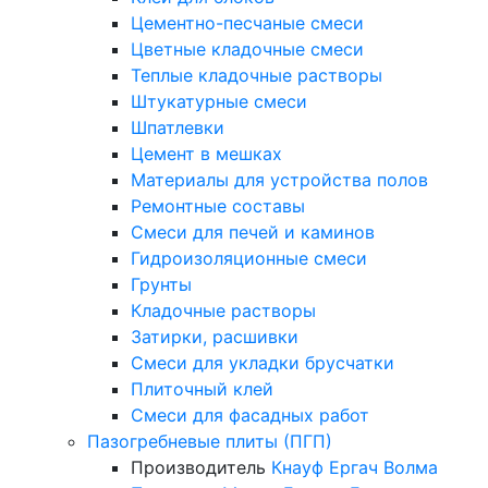
Цементно-песчаные смеси
Цветные кладочные смеси
Теплые кладочные растворы
Штукатурные смеси
Шпатлевки
Цемент в мешках
Материалы для устройства полов
Ремонтные составы
Смеси для печей и каминов
Гидроизоляционные смеси
Грунты
Кладочные растворы
Затирки, расшивки
Смеси для укладки брусчатки
Плиточный клей
Смеси для фасадных работ
Пазогребневые плиты (ПГП)
Производитель
Кнауф
Ергач
Волма