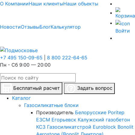
О Компании
Наши клиенты
Наши объекты
Новости
Отзывы
Блог
Калькулятор
Войти
+7 495 150-09-65
|
8 800 222-64-65
Пн - Сб 9:00 — 20:00
Бесплатный расчет
Задать вопрос
Каталог
Газосиликатные блоки
Производитель
Белорусские
Poritep
ЕЗСМ Егорьевск
Калужский газобетон
КСЗ
Газосиликатстрой
Euroblock
Bonolit
Aerostone (Bonolit Дмитров)