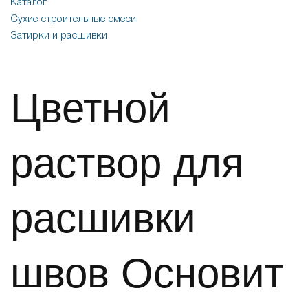
Каталог
Сухие строительные смеси
Затирки и расшивки
Цветной
раствор для
расшивки
швов Основит