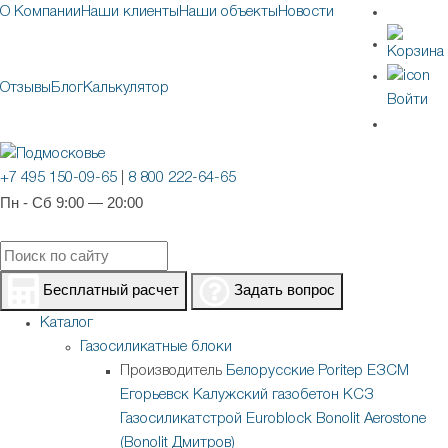
О Компании
Наши клиенты
Наши объекты
Новости
Отзывы
Блог
Калькулятор
Войти
+7 495 150-09-65
|
8 800 222-64-65
Пн - Сб 9:00 — 20:00
Бесплатный расчет
Задать вопрос
Каталог
Газосиликатные блоки
Производитель
Белорусские
Poritep
ЕЗСМ
Егорьевск
Калужский газобетон
КСЗ
Газосиликатстрой
Euroblock
Bonolit
Aerostone
(Bonolit Дмитров)