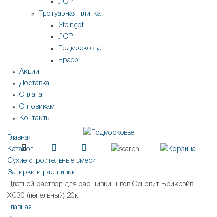
ЛСР
Тротуарная плитка
Steingot
ЛСР
Подмосковье
Браер
Акции
Доставка
Оплата
Оптовикам
Контакты
Главная
Каталог
Сухие строительные смеси
Затирки и расшивки
Цветной раствор для расшивки швов Основит Бриксэйв
XC30 (пепельный) 20кг
Главная