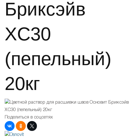
Бриксэйв
XC30
(пепельный)
20кг
Поделиться в соцсетях