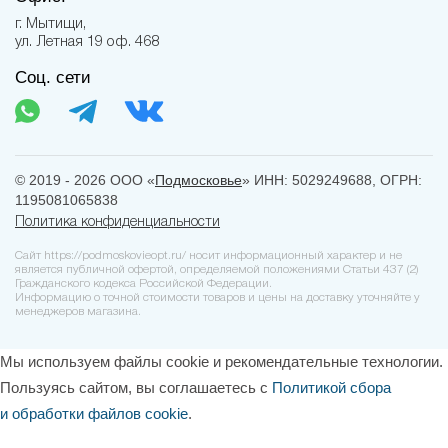
г. Мытищи,
ул. Летная 19 оф. 468
Соц. сети
© 2019 - 2026 ООО «
Подмосковье
» ИНН: 5029249688, ОГРН:
1195081065838
Политика конфиденциальности
Сайт https://podmoskovieopt.ru/ носит информационный характер и не
является публичной офертой, определяемой положениями Статьи 437 (2)
Гражданского кодекса Российской Федерации.
Информацию о точной стоимости товаров и цены на доставку уточняйте у
менеджеров магазина.
Мы используем файлы cookie и рекомендательные технологии.
Пользуясь сайтом, вы соглашаетесь с
Политикой сбора
и обработки файлов cookie
.