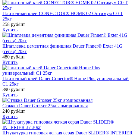
Плиточный клей CONECTOR® HOME 02 Оптимум C0 Т
25кг
258
руб/шт
Купить
Шпатлевка цементная финишная Dauer Finner® Exter 41G
(серая) 20кг
480
руб/шт
Купить
Плиточный клей Dauer Conector® Home Plus универсальный
C1 25кг
390
руб/шт
Купить
Стяжка Dauer Grosser 25кг армированная
240
руб/шт
Купить
Штукатурка гипсовая легкая серая Dauer SLIDER® INTERIER