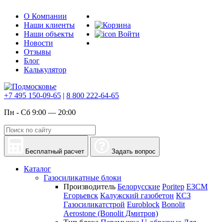
О Компании
Наши клиенты
Наши объекты
Войти
Новости
Отзывы
Блог
Калькулятор
+7 495 150-09-65
|
8 800 222-64-65
Пн - Сб 9:00 — 20:00
Бесплатный расчет
Задать вопрос
Каталог
Газосиликатные блоки
Производитель
Белорусские
Poritep
ЕЗСМ
Егорьевск
Калужский газобетон
КСЗ
Газосиликатстрой
Euroblock
Bonolit
Aerostone (Bonolit Дмитров)