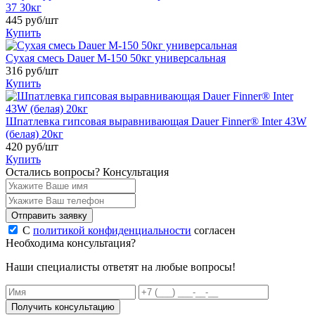
37 30кг
445
руб/шт
Купить
Сухая смесь Dauer М-150 50кг универсальная
316
руб/шт
Купить
Шпатлевка гипсовая выравнивающая Dauer Finner® Inter 43W
(белая) 20кг
420
руб/шт
Купить
Остались вопросы?
Консультация
Отправить заявку
С
политикой конфиденциальности
согласен
Необходима консультация?
Наши специалисты ответят на любые вопросы!
Получить консультацию