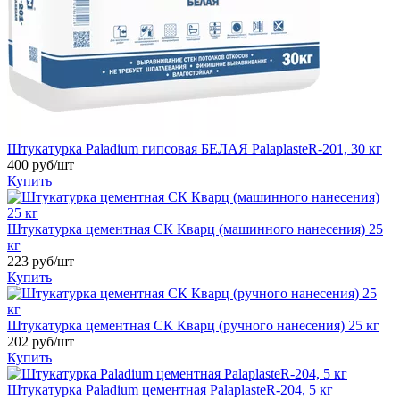
Штукатурка Paladium гипсовая БЕЛАЯ PalaplasteR-201, 30 кг
400
руб/шт
Купить
Штукатурка цементная СК Кварц (машинного нанесения) 25
кг
223
руб/шт
Купить
Штукатурка цементная СК Кварц (ручного нанесения) 25 кг
202
руб/шт
Купить
Штукатурка Paladium цементная PalaplasteR-204, 5 кг