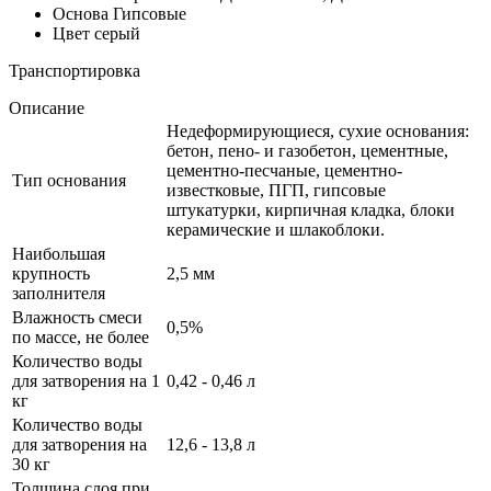
Основа
Гипсовые
Цвет
серый
Транспортировка
Описание
Недеформирующиеся, сухие основания:
бетон, пено- и газобетон, цементные,
цементно-песчаные, цементно-
Тип основания
известковые, ПГП, гипсовые
штукатурки, кирпичная кладка, блоки
керамические и шлакоблоки.
Наибольшая
крупность
2,5 мм
заполнителя
Влажность смеси
0,5%
по массе, не более
Количество воды
для затворения на 1
0,42 - 0,46 л
кг
Количество воды
для затворения на
12,6 - 13,8 л
30 кг
Толщина слоя при