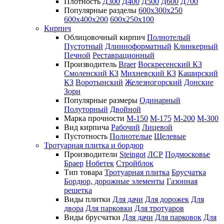
Плотность
Д300
Д400
Д500
Д600
Д700
Популярные разделы
600х300х250
600х400х200
600х250х100
Кирпич
Облицовочный кирпич
Полнотелый
Пустотный
Длинноформатный
Клинкерный
Печной
Реставрационный
Производитель
Braer
Воскресенский КЗ
Смоленский КЗ
Михневский КЗ
Каширский
КЗ
Воротынский
Железногорский
Донские
Зори
Популярные размеры
Одинарный
Полуторный
Двойной
Марка прочности
М-150
М-175
М-200
М-300
Вид кирпича
Рабочий
Лицевой
Пустотность
Полнотелые
Щелевые
Тротуарная плитка и бордюр
Производители
Steingot
ЛСР
Подмосковье
Браер
Нобетек
Стройблок
Тип товара
Тротуарная плитка
Брусчатка
Бордюр, дорожные элементы
Газонная
решетка
Виды плитки
Для дачи
Для дорожек
Для
двора
Для парковки
Для тротуаров
Виды брусчатки
Для дачи
Для парковок
Для