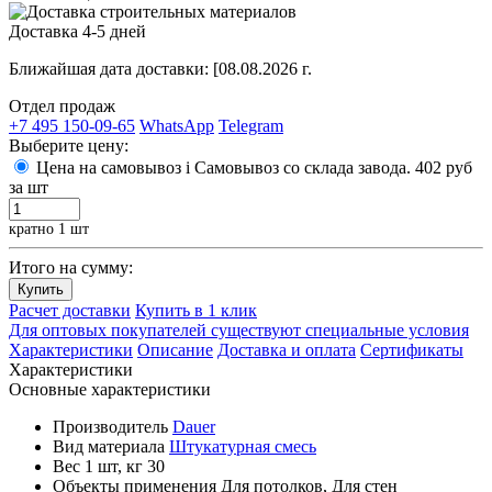
Доставка 4-5 дней
Ближайшая дата доставки:
[08.08.2026 г.
Отдел продаж
+7 495 150-09-65
WhatsApp
Telegram
Выберите цену:
Цена на самовывоз
i
Самовывоз со склада завода.
402 руб
за шт
кратно 1 шт
Итого на сумму:
Купить
Расчет доставки
Купить в 1 клик
Для оптовых покупателей существуют специальные условия
Характеристики
Описание
Доставка и оплата
Сертификаты
Характеристики
Основные характеристики
Производитель
Dauer
Вид материала
Штукатурная смесь
Вес 1 шт, кг
30
Объекты применения
Для потолков, Для стен