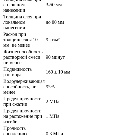
сплошном
3-50 мм
нанесении
Толщина слоя при
локальном
до 80 мм
нанесении
Расход при
толщине слоя 10
9 кг/м²
мм, не менее
Жизнеспособность
растворной смеси,
90 минут
не менее
Подвижность
160 ± 10 мм
раствора
Водоудерживающая
способность, не
95%
менее
Предел прочности
2 МПа
при сжатии
Предел прочности
на растяжение при
1 МПа
изгибе
Прочность
сцепления с
0,3 МПа