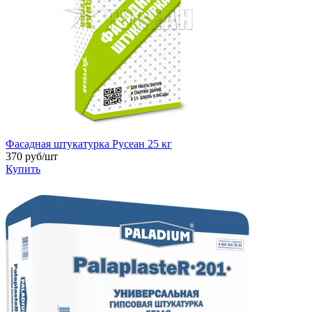
Фасадная штукатурка Русеан 25 кг
370
руб/шт
Купить