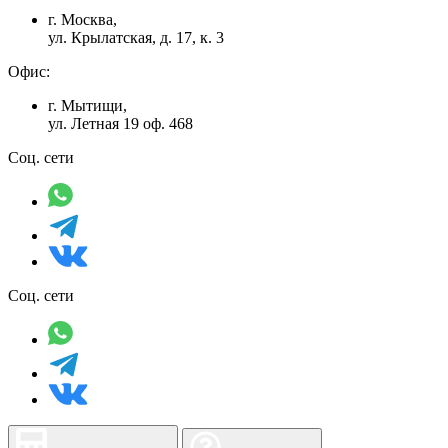
г. Москва,
ул. Крылатская, д. 17, к. 3
Офис:
г. Мытищи,
ул. Летная 19 оф. 468
Соц. сети
Соц. сети