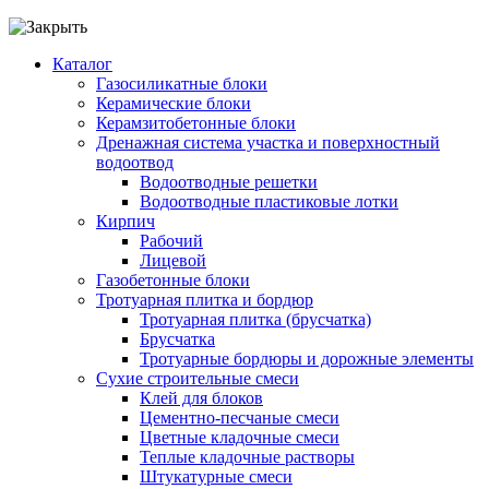
Каталог
Газосиликатные блоки
Керамические блоки
Керамзитобетонные блоки
Дренажная система участка и поверхностный
водоотвод
Водоотводные решетки
Водоотводные пластиковые лотки
Кирпич
Рабочий
Лицевой
Газобетонные блоки
Тротуарная плитка и бордюр
Тротуарная плитка (брусчатка)
Брусчатка
Тротуарные бордюры и дорожные элементы
Сухие строительные смеси
Клей для блоков
Цементно-песчаные смеси
Цветные кладочные смеси
Теплые кладочные растворы
Штукатурные смеси