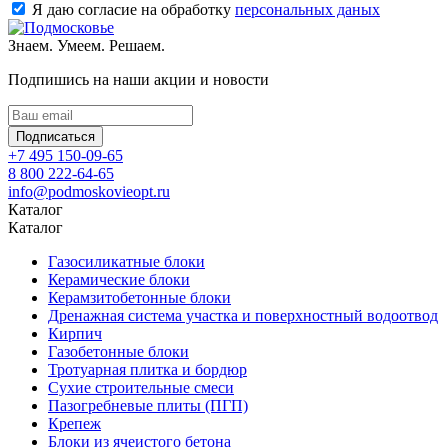
Я даю согласие на обработку
персональных даных
Знаем. Умеем. Решаем.
Подпишись на наши акции и новости
Подписаться
+7 495 150-09-65
8 800 222-64-65
info@podmoskovieopt.ru
Каталог
Каталог
Газосиликатные блоки
Керамические блоки
Керамзитобетонные блоки
Дренажная система участка и поверхностный водоотвод
Кирпич
Газобетонные блоки
Тротуарная плитка и бордюр
Сухие строительные смеси
Пазогребневые плиты (ПГП)
Крепеж
Блоки из ячеистого бетона