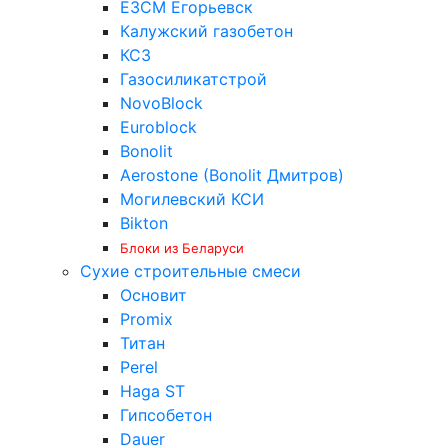
ЕЗСМ Егорьевск
Калужский газобетон
КСЗ
Газосиликатстрой
NovoBlock
Euroblock
Bonolit
Aerostone (Bonolit Дмитров)
Могилевский КСИ
Bikton
Блоки из Беларуси
Сухие строительные смеси
Основит
Promix
Титан
Perel
Haga ST
Гипсобетон
Dauer