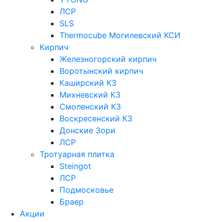
ЛСР
SLS
Thermocube
Могилевский КСИ
Кирпич
Железногорский кирпич
Воротынский кирпич
Каширский КЗ
Михневский КЗ
Смоленский КЗ
Воскресенский КЗ
Донские Зори
ЛСР
Тротуарная плитка
Steingot
ЛСР
Подмосковье
Браер
Акции