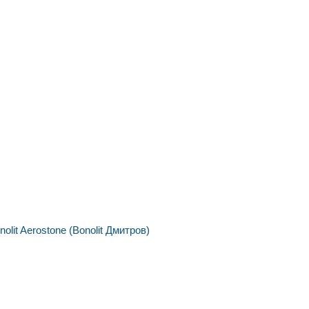
nolit
Aerostone (Bonolit Дмитров)