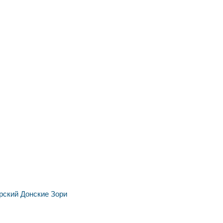
рский
Донские Зори