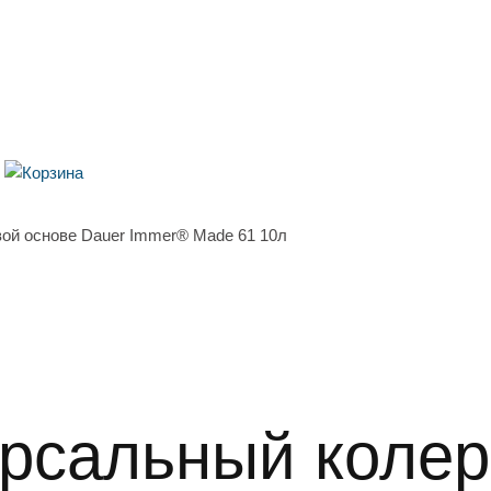
вой основе Dauer Immer® Made 61 10л
ерсальный коле