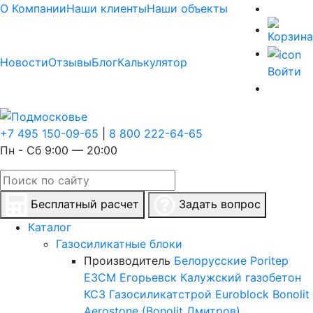
О Компании
Наши клиенты
Наши объекты
Новости
Отзывы
Блог
Калькулятор
Войти
+7 495 150-09-65
|
8 800 222-64-65
Пн - Сб 9:00 — 20:00
Бесплатный расчет
Задать вопрос
Каталог
Газосиликатные блоки
Производитель
Белорусские
Poritep
ЕЗСМ Егорьевск
Калужский газобетон
КСЗ
Газосиликатстрой
Euroblock
Bonolit
Aerostone (Bonolit Дмитров)