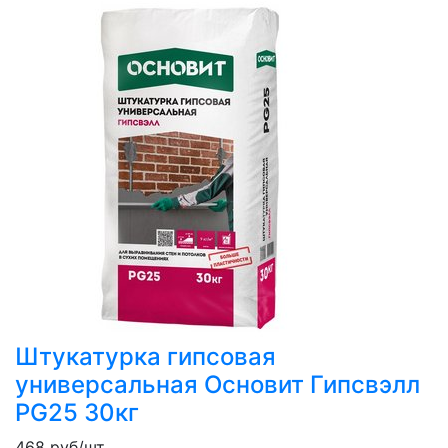
Штукатурка гипсовая
универсальная Основит Гипсвэлл
PG25 30кг
468
руб/шт