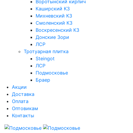
Воротынский кирпич
Каширский КЗ
Михневский КЗ
Смоленский КЗ
Воскресенский КЗ
Донские Зори
ЛСР
Тротуарная плитка
Steingot
ЛСР
Подмосковье
Браер
Акции
Доставка
Оплата
Оптовикам
Контакты