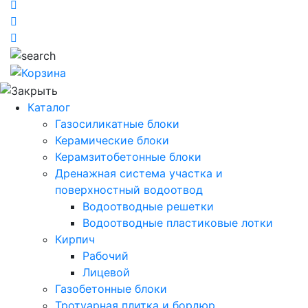
Каталог
Газосиликатные блоки
Керамические блоки
Керамзитобетонные блоки
Дренажная система участка и
поверхностный водоотвод
Водоотводные решетки
Водоотводные пластиковые лотки
Кирпич
Рабочий
Лицевой
Газобетонные блоки
Тротуарная плитка и бордюр