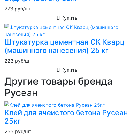
273
руб/шт
Купить
Штукатурка цементная СК Кварц
(машинного нанесения) 25 кг
223
руб/шт
Купить
Другие товары бренда
Русеан
Клей для ячеистого бетона Русеан
25кг
255
руб/шт