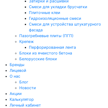
Затирки и расшивки
Смеси для укладки брусчатки
Плиточные клеи
Гидроизоляционные смеси
Смеси для устройства штукатурного
фасада
Пазогребневые плиты (ПГП)
Крепеж
Перфорированная лента
Блоки из ячеистого бетона
Белорусские блоки
Бренды
Лицевой
О нас
Блог
Новости
Акции
Калькулятор
Личный кабинет