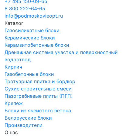
+7 495 150-09-65
8 800 222-64-65
info@podmoskovieopt.ru
Каталог
Газосиликатные блоки
Керамические блоки
Керамзитобетонные блоки
Дренажная система участка и поверхностный
водоотвод
Кирпич
Газобетонные блоки
Тротуарная плитка и бордюр
Сухие строительные смеси
Пазогребневые плиты (ПГП)
Крепеж
Блоки из ячеистого бетона
Белорусские блоки
Производители
О нас