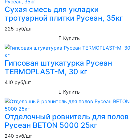
Сухая смесь для укладки
тротуарной плитки Русеан, 35кг
225
руб/шт
Купить
Гипсовая штукатурка Русеан
TERMOPLAST-M, 30 кг
410
руб/шт
Купить
Отделочный ровнитель для полов
Русеан BETON 5000 25кг
240
руб/шт