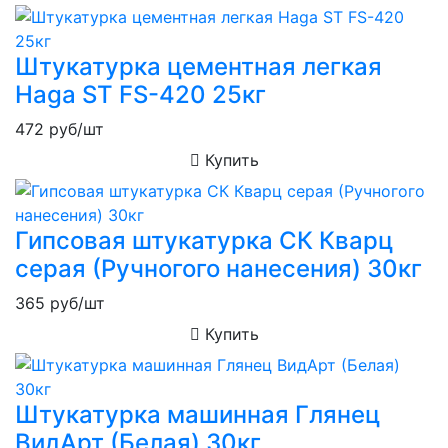
Штукатурка цементная легкая
Haga ST FS-420 25кг
472
руб/шт
Купить
Гипсовая штукатурка СК Кварц
серая (Ручногого нанесения) 30кг
365
руб/шт
Купить
Штукатурка машинная Глянец
ВидАрт (Белая) 30кг