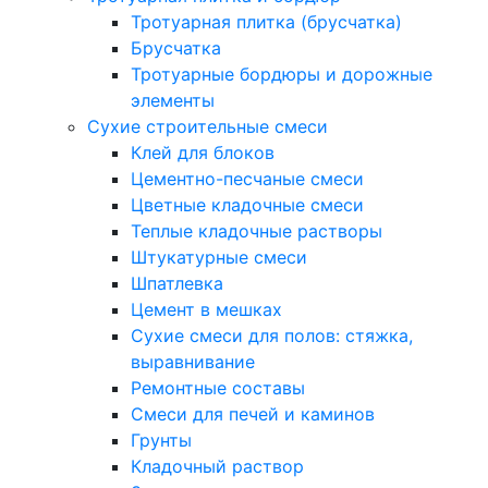
Тротуарная плитка (брусчатка)
Брусчатка
Тротуарные бордюры и дорожные
элементы
Сухие строительные смеси
Клей для блоков
Цементно-песчаные смеси
Цветные кладочные смеси
Теплые кладочные растворы
Штукатурные смеси
Шпатлевка
Цемент в мешках
Сухие смеси для полов: стяжка,
выравнивание
Ремонтные составы
Смеси для печей и каминов
Грунты
Кладочный раствор