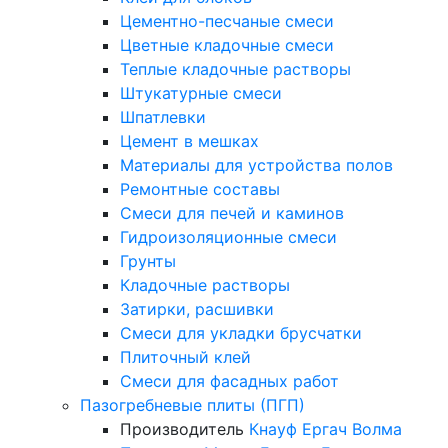
Цементно-песчаные смеси
Цветные кладочные смеси
Теплые кладочные растворы
Штукатурные смеси
Шпатлевки
Цемент в мешках
Материалы для устройства полов
Ремонтные составы
Смеси для печей и каминов
Гидроизоляционные смеси
Грунты
Кладочные растворы
Затирки, расшивки
Смеси для укладки брусчатки
Плиточный клей
Смеси для фасадных работ
Пазогребневые плиты (ПГП)
Производитель
Кнауф
Ергач
Волма