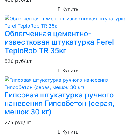
Купить
Облегченная цементно-
известковая штукатурка Perel
TeploRob TR 35кг
520
руб/шт
Купить
Гипсовая штукатурка ручного
нанесения Гипсобетон (серая,
мешок 30 кг)
275
руб/шт
Купить