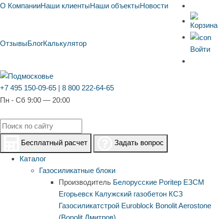
О Компании
Наши клиенты
Наши объекты
Новости
Отзывы
Блог
Калькулятор
Войти
+7 495 150-09-65
|
8 800 222-64-65
Пн - Сб 9:00 — 20:00
Бесплатный расчет
Задать вопрос
Каталог
Газосиликатные блоки
Производитель
Белорусские
Poritep
ЕЗСМ
Егорьевск
Калужский газобетон
КСЗ
Газосиликатстрой
Euroblock
Bonolit
Aerostone
(Bonolit Дмитров)