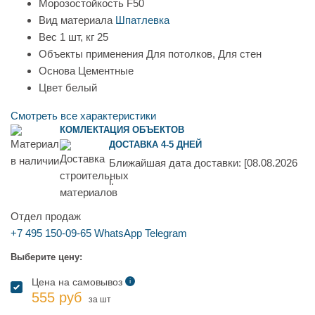
Морозостойкость
F50
Вид материала
Шпатлевка
Вес 1 шт, кг
25
Объекты применения
Для потолков, Для стен
Основа
Цементные
Цвет
белый
Смотреть все характеристики
КОМЛЕКТАЦИЯ ОБЪЕКТОВ
ДОСТАВКА 4-5 ДНЕЙ
Ближайшая дата доставки:
[08.08.2026
г.
Отдел продаж
+7 495 150-09-65
WhatsApp
Telegram
Выберите цену:
Цена на самовывоз
i
555 руб
за шт