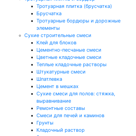
Тротуарная плитка (брусчатка)
Брусчатка
Тротуарные бордюры и дорожные
элементы
Сухие строительные смеси
Клей для блоков
Цементно-песчаные смеси
Цветные кладочные смеси
Теплые кладочные растворы
Штукатурные смеси
Шпатлевка
Цемент в мешках
Сухие смеси для полов: стяжка,
выравнивание
Ремонтные составы
Смеси для печей и каминов
Грунты
Кладочный раствор