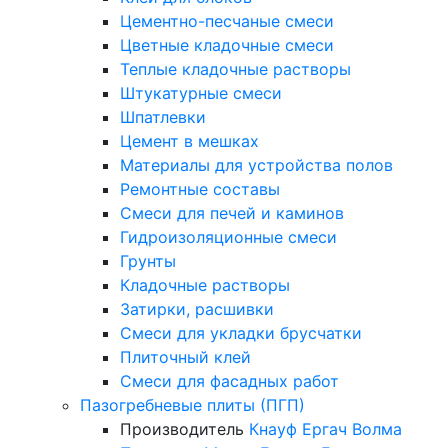
Цементно-песчаные смеси
Цветные кладочные смеси
Теплые кладочные растворы
Штукатурные смеси
Шпатлевки
Цемент в мешках
Материалы для устройства полов
Ремонтные составы
Смеси для печей и каминов
Гидроизоляционные смеси
Грунты
Кладочные растворы
Затирки, расшивки
Смеси для укладки брусчатки
Плиточный клей
Смеси для фасадных работ
Пазогребневые плиты (ПГП)
Производитель
Кнауф
Ергач
Волма