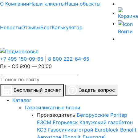
О Компании
Наши клиенты
Наши объекты
Новости
Отзывы
Блог
Калькулятор
Войти
+7 495 150-09-65
|
8 800 222-64-65
Пн - Сб 9:00 — 20:00
Бесплатный расчет
Задать вопрос
Каталог
Газосиликатные блоки
Производитель
Белорусские
Poritep
ЕЗСМ Егорьевск
Калужский газобетон
КСЗ
Газосиликатстрой
Euroblock
Bonolit
Aerostone (Bonolit Дмитров)