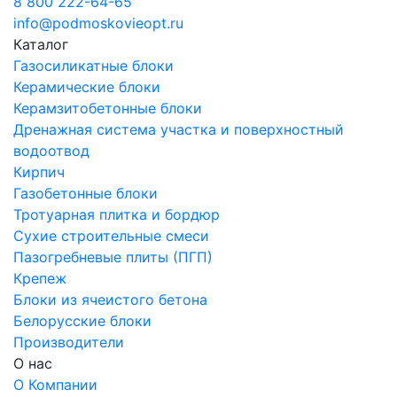
8 800 222-64-65
info@podmoskovieopt.ru
Каталог
Газосиликатные блоки
Керамические блоки
Керамзитобетонные блоки
Дренажная система участка и поверхностный
водоотвод
Кирпич
Газобетонные блоки
Тротуарная плитка и бордюр
Сухие строительные смеси
Пазогребневые плиты (ПГП)
Крепеж
Блоки из ячеистого бетона
Белорусские блоки
Производители
О нас
О Компании