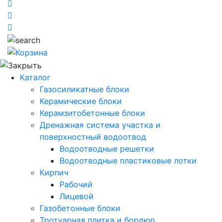
Каталог
Газосиликатные блоки
Керамические блоки
Керамзитобетонные блоки
Дренажная система участка и
поверхностный водоотвод
Водоотводные решетки
Водоотводные пластиковые лотки
Кирпич
Рабочий
Лицевой
Газобетонные блоки
Тротуарная плитка и бордюр