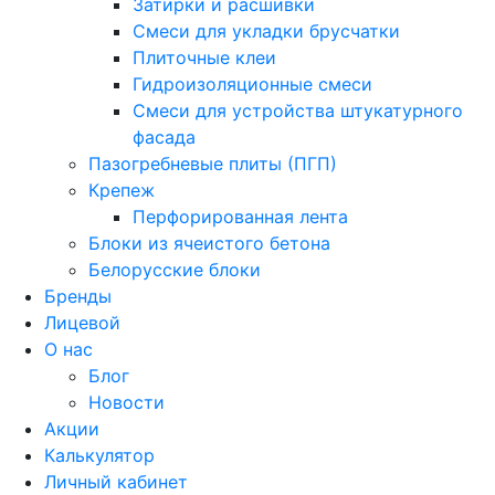
Затирки и расшивки
Смеси для укладки брусчатки
Плиточные клеи
Гидроизоляционные смеси
Смеси для устройства штукатурного
фасада
Пазогребневые плиты (ПГП)
Крепеж
Перфорированная лента
Блоки из ячеистого бетона
Белорусские блоки
Бренды
Лицевой
О нас
Блог
Новости
Акции
Калькулятор
Личный кабинет