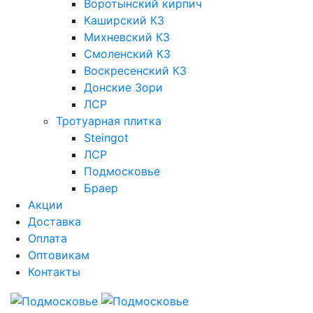
Воротынский кирпич
Каширский КЗ
Михневский КЗ
Смоленский КЗ
Воскресенский КЗ
Донские Зори
ЛСР
Тротуарная плитка
Steingot
ЛСР
Подмосковье
Браер
Акции
Доставка
Оплата
Оптовикам
Контакты