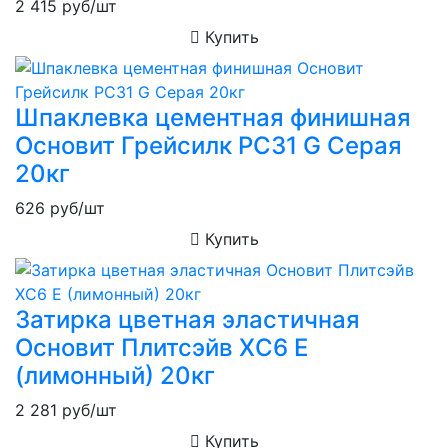
2 415
руб/шт
Купить
Шпаклевка цементная финишная
Основит Грейсилк PC31 G Серая
20кг
626
руб/шт
Купить
Затирка цветная эластичная
Основит Плитсэйв XC6 E
(лимонный) 20кг
2 281
руб/шт
Купить