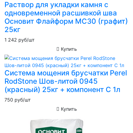
Раствор для укладки камня с
одновременной расшивкой шва
Основит Флайформ MC30 (графит)
25кг
1 242
руб/шт
Купить
Система мощения брусчатки Perel
RodStone Шов-литой 0945
(красный) 25кг + компонент C 1л
750
руб/шт
Купить