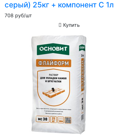
серый) 25кг + компонент C 1л
708
руб/шт
Купить