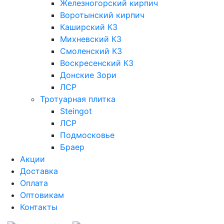
Железногорский кирпич
Воротынский кирпич
Каширский КЗ
Михневский КЗ
Смоленский КЗ
Воскресенский КЗ
Донские Зори
ЛСР
Тротуарная плитка
Steingot
ЛСР
Подмосковье
Браер
Акции
Доставка
Оплата
Оптовикам
Контакты