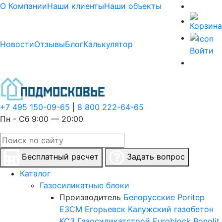
О Компании
Наши клиенты
Наши объекты
Новости
Отзывы
Блог
Калькулятор
Войти
+7 495 150-09-65
|
8 800 222-64-65
Пн - Сб 9:00 — 20:00
Бесплатный расчет
Задать вопрос
Каталог
Газосиликатные блоки
Производитель
Белорусские
Poritep
ЕЗСМ Егорьевск
Калужский газобетон
КСЗ
Газосиликатстрой
Euroblock
Bonolit