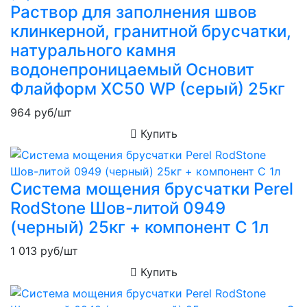
Раствор для заполнения швов
клинкерной, гранитной брусчатки,
натурального камня
водонепроницаемый Основит
Флайформ XC50 WP (серый) 25кг
964
руб/шт
Купить
Система мощения брусчатки Perel
RodStone Шов-литой 0949
(черный) 25кг + компонент C 1л
1 013
руб/шт
Купить