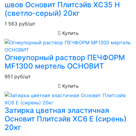
швов Основит Плитсэйв XC35 H
(светло-серый) 20кг
1 563
руб/шт
Купить
Огнеупорный раствор ПЕЧФОРМ
MF1300 мертель ОСНОВИТ
951
руб/шт
Купить
Затирка цветная эластичная
Основит Плитсэйв XC6 E (сирень)
20кг