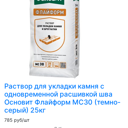
Раствор для укладки камня с
одновременной расшивкой шва
Основит Флайформ MC30 (темно-
серый) 25кг
785
руб/шт