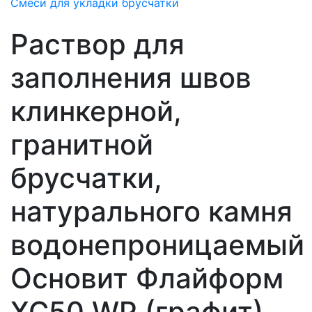
Смеси для укладки брусчатки
Раствор для
заполнения швов
клинкерной,
гранитной
брусчатки,
натурального камня
водонепроницаемый
Основит Флайформ
XC50 WP (графит)