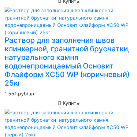
Купить
Раствор для заполнения швов
клинкерной, гранитной брусчатки,
натурального камня
водонепроницаемый Основит
Флайформ XC50 WP (коричневый)
25кг
1 551
руб/шт
Купить