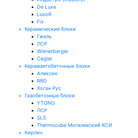
De Luxe
LuxoR
Fix
Керамические блоки
Гжель
ЛСР
Wienerberger
Ceglar
Керамзитобетонные блоки
Алексин
RRD
Хоган Рус
Газобетонные блоки
YTONG
ЛСР
SLS
Thermocube
Могилевский КСИ
Кирпич