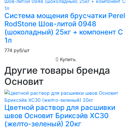
Система мощения брусчатки Perel
RodStone Шов-литой 0948
(шоколадный) 25кг + компонент C
1л
774
руб/шт
Купить
Другие товары бренда
Основит
Цветной раствор для расшивки
швов Основит Бриксэйв XC30
(желто-зеленый) 20кг