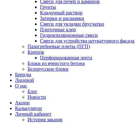
Смеси для печей и каминов
Грунты
Кладочный раствор
Затирки и расшивки
Смеси для укладки брусчатки
Плиточные клеи
Гидроизоляционные смеси
Смеси для устройства штукатурного фасада
Пазогребневые плиты (ПГП)
Крепеж
Перфорированная лента
Блоки из ячеистого бетона
Белорусские блоки
Бренды
Лицевой
О нас
Блог
Новости
Акции
Калькулятор
Личный кабинет
История заказов