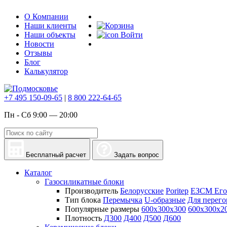
О Компании
Наши клиенты
Наши объекты
Войти
Новости
Отзывы
Блог
Калькулятор
+7 495 150-09-65
|
8 800 222-64-65
Пн - Сб 9:00 — 20:00
Бесплатный расчет
Задать вопрос
Каталог
Газосиликатные блоки
Производитель
Белорусские
Poritep
ЕЗСМ Его
Тип блока
Перемычка
U-образные
Для перего
Популярные размеры
600х300х300
600х300х2
Плотность
Д300
Д400
Д500
Д600