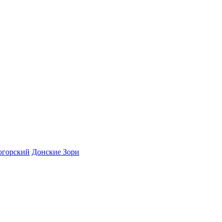
огорский
Донские Зори