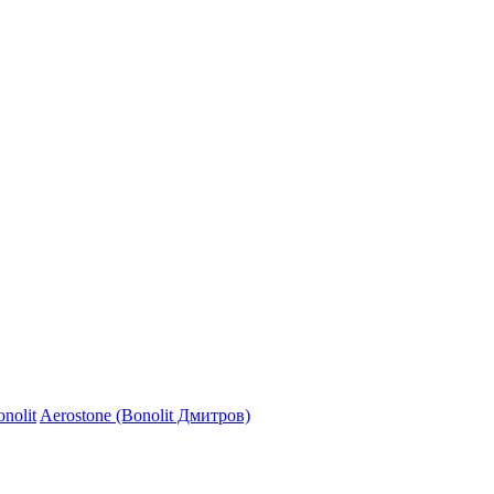
nolit
Aerostone (Bonolit Дмитров)