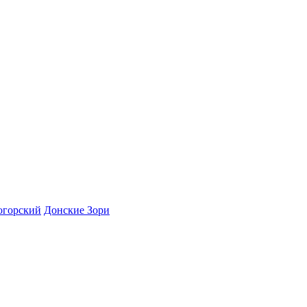
огорский
Донские Зори