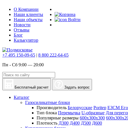
О Компании
Наши клиенты
Наши объекты
Войти
Новости
Отзывы
Блог
Калькулятор
+7 495 150-09-65
|
8 800 222-64-65
Пн - Сб 9:00 — 20:00
Бесплатный расчет
Задать вопрос
Каталог
Газосиликатные блоки
Производитель
Белорусские
Poritep
ЕЗСМ Его
Тип блока
Перемычка
U-образные
Для перего
Популярные размеры
600х300х300
600х300х2
Плотность
Д300
Д400
Д500
Д600