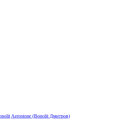
nolit
Aerostone (Bonolit Дмитров)