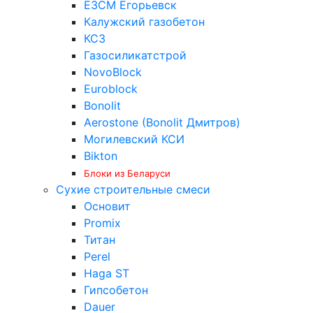
ЕЗСМ Егорьевск
Калужский газобетон
КСЗ
Газосиликатстрой
NovoBlock
Euroblock
Bonolit
Aerostone (Bonolit Дмитров)
Могилевский КСИ
Bikton
Блоки из Беларуси
Сухие строительные смеси
Основит
Promix
Титан
Perel
Haga ST
Гипсобетон
Dauer