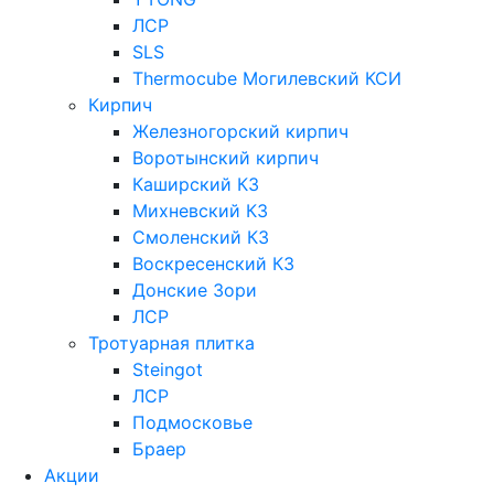
ЛСР
SLS
Thermocube
Могилевский КСИ
Кирпич
Железногорский кирпич
Воротынский кирпич
Каширский КЗ
Михневский КЗ
Смоленский КЗ
Воскресенский КЗ
Донские Зори
ЛСР
Тротуарная плитка
Steingot
ЛСР
Подмосковье
Браер
Акции