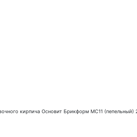
вочного кирпича Основит Брикформ MC11 (пепельный) 