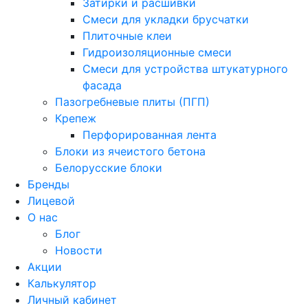
Затирки и расшивки
Смеси для укладки брусчатки
Плиточные клеи
Гидроизоляционные смеси
Смеси для устройства штукатурного
фасада
Пазогребневые плиты (ПГП)
Крепеж
Перфорированная лента
Блоки из ячеистого бетона
Белорусские блоки
Бренды
Лицевой
О нас
Блог
Новости
Акции
Калькулятор
Личный кабинет