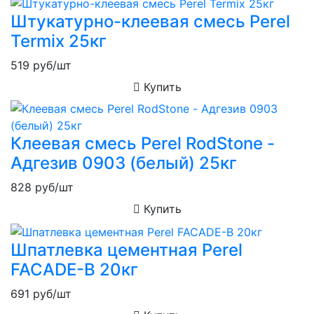
Штукатурно-клеевая смесь Perel
Termix 25кг
519
руб/шт
Купить
Клеевая смесь Perel RodStone -
Адгезив 0903 (белый) 25кг
828
руб/шт
Купить
Шпатлевка цементная Perel
FACADE-B 20кг
691
руб/шт