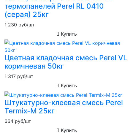
термопанелей Perel RL 0410
(серая) 25кг
1 230
руб/шт
Купить
Цветная кладочная смесь Perel VL
коричневая 50кг
1 317
руб/шт
Купить
Штукатурно-клеевая смесь Perel
Termix-M 25кг
664
руб/шт
Купить