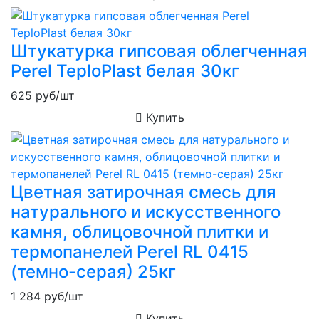
Штукатурка гипсовая облегченная
Perel TeploPlast белая 30кг
625
руб/шт
Купить
Цветная затирочная смесь для
натурального и искусственного
камня, облицовочной плитки и
термопанелей Perel RL 0415
(темно-серая) 25кг
1 284
руб/шт
Купить