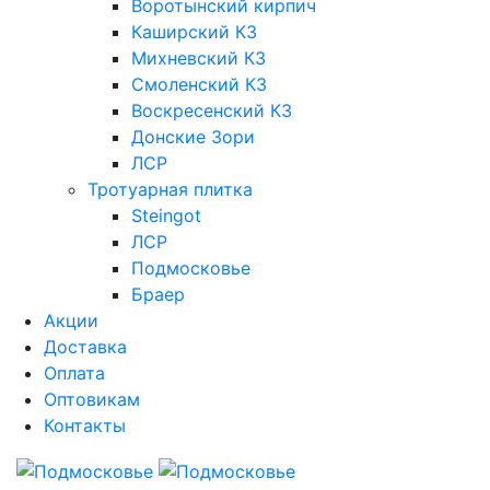
Воротынский кирпич
Каширский КЗ
Михневский КЗ
Смоленский КЗ
Воскресенский КЗ
Донские Зори
ЛСР
Тротуарная плитка
Steingot
ЛСР
Подмосковье
Браер
Акции
Доставка
Оплата
Оптовикам
Контакты