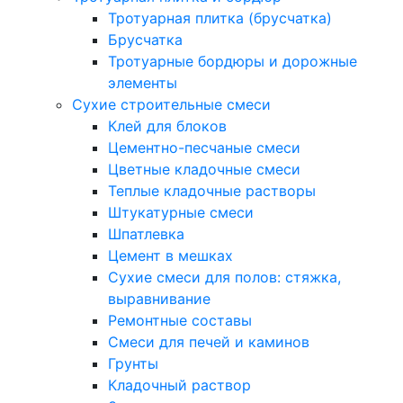
Тротуарная плитка (брусчатка)
Брусчатка
Тротуарные бордюры и дорожные
элементы
Сухие строительные смеси
Клей для блоков
Цементно-песчаные смеси
Цветные кладочные смеси
Теплые кладочные растворы
Штукатурные смеси
Шпатлевка
Цемент в мешках
Сухие смеси для полов: стяжка,
выравнивание
Ремонтные составы
Смеси для печей и каминов
Грунты
Кладочный раствор