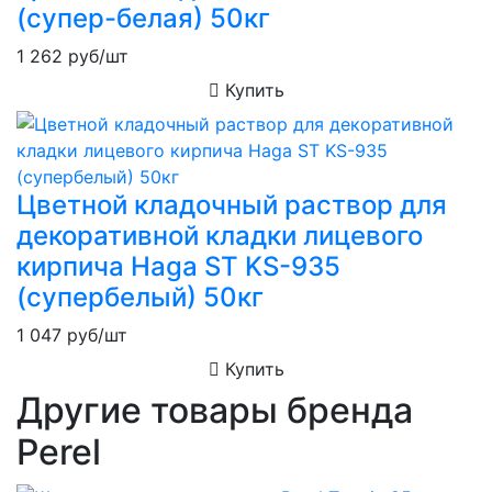
(супер-белая) 50кг
1 262
руб/шт
Купить
Цветной кладочный раствор для
декоративной кладки лицевого
кирпича Haga ST KS-935
(супербелый) 50кг
1 047
руб/шт
Купить
Другие товары бренда
Perel