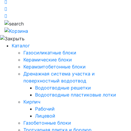
Каталог
Газосиликатные блоки
Керамические блоки
Керамзитобетонные блоки
Дренажная система участка и
поверхностный водоотвод
Водоотводные решетки
Водоотводные пластиковые лотки
Кирпич
Рабочий
Лицевой
Газобетонные блоки
Тротуарная плитка и бордюр