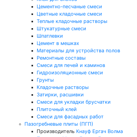
Цементно-песчаные смеси
Цветные кладочные смеси
Теплые кладочные растворы
Штукатурные смеси
Шпатлевки
Цемент в мешках
Материалы для устройства полов
Ремонтные составы
Смеси для печей и каминов
Гидроизоляционные смеси
Грунты
Кладочные растворы
Затирки, расшивки
Смеси для укладки брусчатки
Плиточный клей
Смеси для фасадных работ
Пазогребневые плиты (ПГП)
Производитель
Кнауф
Ергач
Волма