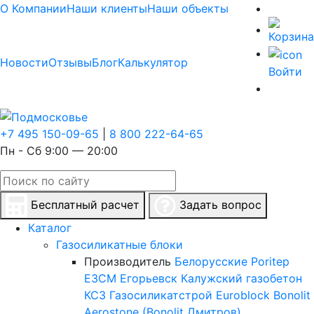
О Компании
Наши клиенты
Наши объекты
Новости
Отзывы
Блог
Калькулятор
Войти
+7 495 150-09-65
|
8 800 222-64-65
Пн - Сб 9:00 — 20:00
Бесплатный расчет
Задать вопрос
Каталог
Газосиликатные блоки
Производитель
Белорусские
Poritep
ЕЗСМ Егорьевск
Калужский газобетон
КСЗ
Газосиликатстрой
Euroblock
Bonolit
Aerostone (Bonolit Дмитров)