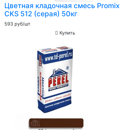
Цветная кладочная смесь Promix
CKS 512 (серая) 50кг
593
руб/шт
Купить