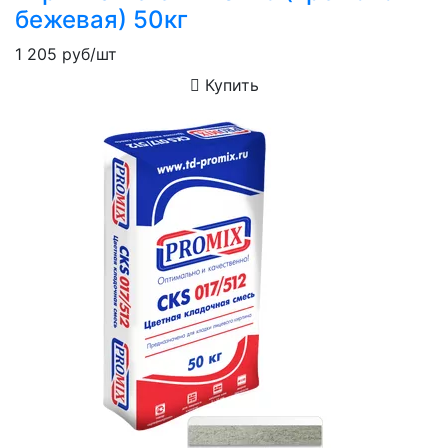
бежевая) 50кг
1 205
руб/шт
Купить