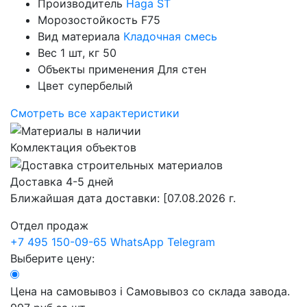
Производитель
Haga ST
Морозостойкость
F75
Вид материала
Кладочная смесь
Вес 1 шт, кг
50
Объекты применения
Для стен
Цвет
супербелый
Смотреть все характеристики
Комлектация объектов
Доставка 4-5 дней
Ближайшая дата доставки:
[07.08.2026 г.
Отдел продаж
+7 495 150-09-65
WhatsApp
Telegram
Выберите цену:
Цена на самовывоз
i
Самовывоз со склада завода.