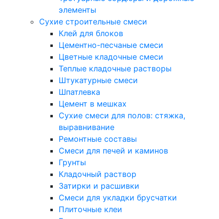
элементы
Сухие строительные смеси
Клей для блоков
Цементно-песчаные смеси
Цветные кладочные смеси
Теплые кладочные растворы
Штукатурные смеси
Шпатлевка
Цемент в мешках
Сухие смеси для полов: стяжка,
выравнивание
Ремонтные составы
Смеси для печей и каминов
Грунты
Кладочный раствор
Затирки и расшивки
Смеси для укладки брусчатки
Плиточные клеи