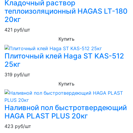
Кладочный раствор
теплоизоляционный HAGAS LT-180
20кг
421
руб/шт
Купить
Плиточный клей Haga ST KAS-512
25кг
319
руб/шт
Купить
Наливной пол быстротвердеющий
HAGA PLAST PLUS 20кг
423
руб/шт