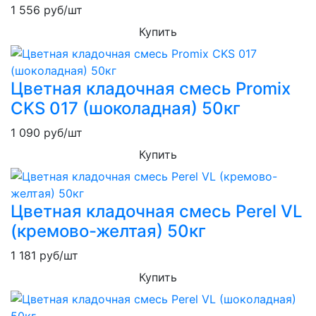
1 556
руб/шт
Купить
Цветная кладочная смесь Promix
CKS 017 (шоколадная) 50кг
1 090
руб/шт
Купить
Цветная кладочная смесь Perel VL
(кремово-желтая) 50кг
1 181
руб/шт
Купить