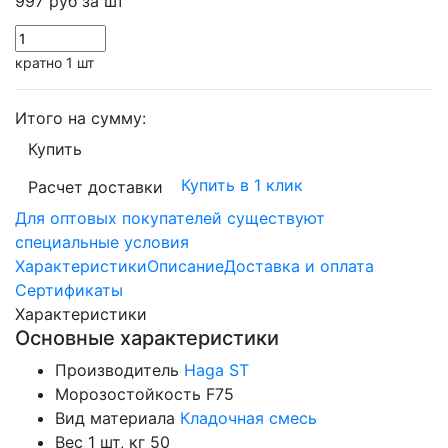
997 руб
за шт
кратно 1 шт
Итого на сумму:
Купить
Купить в 1 клик
Расчет доставки
Для оптовых покупателей существуют
специальные условия
Характеристики
Описание
Доставка и оплата
Сертификаты
Характеристики
Основные характеристики
Производитель
Haga ST
Морозостойкость
F75
Вид материала
Кладочная смесь
Вес 1 шт, кг
50