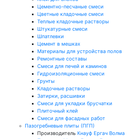
Цементно-песчаные смеси
Цветные кладочные смеси
Теплые кладочные растворы
Штукатурные смеси
Шпатлевки
Цемент в мешках
Материалы для устройства полов
Ремонтные составы
Смеси для печей и каминов
Гидроизоляционные смеси
Грунты
Кладочные растворы
Затирки, расшивки
Смеси для укладки брусчатки
Плиточный клей
Смеси для фасадных работ
Пазогребневые плиты (ПГП)
Производитель
Кнауф
Ергач
Волма