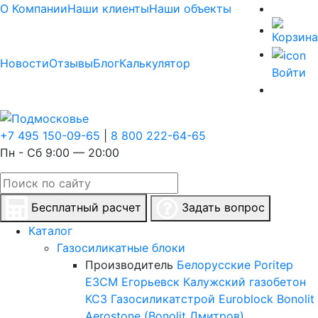
О Компании
Наши клиенты
Наши объекты
Новости
Отзывы
Блог
Калькулятор
Войти
+7 495 150-09-65
|
8 800 222-64-65
Пн - Сб 9:00 — 20:00
Бесплатный расчет
Задать вопрос
Каталог
Газосиликатные блоки
Производитель
Белорусские
Poritep
ЕЗСМ Егорьевск
Калужский газобетон
КСЗ
Газосиликатстрой
Euroblock
Bonolit
Aerostone (Bonolit Дмитров)