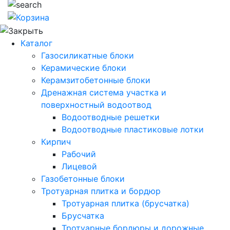
Каталог
Газосиликатные блоки
Керамические блоки
Керамзитобетонные блоки
Дренажная система участка и
поверхностный водоотвод
Водоотводные решетки
Водоотводные пластиковые лотки
Кирпич
Рабочий
Лицевой
Газобетонные блоки
Тротуарная плитка и бордюр
Тротуарная плитка (брусчатка)
Брусчатка
Тротуарные бордюры и дорожные