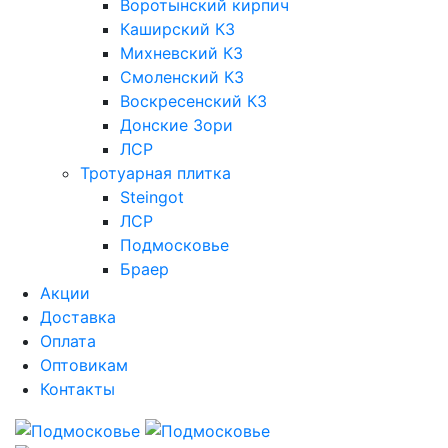
Воротынский кирпич
Каширский КЗ
Михневский КЗ
Смоленский КЗ
Воскресенский КЗ
Донские Зори
ЛСР
Тротуарная плитка
Steingot
ЛСР
Подмосковье
Браер
Акции
Доставка
Оплата
Оптовикам
Контакты