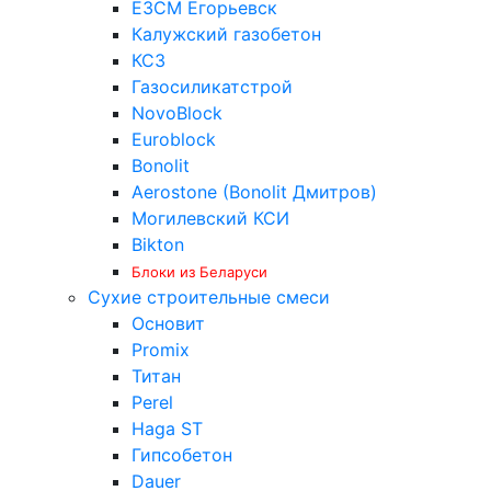
ЕЗСМ Егорьевск
Калужский газобетон
КСЗ
Газосиликатстрой
NovoBlock
Euroblock
Bonolit
Aerostone (Bonolit Дмитров)
Могилевский КСИ
Bikton
Блоки из Беларуси
Сухие строительные смеси
Основит
Promix
Титан
Perel
Haga ST
Гипсобетон
Dauer