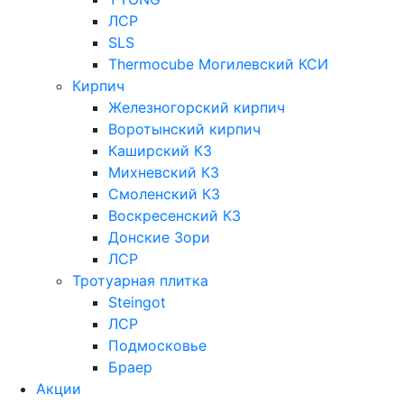
ЛСР
SLS
Thermocube
Могилевский КСИ
Кирпич
Железногорский кирпич
Воротынский кирпич
Каширский КЗ
Михневский КЗ
Смоленский КЗ
Воскресенский КЗ
Донские Зори
ЛСР
Тротуарная плитка
Steingot
ЛСР
Подмосковье
Браер
Акции