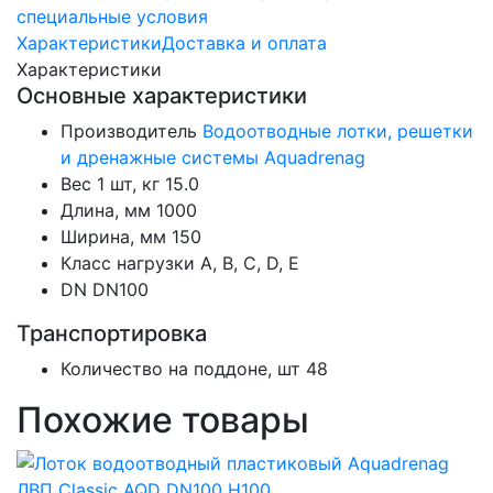
специальные условия
Характеристики
Доставка и оплата
Характеристики
Основные характеристики
Производитель
Водоотводные лотки, решетки
и дренажные системы Aquadrenag
Вес 1 шт, кг
15.0
Длина, мм
1000
Ширина, мм
150
Класс нагрузки
A, В, C, D, Е
DN
DN100
Транспортировка
Количество на поддоне, шт
48
Похожие товары