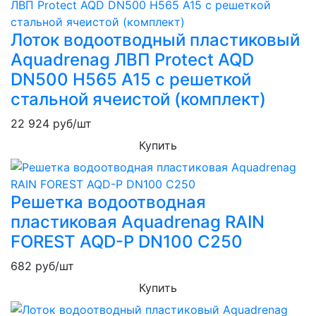
Лоток водоотводный пластиковый
Aquadrenag ЛВП Protect AQD
DN500 H565 А15 с решеткой
стальной ячеистой (комплект)
22 924
руб/шт
Купить
Решетка водоотводная
пластиковая Aquadrenag RAIN
FOREST AQD-P DN100 С250
682
руб/шт
Купить