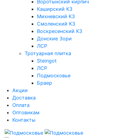
Воротынский кирпич
Каширский КЗ
Михневский КЗ
Смоленский КЗ
Воскресенский КЗ
Донские Зори
ЛСР
Тротуарная плитка
Steingot
ЛСР
Подмосковье
Браер
Акции
Доставка
Оплата
Оптовикам
Контакты