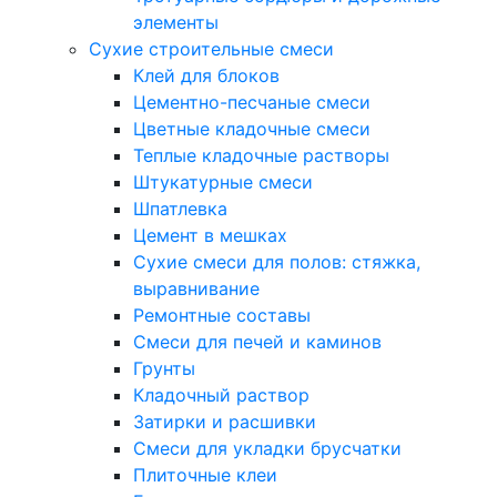
элементы
Сухие строительные смеси
Клей для блоков
Цементно-песчаные смеси
Цветные кладочные смеси
Теплые кладочные растворы
Штукатурные смеси
Шпатлевка
Цемент в мешках
Сухие смеси для полов: стяжка,
выравнивание
Ремонтные составы
Смеси для печей и каминов
Грунты
Кладочный раствор
Затирки и расшивки
Смеси для укладки брусчатки
Плиточные клеи