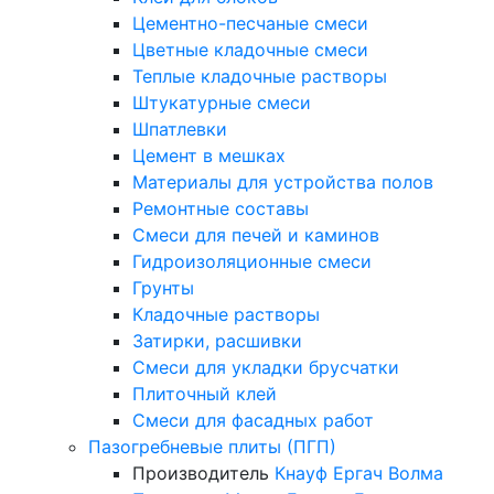
Цементно-песчаные смеси
Цветные кладочные смеси
Теплые кладочные растворы
Штукатурные смеси
Шпатлевки
Цемент в мешках
Материалы для устройства полов
Ремонтные составы
Смеси для печей и каминов
Гидроизоляционные смеси
Грунты
Кладочные растворы
Затирки, расшивки
Смеси для укладки брусчатки
Плиточный клей
Смеси для фасадных работ
Пазогребневые плиты (ПГП)
Производитель
Кнауф
Ергач
Волма