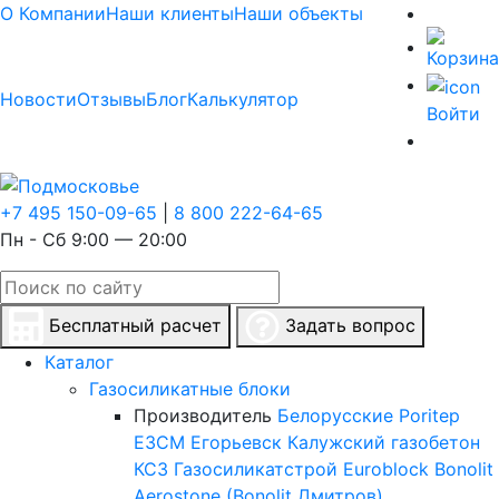
О Компании
Наши клиенты
Наши объекты
Новости
Отзывы
Блог
Калькулятор
Войти
+7 495 150-09-65
|
8 800 222-64-65
Пн - Сб 9:00 — 20:00
Бесплатный расчет
Задать вопрос
Каталог
Газосиликатные блоки
Производитель
Белорусские
Poritep
ЕЗСМ Егорьевск
Калужский газобетон
КСЗ
Газосиликатстрой
Euroblock
Bonolit
Aerostone (Bonolit Дмитров)