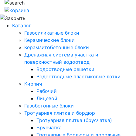
Каталог
Газосиликатные блоки
Керамические блоки
Керамзитобетонные блоки
Дренажная система участка и
поверхностный водоотвод
Водоотводные решетки
Водоотводные пластиковые лотки
Кирпич
Рабочий
Лицевой
Газобетонные блоки
Тротуарная плитка и бордюр
Тротуарная плитка (брусчатка)
Брусчатка
Тротуарные бордюры и дорожные