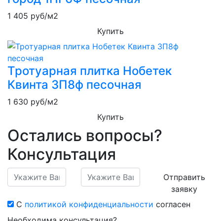
1 405
руб/м2
Купить
Тротуарная плитка Нобетек
Квинта 3П8ф песочная
1 630
руб/м2
Купить
Остались вопросы?
Консультация
Отправить
заявку
С
политикой конфиденциальности
согласен
Необходима консультация?