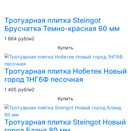
Тротуарная плитка Steingot
Брусчатка Темно-красная 60 мм
1 864
руб/м2
Купить
Тротуарная плитка Нобетек Новый
город 1НГ6Ф песочная
1 405
руб/м2
Купить
Тротуарная плитка Steingot Новый
город Блэнд 80 мм