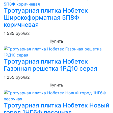
Тротуарная плитка Нобетек
Широкоформатная 5П8Ф
коричневая
1 535
руб/м2
Купить
Тротуарная плитка Нобетек
Газонная решетка 1РД10 серая
1 255
руб/м2
Купить
Тротуарная плитка Нобетек Новый
город 1НГ6Ф песочная