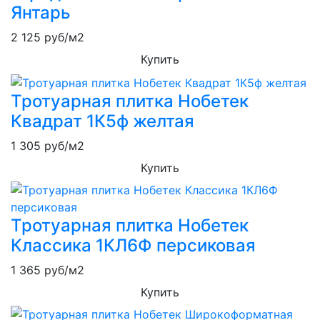
Янтарь
2 125
руб/м2
Купить
Тротуарная плитка Нобетек
Квадрат 1К5ф желтая
1 305
руб/м2
Купить
Тротуарная плитка Нобетек
Классика 1КЛ6Ф персиковая
1 365
руб/м2
Купить