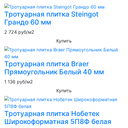
Тротуарная плитка Steingot
Грандо 60 мм
2 724
руб/м2
Купить
Тротуарная плитка Braer
Прямоугольник Белый 40 мм
1 136
руб/м2
Купить
Тротуарная плитка Нобетек
Широкоформатная 5П8Ф белая