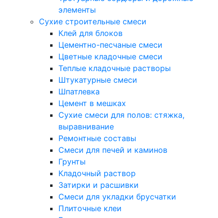
элементы
Сухие строительные смеси
Клей для блоков
Цементно-песчаные смеси
Цветные кладочные смеси
Теплые кладочные растворы
Штукатурные смеси
Шпатлевка
Цемент в мешках
Сухие смеси для полов: стяжка,
выравнивание
Ремонтные составы
Смеси для печей и каминов
Грунты
Кладочный раствор
Затирки и расшивки
Смеси для укладки брусчатки
Плиточные клеи