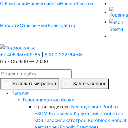
О Компании
Наши клиенты
Наши объекты
Новости
Отзывы
Блог
Калькулятор
Войти
+7 495 150-09-65
|
8 800 222-64-65
Пн - Сб 9:00 — 20:00
Бесплатный расчет
Задать вопрос
Каталог
Газосиликатные блоки
Производитель
Белорусские
Poritep
ЕЗСМ Егорьевск
Калужский газобетон
КСЗ
Газосиликатстрой
Euroblock
Bonolit
Aerostone (Bonolit Дмитров)