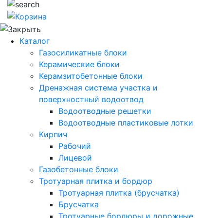
Каталог
Газосиликатные блоки
Керамические блоки
Керамзитобетонные блоки
Дренажная система участка и
поверхностный водоотвод
Водоотводные решетки
Водоотводные пластиковые лотки
Кирпич
Рабочий
Лицевой
Газобетонные блоки
Тротуарная плитка и бордюр
Тротуарная плитка (брусчатка)
Брусчатка
Тротуарные бордюры и дорожные