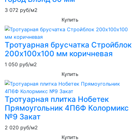
3 072
руб/м2
Купить
Тротуарная брусчатка Стройблок
200х100х100 мм коричневая
1 050
руб/м2
Купить
Тротуарная плитка Нобетек
Прямоугольник 4П6Ф Колормикс
№9 Закат
2 020
руб/м2
Купить