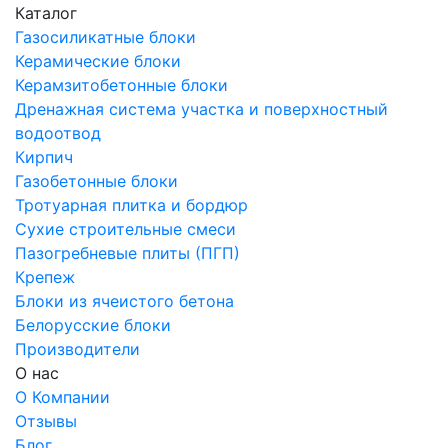
Каталог
Газосиликатные блоки
Керамические блоки
Керамзитобетонные блоки
Дренажная система участка и поверхностный
водоотвод
Кирпич
Газобетонные блоки
Тротуарная плитка и бордюр
Сухие строительные смеси
Пазогребневые плиты (ПГП)
Крепеж
Блоки из ячеистого бетона
Белорусские блоки
Производители
О нас
О Компании
Отзывы
Блог