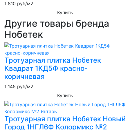
1 810
руб/м2
Купить
Другие товары бренда
Нобетек
Тротуарная плитка Нобетек
Квадрат 1КД5Ф красно-
коричневая
1 145
руб/м2
Купить
Тротуарная плитка Нобетек Новый
Город 1НГЛ6Ф Колормикс №2