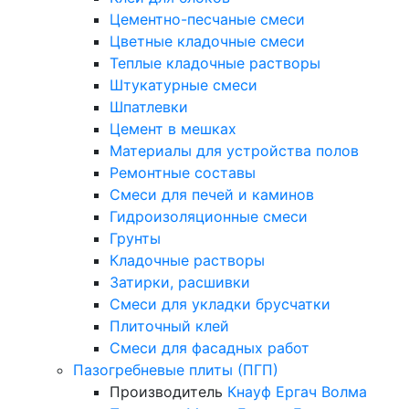
Цементно-песчаные смеси
Цветные кладочные смеси
Теплые кладочные растворы
Штукатурные смеси
Шпатлевки
Цемент в мешках
Материалы для устройства полов
Ремонтные составы
Смеси для печей и каминов
Гидроизоляционные смеси
Грунты
Кладочные растворы
Затирки, расшивки
Смеси для укладки брусчатки
Плиточный клей
Смеси для фасадных работ
Пазогребневые плиты (ПГП)
Производитель
Кнауф
Ергач
Волма