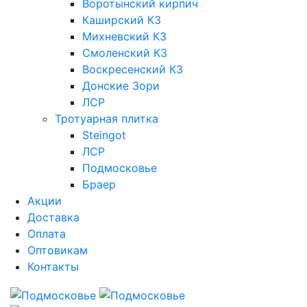
Воротынский кирпич
Каширский КЗ
Михневский КЗ
Смоленский КЗ
Воскресенский КЗ
Донские Зори
ЛСР
Тротуарная плитка
Steingot
ЛСР
Подмосковье
Браер
Акции
Доставка
Оплата
Оптовикам
Контакты