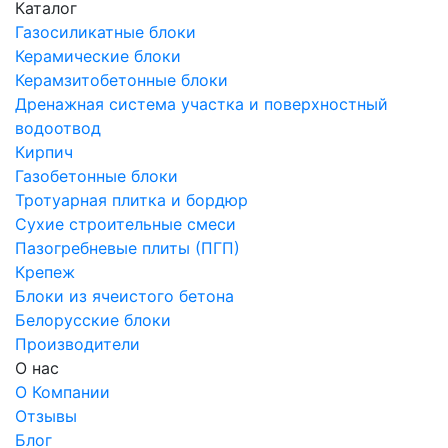
Каталог
Газосиликатные блоки
Керамические блоки
Керамзитобетонные блоки
Дренажная система участка и поверхностный
водоотвод
Кирпич
Газобетонные блоки
Тротуарная плитка и бордюр
Сухие строительные смеси
Пазогребневые плиты (ПГП)
Крепеж
Блоки из ячеистого бетона
Белорусские блоки
Производители
О нас
О Компании
Отзывы
Блог