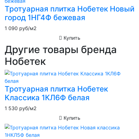
Тротуарная плитка Нобетек Новый
город 1НГ4Ф бежевая
1 090
руб/м2
Купить
Другие товары бренда
Нобетек
Тротуарная плитка Нобетек
Классика 1КЛ6Ф белая
1 530
руб/м2
Купить