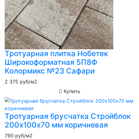
Тротуарная плитка Нобетек
Широкоформатная 5П8Ф
Колормикс №23 Сафари
2 375
руб/м2
Купить
Тротуарная брусчатка Стройблок
200х100х70 мм коричневая
790
руб/м2