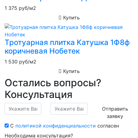
1 375
руб/м2
Купить
Тротуарная плитка Катушка 1Ф8ф
коричневая Нобетек
1 530
руб/м2
Купить
Остались вопросы?
Консультация
Отправить
заявку
С
политикой конфиденциальности
согласен
Необходима консультация?