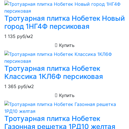
Тротуарная плитка Нобетек Новый
город 1НГ4Ф персиковая
1 135
руб/м2
Купить
Тротуарная плитка Нобетек
Классика 1КЛ6Ф персиковая
1 365
руб/м2
Купить
Тротуарная плитка Нобетек
Газонная решетка 1РД10 желтая