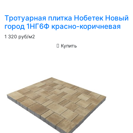
Тротуарная плитка Нобетек Новый
город 1НГ6Ф красно-коричневая
1 320
руб/м2
Купить