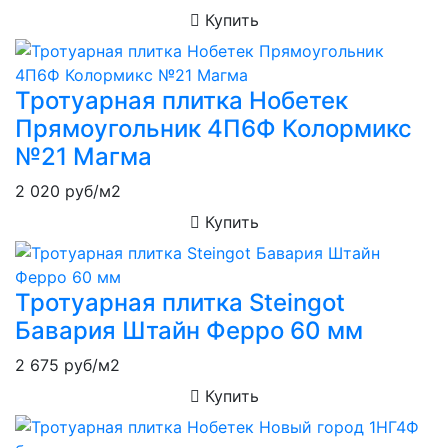
Купить
Тротуарная плитка Нобетек
Прямоугольник 4П6Ф Колормикс
№21 Магма
2 020
руб/м2
Купить
Тротуарная плитка Steingot
Бавария Штайн Ферро 60 мм
2 675
руб/м2
Купить