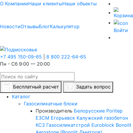
О Компании
Наши клиенты
Наши объекты
Новости
Отзывы
Блог
Калькулятор
Войти
+7 495 150-09-65
|
8 800 222-64-65
Пн - Сб 9:00 — 20:00
Бесплатный расчет
Задать вопрос
Каталог
Газосиликатные блоки
Производитель
Белорусские
Poritep
ЕЗСМ Егорьевск
Калужский газобетон
КСЗ
Газосиликатстрой
Euroblock
Bonolit
Aerostone (Bonolit Дмитров)