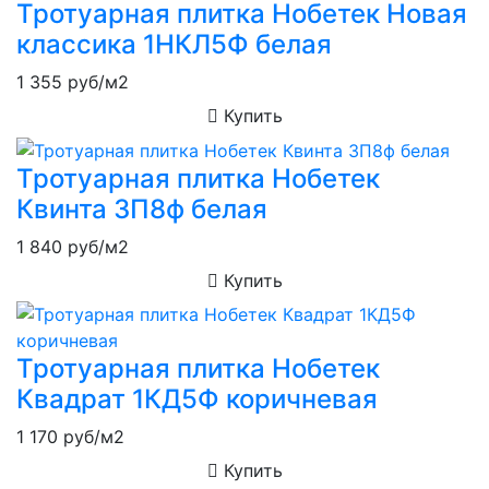
Тротуарная плитка Нобетек Новая
классика 1НКЛ5Ф белая
1 355
руб/м2
Купить
Тротуарная плитка Нобетек
Квинта 3П8ф белая
1 840
руб/м2
Купить
Тротуарная плитка Нобетек
Квадрат 1КД5Ф коричневая
1 170
руб/м2
Купить