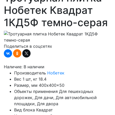
Нобетек Квадрат
1КД5Ф темно-серая
Поделиться в соцсетях
Наличие:
В наличии
Производитель
Нобетек
Вес 1 шт, кг
18.4
Размер, мм
400x400x50
Объекты применения
Для пешеходных
дорожек, Для дачи, Для автомобильной
площадки, Для двора
Вид блока
Квадрат