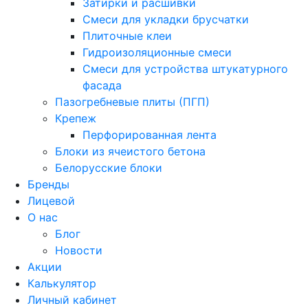
Затирки и расшивки
Смеси для укладки брусчатки
Плиточные клеи
Гидроизоляционные смеси
Смеси для устройства штукатурного
фасада
Пазогребневые плиты (ПГП)
Крепеж
Перфорированная лента
Блоки из ячеистого бетона
Белорусские блоки
Бренды
Лицевой
О нас
Блог
Новости
Акции
Калькулятор
Личный кабинет