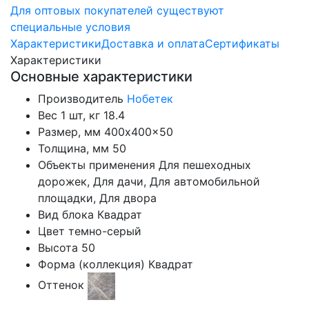
Для оптовых покупателей существуют
специальные условия
Характеристики
Доставка и оплата
Сертификаты
Характеристики
Основные характеристики
Производитель
Нобетек
Вес 1 шт, кг
18.4
Размер, мм
400x400x50
Толщина, мм
50
Объекты применения
Для пешеходных
дорожек, Для дачи, Для автомобильной
площадки, Для двора
Вид блока
Квадрат
Цвет
темно-серый
Высота
50
Форма (коллекция)
Квадрат
Оттенок