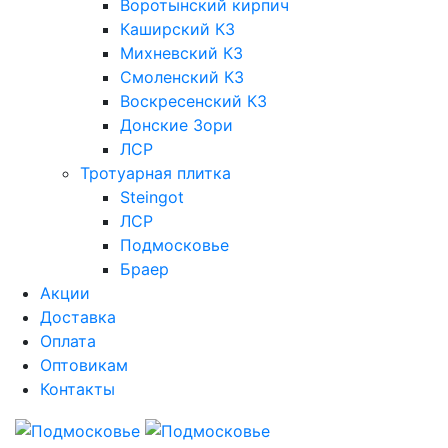
Воротынский кирпич
Каширский КЗ
Михневский КЗ
Смоленский КЗ
Воскресенский КЗ
Донские Зори
ЛСР
Тротуарная плитка
Steingot
ЛСР
Подмосковье
Браер
Акции
Доставка
Оплата
Оптовикам
Контакты