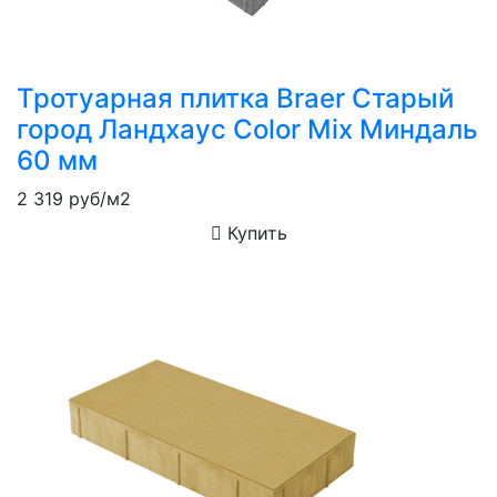
Тротуарная плитка Braer Старый
город Ландхаус Color Mix Миндаль
60 мм
2 319
руб/м2
Купить