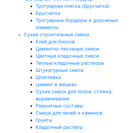
Тротуарная плитка (брусчатка)
Брусчатка
Тротуарные бордюры и дорожные
элементы
Сухие строительные смеси
Клей для блоков
Цементно-песчаные смеси
Цветные кладочные смеси
Теплые кладочные растворы
Штукатурные смеси
Шпатлевка
Цемент в мешках
Сухие смеси для полов: стяжка,
выравнивание
Ремонтные составы
Смеси для печей и каминов
Грунты
Кладочный раствор