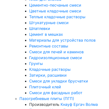
Цементно-песчаные смеси
Цветные кладочные смеси
Теплые кладочные растворы
Штукатурные смеси
Шпатлевки
Цемент в мешках
Материалы для устройства полов
Ремонтные составы
Смеси для печей и каминов
Гидроизоляционные смеси
Грунты
Кладочные растворы
Затирки, расшивки
Смеси для укладки брусчатки
Плиточный клей
Смеси для фасадных работ
Пазогребневые плиты (ПГП)
Производитель
Кнауф
Ергач
Волма