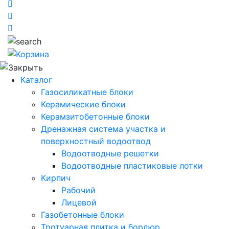
Каталог
Газосиликатные блоки
Керамические блоки
Керамзитобетонные блоки
Дренажная система участка и
поверхностный водоотвод
Водоотводные решетки
Водоотводные пластиковые лотки
Кирпич
Рабочий
Лицевой
Газобетонные блоки
Тротуарная плитка и бордюр