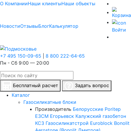
О Компании
Наши клиенты
Наши объекты
Новости
Отзывы
Блог
Калькулятор
Войти
+7 495 150-09-65
|
8 800 222-64-65
Пн - Сб 9:00 — 20:00
Бесплатный расчет
Задать вопрос
Каталог
Газосиликатные блоки
Производитель
Белорусские
Poritep
ЕЗСМ Егорьевск
Калужский газобетон
КСЗ
Газосиликатстрой
Euroblock
Bonolit
Aerostone (Bonolit Дмитров)