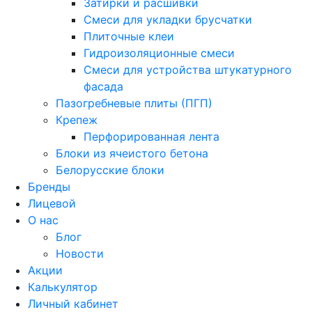
Затирки и расшивки
Смеси для укладки брусчатки
Плиточные клеи
Гидроизоляционные смеси
Смеси для устройства штукатурного
фасада
Пазогребневые плиты (ПГП)
Крепеж
Перфорированная лента
Блоки из ячеистого бетона
Белорусские блоки
Бренды
Лицевой
О нас
Блог
Новости
Акции
Калькулятор
Личный кабинет