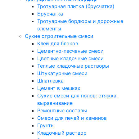
Тротуарная плитка (брусчатка)
Брусчатка
Тротуарные бордюры и дорожные
элементы
Сухие строительные смеси
Клей для блоков
Цементно-песчаные смеси
Цветные кладочные смеси
Теплые кладочные растворы
Штукатурные смеси
Шпатлевка
Цемент в мешках
Сухие смеси для полов: стяжка,
выравнивание
Ремонтные составы
Смеси для печей и каминов
Грунты
Кладочный раствор