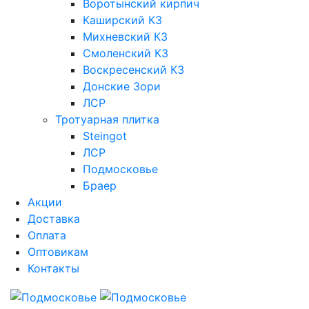
Воротынский кирпич
Каширский КЗ
Михневский КЗ
Смоленский КЗ
Воскресенский КЗ
Донские Зори
ЛСР
Тротуарная плитка
Steingot
ЛСР
Подмосковье
Браер
Акции
Доставка
Оплата
Оптовикам
Контакты