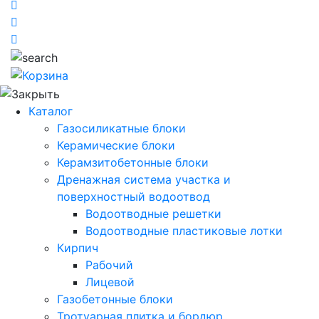
Каталог
Газосиликатные блоки
Керамические блоки
Керамзитобетонные блоки
Дренажная система участка и
поверхностный водоотвод
Водоотводные решетки
Водоотводные пластиковые лотки
Кирпич
Рабочий
Лицевой
Газобетонные блоки
Тротуарная плитка и бордюр