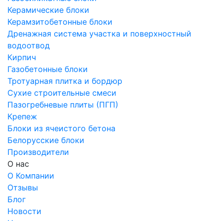
Керамические блоки
Керамзитобетонные блоки
Дренажная система участка и поверхностный
водоотвод
Кирпич
Газобетонные блоки
Тротуарная плитка и бордюр
Сухие строительные смеси
Пазогребневые плиты (ПГП)
Крепеж
Блоки из ячеистого бетона
Белорусские блоки
Производители
О нас
О Компании
Отзывы
Блог
Новости