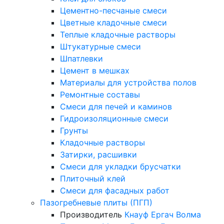
Цементно-песчаные смеси
Цветные кладочные смеси
Теплые кладочные растворы
Штукатурные смеси
Шпатлевки
Цемент в мешках
Материалы для устройства полов
Ремонтные составы
Смеси для печей и каминов
Гидроизоляционные смеси
Грунты
Кладочные растворы
Затирки, расшивки
Смеси для укладки брусчатки
Плиточный клей
Смеси для фасадных работ
Пазогребневые плиты (ПГП)
Производитель
Кнауф
Ергач
Волма