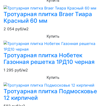
Купить
Тротуарная плитка Braer Тиара
Красный 60 мм
2 054
руб/м2
Купить
Тротуарная плитка Нобетек
Газонная решетка 1РД10 черная
1 295
руб/м2
Купить
Тротуарная плитка Подмосковье
12 кирпичей
582
руб/м2