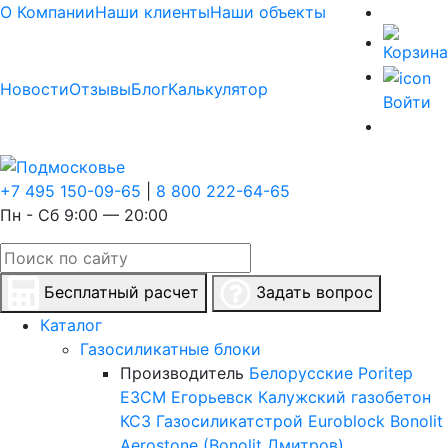
О Компании
Наши клиенты
Наши объекты
Новости
Отзывы
Блог
Калькулятор
Войти
+7 495 150-09-65
|
8 800 222-64-65
Пн - Сб 9:00 — 20:00
Бесплатный расчет
Задать вопрос
Каталог
Газосиликатные блоки
Производитель
Белорусские
Poritep
ЕЗСМ Егорьевск
Калужский газобетон
КСЗ
Газосиликатстрой
Euroblock
Bonolit
Aerostone (Bonolit Дмитров)