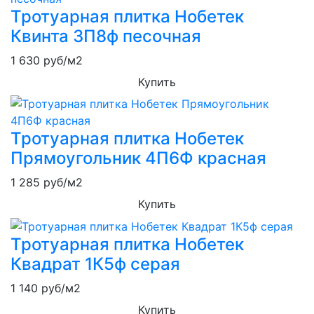
Тротуарная плитка Нобетек
Квинта 3П8ф песочная
1 630
руб/м2
Купить
Тротуарная плитка Нобетек
Прямоугольник 4П6Ф красная
1 285
руб/м2
Купить
Тротуарная плитка Нобетек
Квадрат 1К5ф серая
1 140
руб/м2
Купить