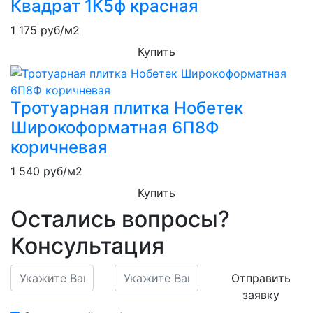
Квадрат 1К5ф красная
1 175
руб/м2
Купить
Тротуарная плитка Нобетек
Широкоформатная 6П8Ф
коричневая
1 540
руб/м2
Купить
Остались вопросы?
Консультация
Отправить
заявку