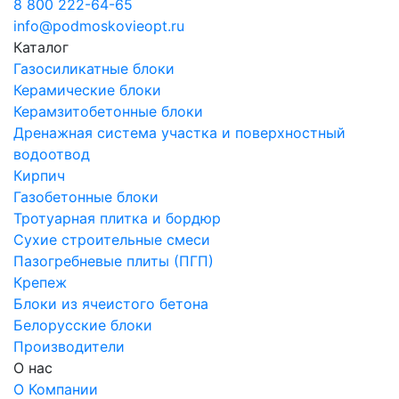
8 800 222-64-65
info@podmoskovieopt.ru
Каталог
Газосиликатные блоки
Керамические блоки
Керамзитобетонные блоки
Дренажная система участка и поверхностный
водоотвод
Кирпич
Газобетонные блоки
Тротуарная плитка и бордюр
Сухие строительные смеси
Пазогребневые плиты (ПГП)
Крепеж
Блоки из ячеистого бетона
Белорусские блоки
Производители
О нас
О Компании