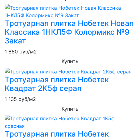
Тротуарная плитка Нобетек Новая
Классика 1НКЛ5Ф Колормикс №9
Закат
1 850
руб/м2
Купить
Тротуарная плитка Нобетек
Квадрат 2К5ф серая
1 135
руб/м2
Купить
Тротуарная плитка Нобетек