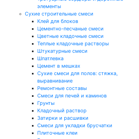
элементы
Сухие строительные смеси
Клей для блоков
Цементно-песчаные смеси
Цветные кладочные смеси
Теплые кладочные растворы
Штукатурные смеси
Шпатлевка
Цемент в мешках
Сухие смеси для полов: стяжка,
выравнивание
Ремонтные составы
Смеси для печей и каминов
Грунты
Кладочный раствор
Затирки и расшивки
Смеси для укладки брусчатки
Плиточные клеи