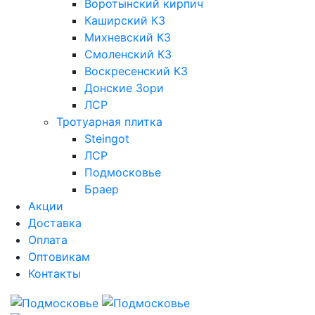
Воротынский кирпич
Каширский КЗ
Михневский КЗ
Смоленский КЗ
Воскресенский КЗ
Донские Зори
ЛСР
Тротуарная плитка
Steingot
ЛСР
Подмосковье
Браер
Акции
Доставка
Оплата
Оптовикам
Контакты