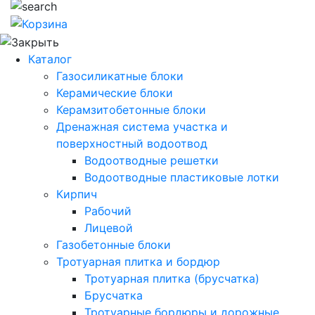
Каталог
Газосиликатные блоки
Керамические блоки
Керамзитобетонные блоки
Дренажная система участка и
поверхностный водоотвод
Водоотводные решетки
Водоотводные пластиковые лотки
Кирпич
Рабочий
Лицевой
Газобетонные блоки
Тротуарная плитка и бордюр
Тротуарная плитка (брусчатка)
Брусчатка
Тротуарные бордюры и дорожные