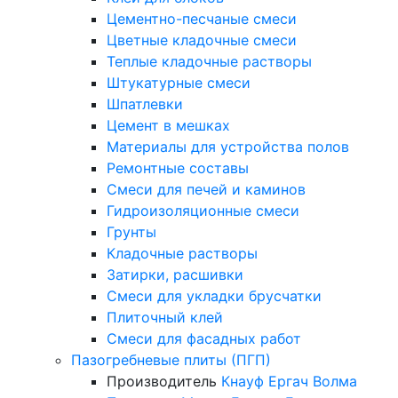
Цементно-песчаные смеси
Цветные кладочные смеси
Теплые кладочные растворы
Штукатурные смеси
Шпатлевки
Цемент в мешках
Материалы для устройства полов
Ремонтные составы
Смеси для печей и каминов
Гидроизоляционные смеси
Грунты
Кладочные растворы
Затирки, расшивки
Смеси для укладки брусчатки
Плиточный клей
Смеси для фасадных работ
Пазогребневые плиты (ПГП)
Производитель
Кнауф
Ергач
Волма