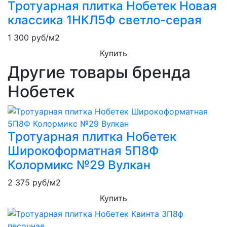
Тротуарная плитка Нобетек Новая
классика 1НКЛ5Ф светло-серая
1 300
руб/м2
Купить
Другие товары бренда
Нобетек
Тротуарная плитка Нобетек
Широкоформатная 5П8Ф
Колормикс №29 Вулкан
2 375
руб/м2
Купить