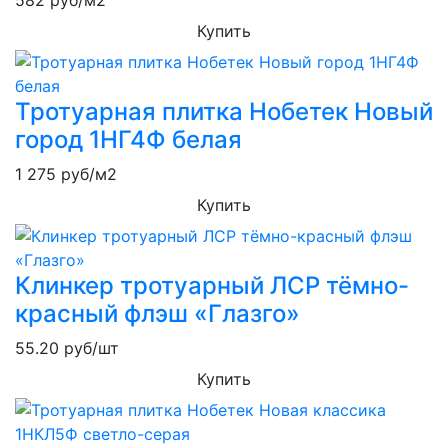
Купить
Тротуарная плитка Нобетек Новый
город 1НГ4Ф белая
1 275
руб/м2
Купить
Клинкер тротуарный ЛСР тёмно-
красный флэш «Глазго»
55.20
руб/шт
Купить