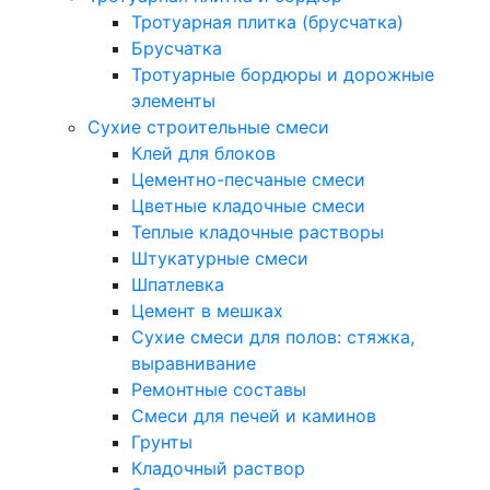
Тротуарная плитка (брусчатка)
Брусчатка
Тротуарные бордюры и дорожные
элементы
Сухие строительные смеси
Клей для блоков
Цементно-песчаные смеси
Цветные кладочные смеси
Теплые кладочные растворы
Штукатурные смеси
Шпатлевка
Цемент в мешках
Сухие смеси для полов: стяжка,
выравнивание
Ремонтные составы
Смеси для печей и каминов
Грунты
Кладочный раствор