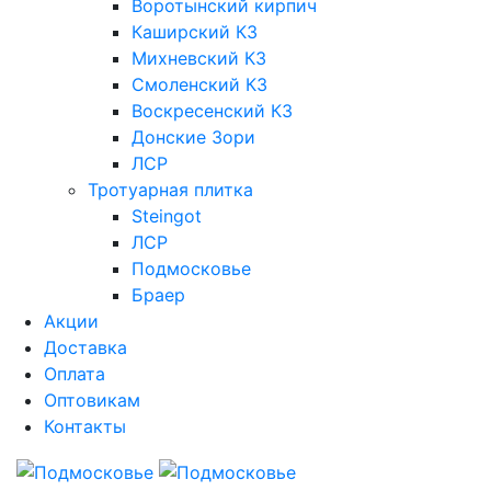
Воротынский кирпич
Каширский КЗ
Михневский КЗ
Смоленский КЗ
Воскресенский КЗ
Донские Зори
ЛСР
Тротуарная плитка
Steingot
ЛСР
Подмосковье
Браер
Акции
Доставка
Оплата
Оптовикам
Контакты