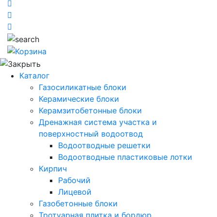
Каталог
Газосиликатные блоки
Керамические блоки
Керамзитобетонные блоки
Дренажная система участка и
поверхностный водоотвод
Водоотводные решетки
Водоотводные пластиковые лотки
Кирпич
Рабочий
Лицевой
Газобетонные блоки
Тротуарная плитка и бордюр