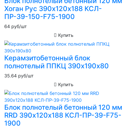
Блок полнотелый бетонный 120 мм
Хоган Рус 390х120х188 КСЛ-
ПР-39-150-F75-1900
64
руб/шт
Купить
Керамзитобетонный блок
полнотелый ППКЦ 390х190х80
35.64
руб/шт
Купить
Блок полнотелый бетонный 120 мм
RRD 390х120х188 КСЛ-ПР-39-F75-
1900