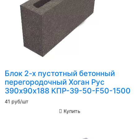
Блок 2-х пустотный бетонный
перегородочный Хоган Рус
390х90х188 КПР-39-50-F50-1500
41
руб/шт
Купить