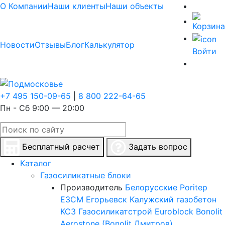
О Компании
Наши клиенты
Наши объекты
Новости
Отзывы
Блог
Калькулятор
Войти
+7 495 150-09-65
|
8 800 222-64-65
Пн - Сб 9:00 — 20:00
Бесплатный расчет
Задать вопрос
Каталог
Газосиликатные блоки
Производитель
Белорусские
Poritep
ЕЗСМ Егорьевск
Калужский газобетон
КСЗ
Газосиликатстрой
Euroblock
Bonolit
Aerostone (Bonolit Дмитров)