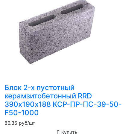
Блок 2-х пустотный
керамзитобетонный RRD
390х190х188 КСР-ПР-ПС-39-50-
F50-1000
86.35
руб/шт
Купить