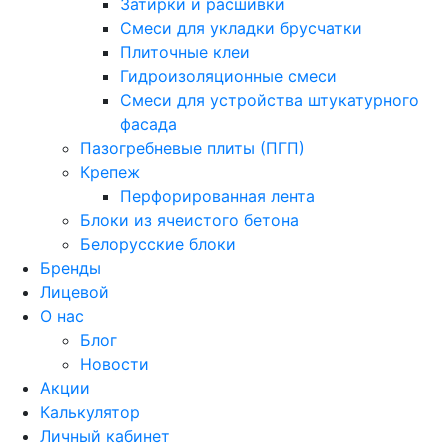
Затирки и расшивки
Смеси для укладки брусчатки
Плиточные клеи
Гидроизоляционные смеси
Смеси для устройства штукатурного
фасада
Пазогребневые плиты (ПГП)
Крепеж
Перфорированная лента
Блоки из ячеистого бетона
Белорусские блоки
Бренды
Лицевой
О нас
Блог
Новости
Акции
Калькулятор
Личный кабинет