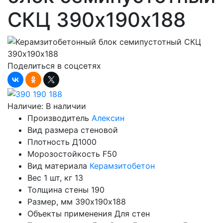
СКЦ 390х190х188
Поделиться в соцсетях
Наличие:
В наличии
Производитель
Алексин
Вид размера
стеновой
Плотность
Д1000
Морозостойкость
F50
Вид материала
Керамзитобетон
Вес 1 шт, кг
13
Толщина стены
190
Размер, мм
390х190х188
Объекты применения
Для стен