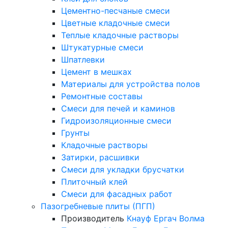
Цементно-песчаные смеси
Цветные кладочные смеси
Теплые кладочные растворы
Штукатурные смеси
Шпатлевки
Цемент в мешках
Материалы для устройства полов
Ремонтные составы
Смеси для печей и каминов
Гидроизоляционные смеси
Грунты
Кладочные растворы
Затирки, расшивки
Смеси для укладки брусчатки
Плиточный клей
Смеси для фасадных работ
Пазогребневые плиты (ПГП)
Производитель
Кнауф
Ергач
Волма