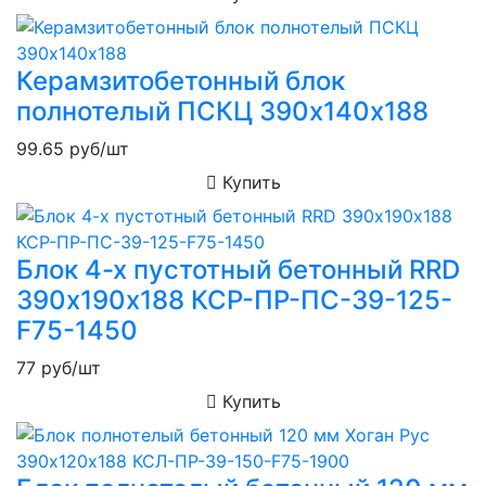
Керамзитобетонный блок
полнотелый ПСКЦ 390х140х188
99.65
руб/шт
Купить
Блок 4-х пустотный бетонный RRD
390х190х188 КСР-ПР-ПС-39-125-
F75-1450
77
руб/шт
Купить