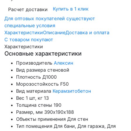
Купить в 1 клик
Расчет доставки
Для оптовых покупателей существуют
специальные условия
Характеристики
Описание
Доставка и оплата
С товаром покупают
Характеристики
Основные характеристики
Производитель
Алексин
Вид размера
стеновой
Плотность
Д1000
Морозостойкость
F50
Вид материала
Керамзитобетон
Вес 1 шт, кг
13
Толщина стены
190
Размер, мм
390х190х188
Объекты применения
Для стен
Тип помещения
Для бани, Для гаража, Для