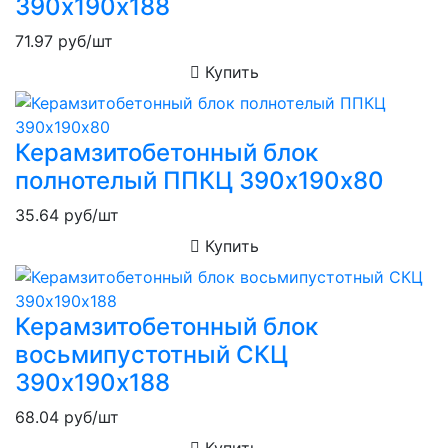
390х190х188
71.97
руб/шт
Купить
Керамзитобетонный блок
полнотелый ППКЦ 390х190х80
35.64
руб/шт
Купить
Керамзитобетонный блок
восьмипустотный СКЦ
390х190х188
68.04
руб/шт
Купить