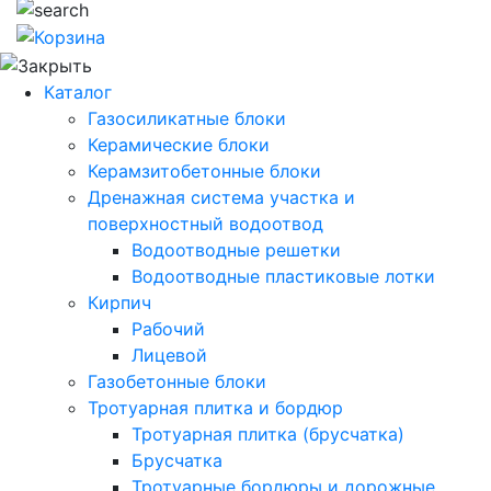
Каталог
Газосиликатные блоки
Керамические блоки
Керамзитобетонные блоки
Дренажная система участка и
поверхностный водоотвод
Водоотводные решетки
Водоотводные пластиковые лотки
Кирпич
Рабочий
Лицевой
Газобетонные блоки
Тротуарная плитка и бордюр
Тротуарная плитка (брусчатка)
Брусчатка
Тротуарные бордюры и дорожные