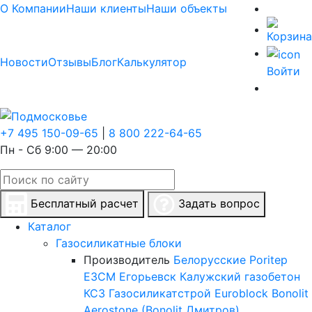
О Компании
Наши клиенты
Наши объекты
Новости
Отзывы
Блог
Калькулятор
Войти
+7 495 150-09-65
|
8 800 222-64-65
Пн - Сб 9:00 — 20:00
Бесплатный расчет
Задать вопрос
Каталог
Газосиликатные блоки
Производитель
Белорусские
Poritep
ЕЗСМ Егорьевск
Калужский газобетон
КСЗ
Газосиликатстрой
Euroblock
Bonolit
Aerostone (Bonolit Дмитров)