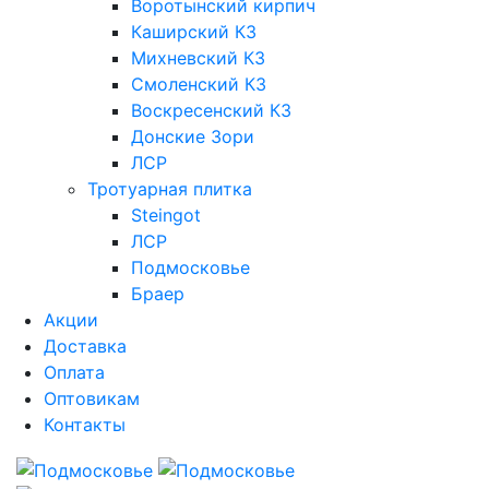
Воротынский кирпич
Каширский КЗ
Михневский КЗ
Смоленский КЗ
Воскресенский КЗ
Донские Зори
ЛСР
Тротуарная плитка
Steingot
ЛСР
Подмосковье
Браер
Акции
Доставка
Оплата
Оптовикам
Контакты