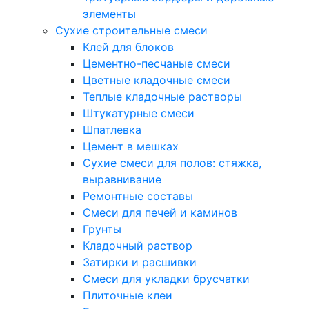
элементы
Сухие строительные смеси
Клей для блоков
Цементно-песчаные смеси
Цветные кладочные смеси
Теплые кладочные растворы
Штукатурные смеси
Шпатлевка
Цемент в мешках
Сухие смеси для полов: стяжка,
выравнивание
Ремонтные составы
Смеси для печей и каминов
Грунты
Кладочный раствор
Затирки и расшивки
Смеси для укладки брусчатки
Плиточные клеи