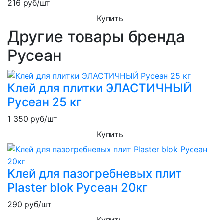
216
руб/шт
Купить
Другие товары бренда
Русеан
Клей для плитки ЭЛАСТИЧНЫЙ
Русеан 25 кг
1 350
руб/шт
Купить
Клей для пазогребневых плит
Plaster blok Русеан 20кг
290
руб/шт
Купить