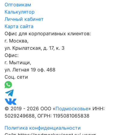
Оптовикам
Калькулятор
Личный кабинет
Карта сайта
Офис для корпоративных клиентов:
г. Москва,
ул. Крылатская, д. 17, к. 3
Офис:
г. Мытищи,
ул. Летная 19 оф. 468
Соц. сети
© 2019 - 2026 ООО «
Подмосковье
» ИНН:
5029249688, ОГРН: 1195081065838
Политика конфиденциальности
Сайт https://podmoskovieopt.ru/ носит