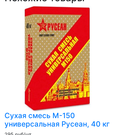
Сухая смесь М-150
универсальная Русеан, 40 кг
295
руб/шт