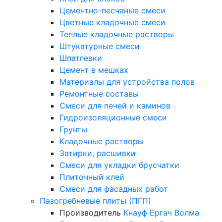
Цементно-песчаные смеси
Цветные кладочные смеси
Теплые кладочные растворы
Штукатурные смеси
Шпатлевки
Цемент в мешках
Материалы для устройства полов
Ремонтные составы
Смеси для печей и каминов
Гидроизоляционные смеси
Грунты
Кладочные растворы
Затирки, расшивки
Смеси для укладки брусчатки
Плиточный клей
Смеси для фасадных работ
Пазогребневые плиты (ПГП)
Производитель
Кнауф
Ергач
Волма