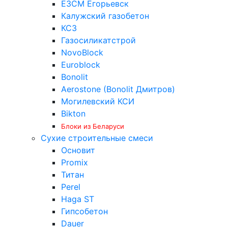
ЕЗСМ Егорьевск
Калужский газобетон
КСЗ
Газосиликатстрой
NovoBlock
Euroblock
Bonolit
Aerostone (Bonolit Дмитров)
Могилевский КСИ
Bikton
Блоки из Беларуси
Сухие строительные смеси
Основит
Promix
Титан
Perel
Haga ST
Гипсобетон
Dauer