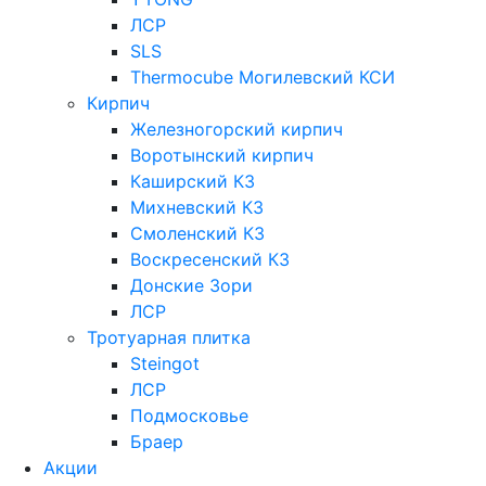
ЛСР
SLS
Thermocube
Могилевский КСИ
Кирпич
Железногорский кирпич
Воротынский кирпич
Каширский КЗ
Михневский КЗ
Смоленский КЗ
Воскресенский КЗ
Донские Зори
ЛСР
Тротуарная плитка
Steingot
ЛСР
Подмосковье
Браер
Акции