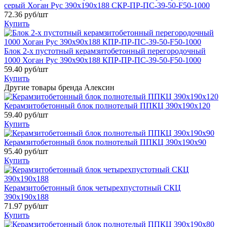
серый Хоган Рус 390х190х188 СКР-ПР-ПС-39-50-F50-1000
72.36
руб/шт
Купить
Блок 2-х пустотный керамзитобетонный перегородочный
1000 Хоган Рус 390х90х188 КПР-ПР-ПС-39-50-F50-1000
59.40
руб/шт
Купить
Другие товары бренда Алексин
Керамзитобетонный блок полнотелый ППКЦ 390х190х120
59.40
руб/шт
Купить
Керамзитобетонный блок полнотелый ППКЦ 390х190х90
95.40
руб/шт
Купить
Керамзитобетонный блок четырехпустотный СКЦ
390х190х188
71.97
руб/шт
Купить