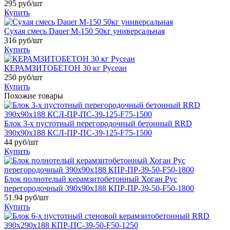
295
руб/шт
Купить
Сухая смесь Dauer М-150 50кг универсальная
316
руб/шт
Купить
КЕРАМЗИТОБЕТОН 30 кг Русеан
250
руб/шт
Купить
Похожие товары
Блок 3-х пустотный перегородочный бетонный RRD
390х90х188 КСЛ-ПР-ПС-39-125-F75-1500
44
руб/шт
Купить
Блок полнотелый керамзитобетонный Хоган Рус
перегородочный 390х90х188 КПР-ПР-39-50-F50-1800
51.94
руб/шт
Купить