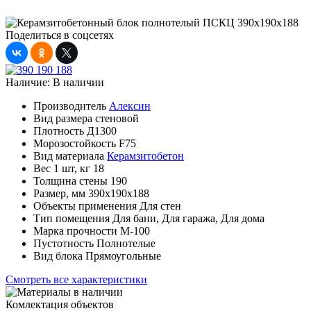
Поделиться в соцсетях
Наличие:
В наличии
Производитель
Алексин
Вид размера
стеновой
Плотность
Д1300
Морозостойкость
F75
Вид материала
Керамзитобетон
Вес 1 шт, кг
18
Толщина стены
190
Размер, мм
390х190х188
Объекты применения
Для стен
Тип помещения
Для бани, Для гаража, Для дома
Марка прочности
М-100
Пустотность
Полнотелые
Вид блока
Прямоугольные
Смотреть все характеристики
Комлектация объектов