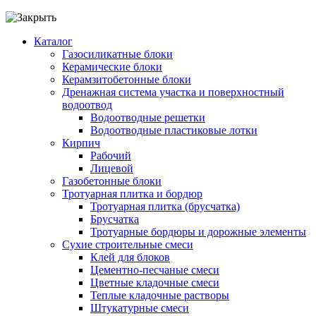
Каталог
Газосиликатные блоки
Керамические блоки
Керамзитобетонные блоки
Дренажная система участка и поверхностный
водоотвод
Водоотводные решетки
Водоотводные пластиковые лотки
Кирпич
Рабочий
Лицевой
Газобетонные блоки
Тротуарная плитка и бордюр
Тротуарная плитка (брусчатка)
Брусчатка
Тротуарные бордюры и дорожные элементы
Сухие строительные смеси
Клей для блоков
Цементно-песчаные смеси
Цветные кладочные смеси
Теплые кладочные растворы
Штукатурные смеси