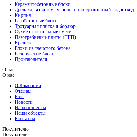
Керамзитобетонные блоки
Дренажная система участка и поверхностный водоотвод
Кирпич
Газобетонные блоки
Тротуарная плитка и бордюр
Сухие строительные смеси
Пазогребневые плиты (ПГП)
Крепеж
Блоки из ячеистого бетона
Белорусские блоки
Производители
О нас
О нас
О Компании
Отзывы
Блог
Новости
Наши клиенты
Наши объекты
Контакты
Покупателю
Покупателю