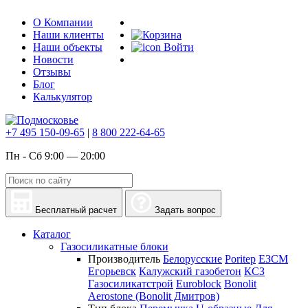
О Компании
Наши клиенты
Наши объекты
Войти
Новости
Отзывы
Блог
Калькулятор
+7 495 150-09-65
|
8 800 222-64-65
Пн - Сб 9:00 — 20:00
Бесплатный расчет
Задать вопрос
Каталог
Газосиликатные блоки
Производитель
Белорусские
Poritep
ЕЗСМ
Егорьевск
Калужский газобетон
КСЗ
Газосиликатстрой
Euroblock
Bonolit
Aerostone (Bonolit Дмитров)