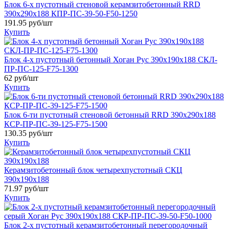
Блок 6-х пустотный стеновой керамзитобетонный RRD
390х290х188 КПР-ПС-39-50-F50-1250
191.95
руб/шт
Купить
Блок 4-х пустотный бетонный Хоган Рус 390х190х188 СКЛ-
ПР-ПС-125-F75-1300
62
руб/шт
Купить
Блок 6-ти пустотный стеновой бетонный RRD 390х290х188
КСР-ПР-ПС-39-125-F75-1500
130.35
руб/шт
Купить
Керамзитобетонный блок четырехпустотный СКЦ
390х190х188
71.97
руб/шт
Купить
Блок 2-х пустотный керамзитобетонный перегородочный