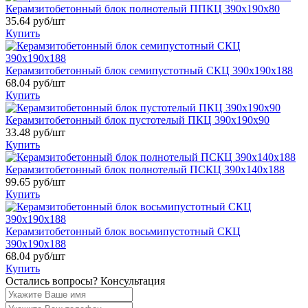
Керамзитобетонный блок полнотелый ППКЦ 390х190х80
35.64
руб/шт
Купить
Керамзитобетонный блок семипустотный СКЦ 390х190х188
68.04
руб/шт
Купить
Керамзитобетонный блок пустотелый ПКЦ 390х190х90
33.48
руб/шт
Купить
Керамзитобетонный блок полнотелый ПСКЦ 390х140х188
99.65
руб/шт
Купить
Керамзитобетонный блок восьмипустотный СКЦ
390х190х188
68.04
руб/шт
Купить
Остались вопросы?
Консультация