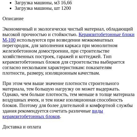
Загрузка машины, м3
16,66
Загрузка машины, шт
1200
Описание
Экономичный и экологически чистый материал, обладающий
высокой прочностью и стойкостью.
Керамзитобетонные блоки
М-100
используются при возведении межкомнатных
перегородок, для заполнения каркаса при монолитном
железобетонном домостроении, при строительстве
хозяйственных построек, гаражей и коттеджей. Тип
керамзитобетонных блоков для строительства выбирается
согласно нескольким характеристикам: показателям
плотности, размеру, изоляционным качествам.
При этом чем выше значение плотности строительного
материала, тем большую нагрузку он может выдержать.
Однако, чем больше плотность, тем меньше в толще материала
воздушных ячеек, и тем ниже изоляционная способность
блоков. Поэтому для более длительной и комфортной службы
здания рекомендуется сочетать различные
виды
керамзитобетонных блоков
.
Доставка и оплата