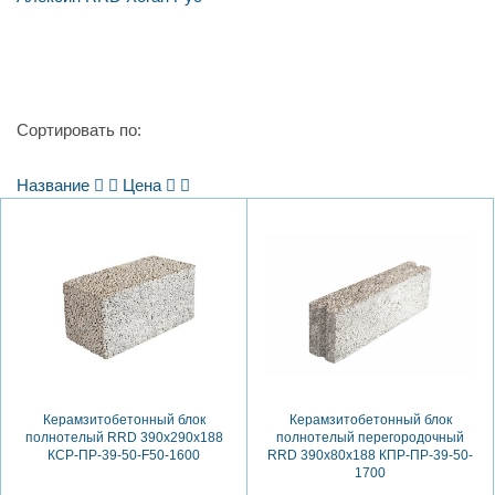
Сортировать по:
Название
Цена
Керамзитобетонный блок
Керамзитобетонный блок
полнотелый RRD 390х290х188
полнотелый перегородочный
КСР-ПР-39-50-F50-1600
RRD 390х80х188 КПР-ПР-39-50-
1700