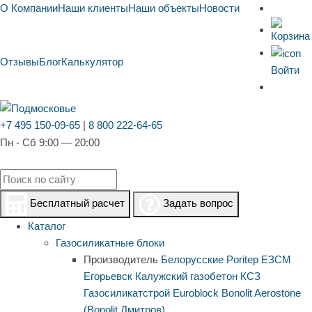
О Компании
Наши клиенты
Наши объекты
Новости
Отзывы
Блог
Калькулятор
Войти
+7 495 150-09-65
|
8 800 222-64-65
Пн - Сб 9:00 — 20:00
Бесплатный расчет
Задать вопрос
Каталог
Газосиликатные блоки
Производитель
Белорусские
Poritep
ЕЗСМ
Егорьевск
Калужский газобетон
КСЗ
Газосиликатстрой
Euroblock
Bonolit
Aerostone
(Bonolit Дмитров)