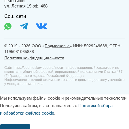
г. Мытищи,
ул. Летная 19 оф. 468
Соц. сети
© 2019 - 2026 ООО «
Подмосковье
» ИНН: 5029249688, ОГРН:
1195081065838
Политика конфиденциальности
Сайт https://podmoskovieopt.ru/ носит информационный характер и не
является публичной офертой, определяемой положениями Статьи 437
(2) Гражданского кодекса Российской Федерации.
Информацию о точной стоимости товаров и цены на доставку уточняйте
у менеджеров магазина.
Мы используем файлы cookie и рекомендательные технологии.
Пользуясь сайтом, вы соглашаетесь с
Политикой сбора
и обработки файлов cookie
.