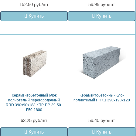
192.50 руб/шт
59.95 руб/шт
Купить
Купить
Керамзитобетонный блок
Керамзитобетонный блок
полнотелый перегородочный
полнотелый ППКЦ 390х190х120
RRD 390х90х188 КПР-ПР-39-50-
F50-1800
63.25 руб/шт
59.40 руб/шт
Купить
Купить