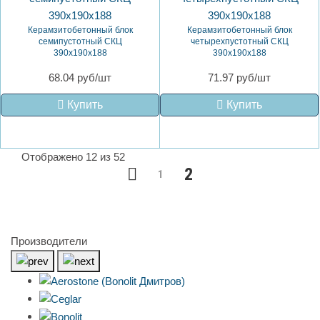
Керамзитобетонный блок
Керамзитобетонный блок
семипустотный СКЦ
четырехпустотный СКЦ
390х190х188
390х190х188
68.04 руб/шт
71.97 руб/шт
Купить
Купить
Отображено 12 из 52
2
1
Производители