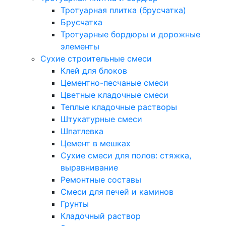
Тротуарная плитка (брусчатка)
Брусчатка
Тротуарные бордюры и дорожные
элементы
Сухие строительные смеси
Клей для блоков
Цементно-песчаные смеси
Цветные кладочные смеси
Теплые кладочные растворы
Штукатурные смеси
Шпатлевка
Цемент в мешках
Сухие смеси для полов: стяжка,
выравнивание
Ремонтные составы
Смеси для печей и каминов
Грунты
Кладочный раствор