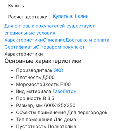
Купить
Купить в 1 клик
Расчет доставки
Для оптовых покупателей существуют
специальные условия
Характеристики
Описание
Доставка и оплата
Сертификаты
С товаром покупают
Характеристики
Основные характеристики
Производитель
ЭКО
Плотность
Д500
Морозостойкость
F100
Вид материала
Газобетон
Прочность
B 3,5
Размер, мм
600X125X250
Объекты применения
Для перегородок
Тип помещения
Для дома
Пустотность
Полнотелые