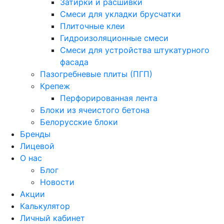
Затирки и расшивки
Смеси для укладки брусчатки
Плиточные клеи
Гидроизоляционные смеси
Смеси для устройства штукатурного
фасада
Пазогребневые плиты (ПГП)
Крепеж
Перфорированная лента
Блоки из ячеистого бетона
Белорусские блоки
Бренды
Лицевой
О нас
Блог
Новости
Акции
Калькулятор
Личный кабинет