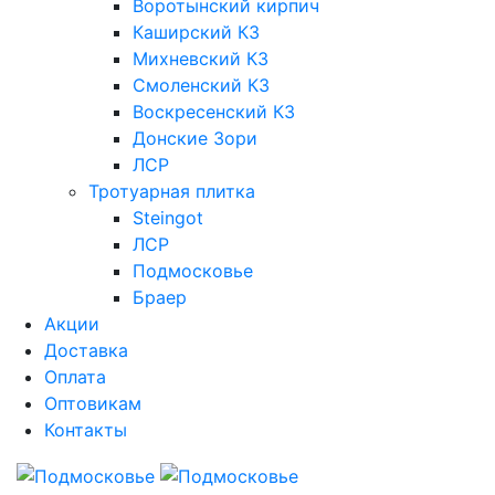
Воротынский кирпич
Каширский КЗ
Михневский КЗ
Смоленский КЗ
Воскресенский КЗ
Донские Зори
ЛСР
Тротуарная плитка
Steingot
ЛСР
Подмосковье
Браер
Акции
Доставка
Оплата
Оптовикам
Контакты