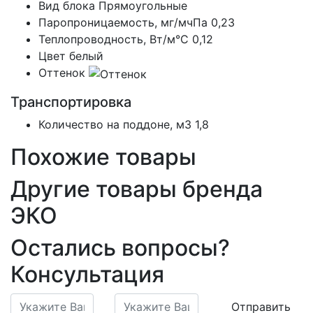
Вид блока
Прямоугольные
Паропроницаемость, мг/мчПа
0,23
Теплопроводность, Вт/м°С
0,12
Цвет
белый
Оттенок
Транспортировка
Количество на поддоне, м3
1,8
Похожие товары
Другие товары бренда
ЭКО
Остались вопросы?
Консультация
Отправить