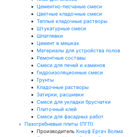
Цементно-песчаные смеси
Цветные кладочные смеси
Теплые кладочные растворы
Штукатурные смеси
Шпатлевки
Цемент в мешках
Материалы для устройства полов
Ремонтные составы
Смеси для печей и каминов
Гидроизоляционные смеси
Грунты
Кладочные растворы
Затирки, расшивки
Смеси для укладки брусчатки
Плиточный клей
Смеси для фасадных работ
Пазогребневые плиты (ПГП)
Производитель
Кнауф
Ергач
Волма