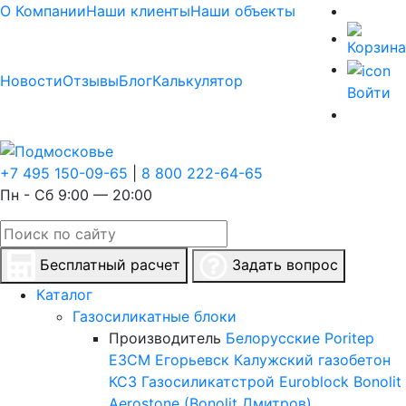
О Компании
Наши клиенты
Наши объекты
Новости
Отзывы
Блог
Калькулятор
Войти
+7 495 150-09-65
|
8 800 222-64-65
Пн - Сб 9:00 — 20:00
Бесплатный расчет
Задать вопрос
Каталог
Газосиликатные блоки
Производитель
Белорусские
Poritep
ЕЗСМ Егорьевск
Калужский газобетон
КСЗ
Газосиликатстрой
Euroblock
Bonolit
Aerostone (Bonolit Дмитров)