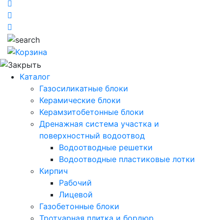
Каталог
Газосиликатные блоки
Керамические блоки
Керамзитобетонные блоки
Дренажная система участка и
поверхностный водоотвод
Водоотводные решетки
Водоотводные пластиковые лотки
Кирпич
Рабочий
Лицевой
Газобетонные блоки
Тротуарная плитка и бордюр