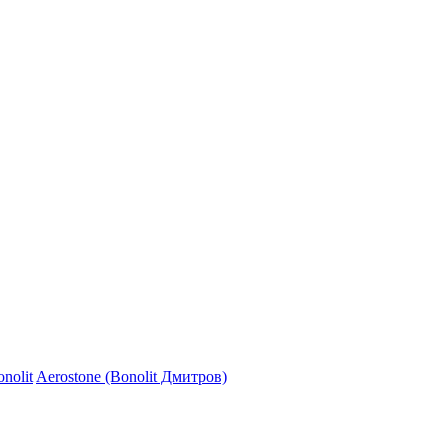
nolit
Aerostone (Bonolit Дмитров)