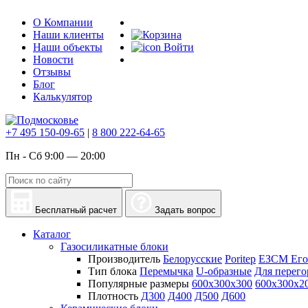
О Компании
Наши клиенты
Наши объекты
Войти
Новости
Отзывы
Блог
Калькулятор
+7 495 150-09-65
|
8 800 222-64-65
Пн - Сб 9:00 — 20:00
Бесплатный расчет
Задать вопрос
Каталог
Газосиликатные блоки
Производитель
Белорусские
Poritep
ЕЗСМ Его
Тип блока
Перемычка
U-образные
Для перего
Популярные размеры
600х300х300
600х300х2
Плотность
Д300
Д400
Д500
Д600