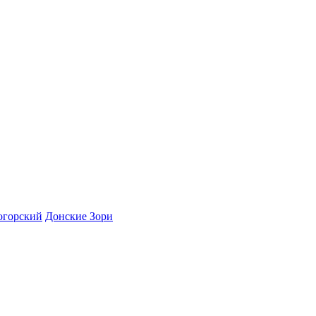
огорский
Донские Зори