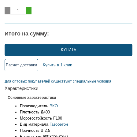
Итого на сумму:
КУПИТЬ
Расчет доставки
Купить в 1 клик
Для оптовых покупателей существуют специальные условия
Характеристики
Основные характеристики
Производитель
ЭКО
Плотность
Д400
Морозостойкость
F100
Вид материала
Газобетон
Прочность
B 2,5
Размер, мм
600X125X250