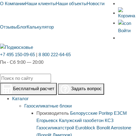
О Компании
Наши клиенты
Наши объекты
Новости
Отзывы
Блог
Калькулятор
Войти
+7 495 150-09-65
|
8 800 222-64-65
Пн - Сб 9:00 — 20:00
Бесплатный расчет
Задать вопрос
Каталог
Газосиликатные блоки
Производитель
Белорусские
Poritep
ЕЗСМ
Егорьевск
Калужский газобетон
КСЗ
Газосиликатстрой
Euroblock
Bonolit
Aerostone
(Bonolit Дмитров)