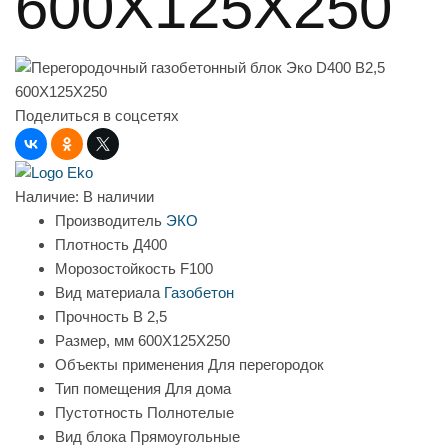
600X125X250
Поделиться в соцсетях
Наличие:
В наличии
Производитель
ЭКО
Плотность
Д400
Морозостойкость
F100
Вид материала
Газобетон
Прочность
B 2,5
Размер, мм
600X125X250
Объекты применения
Для перегородок
Тип помещения
Для дома
Пустотность
Полнотелые
Вид блока
Прямоугольные