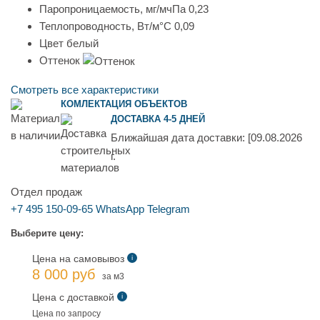
Паропроницаемость, мг/мчПа
0,23
Теплопроводность, Вт/м°С
0,09
Цвет
белый
Оттенок
Смотреть все характеристики
КОМЛЕКТАЦИЯ ОБЪЕКТОВ
ДОСТАВКА 4-5 ДНЕЙ
Ближайшая дата доставки:
[09.08.2026
г.
Отдел продаж
+7 495 150-09-65
WhatsApp
Telegram
Выберите цену:
Цена на самовывоз
i
8 000 руб
за м3
Цена с доставкой
i
Цена по запросу