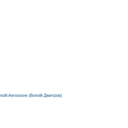
nolit
Aerostone (Bonolit Дмитров)