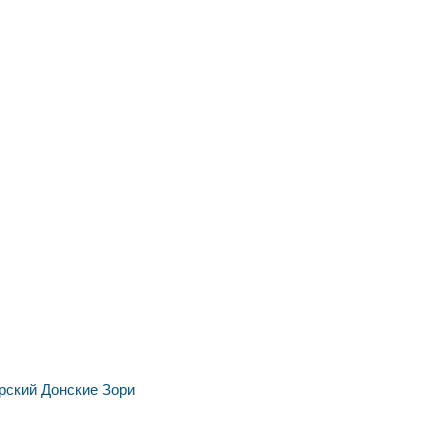
рский
Донские Зори