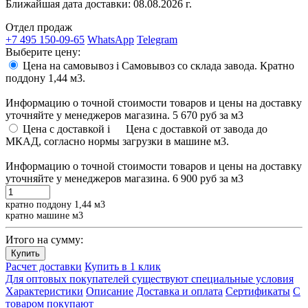
Ближайшая дата доставки:
08.08.2026 г.
Отдел продаж
+7 495 150-09-65
WhatsApp
Telegram
Выберите цену:
Цена на самовывоз
i
Самовывоз со склада завода. Кратно
поддону 1,44 м3.
Информацию о точной стоимости товаров и цены на доставку
уточняйте у менеджеров магазина.
5 670 руб
за м3
Цена с доставкой
i
Цена с доставкой от завода до
МКАД, согласно нормы загрузки в машине м3.
Информацию о точной стоимости товаров и цены на доставку
уточняйте у менеджеров магазина.
6 900 руб
за м3
кратно поддону 1,44 м3
кратно машине м3
Итого на сумму:
Купить
Расчет доставки
Купить в 1 клик
Для оптовых покупателей существуют специальные условия
Характеристики
Описание
Доставка и оплата
Сертификаты
С
товаром покупают