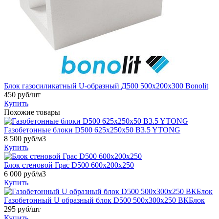
Блок газосиликатный U-образный Д500 500х200х300 Bonolit
450
руб/шт
Купить
Похожие товары
Газобетонные блоки D500 625х250х50 B3.5 YTONG
8 500
руб/м3
Купить
Блок стеновой Грас D500 600x200x250
6 000
руб/м3
Купить
Газобетонный U образный блок D500 500x300x250 ВКБлок
295
руб/шт
Купить