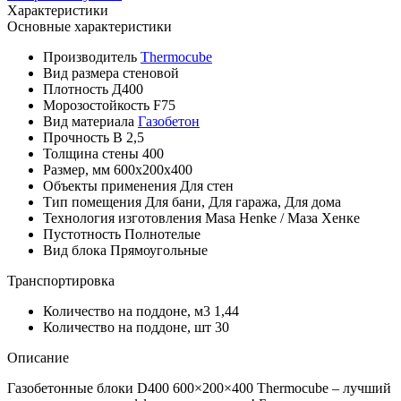
Характеристики
Основные характеристики
Производитель
Thermocube
Вид размера
стеновой
Плотность
Д400
Морозостойкость
F75
Вид материала
Газобетон
Прочность
B 2,5
Толщина стены
400
Размер, мм
600х200х400
Объекты применения
Для стен
Тип помещения
Для бани, Для гаража, Для дома
Технология изготовления
Masa Henke / Маза Хенке
Пустотность
Полнотелые
Вид блока
Прямоугольные
Транспортировка
Количество на поддоне, м3
1,44
Количество на поддоне, шт
30
Описание
Газобетонные блоки D400 600×200×400 Thermocube – лучший