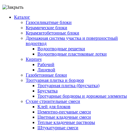
Каталог
Газосиликатные блоки
Керамические блоки
Керамзитобетонные блоки
Дренажная система участка и поверхностный
водоотвод
Водоотводные решетки
Водоотводные пластиковые лотки
Кирпич
Рабочий
Лицевой
Газобетонные блоки
Тротуарная плитка и бордюр
Тротуарная плитка (брусчатка)
Брусчатка
Тротуарные бордюры и дорожные элементы
Сухие строительные смеси
Клей для блоков
Цементно-песчаные смеси
Цветные кладочные смеси
Теплые кладочные растворы
Штукатурные смеси