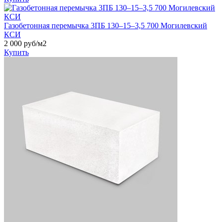
Газобетонная перемычка 3ПБ 130–15–3,5 700 Могилевский
КСИ
2 000
руб/м2
Купить