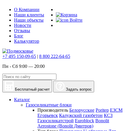
О Компании
Наши клиенты
Наши объекты
Войти
Новости
Отзывы
Блог
Калькулятор
+7 495 150-09-65
|
8 800 222-64-65
Пн - Сб 9:00 — 20:00
Бесплатный расчет
Задать вопрос
Каталог
Газосиликатные блоки
Производитель
Белорусские
Poritep
ЕЗСМ
Егорьевск
Калужский газобетон
КСЗ
Газосиликатстрой
Euroblock
Bonolit
Aerostone (Bonolit Дмитров)