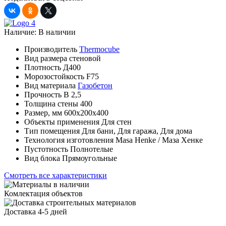
Наличие:
В наличии
Производитель
Thermocube
Вид размера
стеновой
Плотность
Д400
Морозостойкость
F75
Вид материала
Газобетон
Прочность
B 2,5
Толщина стены
400
Размер, мм
600х200х400
Объекты применения
Для стен
Тип помещения
Для бани, Для гаража, Для дома
Технология изготовления
Masa Henke / Маза Хенке
Пустотность
Полнотелые
Вид блока
Прямоугольные
Смотреть все характеристики
Комлектация объектов
Доставка 4-5 дней