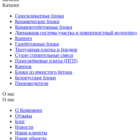
Каталог
Газосиликатные блоки
Керамические блоки
Керамзитобетонные блоки
Дренажная система участка и поверхностный водоотвод
Кирпич
Газобетонные блоки
Тротуарная плитка и бордюр
Сухие строительные смеси
Пазогребневые плиты (ПГП)
Крепеж
Блоки из ячеистого бетона
Белорусские блоки
Производители
О нас
О нас
О Компании
Отзывы
Блог
Новости
Наши клиенты
Наши объекты