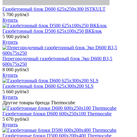
Газобетонный блок D600 625x250x300 ISTKULT
5 700
руб/м3
Купить
Газобетонный блок D500 625x100x250 ВКБлок
5 900
руб/м3
Купить
Перегородочный газобетонный блок Эко D600 B3,5
600x75x250
8 000
руб/м3
Купить
Газобетонный блок D600 625х300х200 SLS
5 660
руб/м3
Купить
Другие товары бренда Thermocube
Газобетонные блоки D600 600х250х100 Thermocube
5 670
руб/м3
Купить
Газобетонные блоки D500 600х200х400 Thermocube