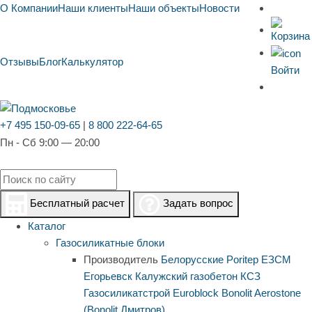
О Компании
Наши клиенты
Наши объекты
Новости
Отзывы
Блог
Калькулятор
Войти
+7 495 150-09-65
|
8 800 222-64-65
Пн - Сб 9:00 — 20:00
Бесплатный расчет
Задать вопрос
Каталог
Газосиликатные блоки
Производитель
Белорусские
Poritep
ЕЗСМ
Егорьевск
Калужский газобетон
КСЗ
Газосиликатстрой
Euroblock
Bonolit
Aerostone
(Bonolit Дмитров)