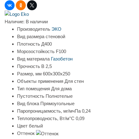
Наличие:
В наличии
Производитель
ЭКО
Вид размера
стеновой
Плотность
Д400
Морозостойкость
F100
Вид материала
Газобетон
Прочность
B 2,5
Размер, мм
600х300х250
Объекты применения
Для стен
Тип помещения
Для дома
Пустотность
Полнотелые
Вид блока
Прямоугольные
Паропроницаемость, мг/мчПа
0,24
Теплопроводность, Вт/м°С
0,09
Цвет
белый
Оттенок