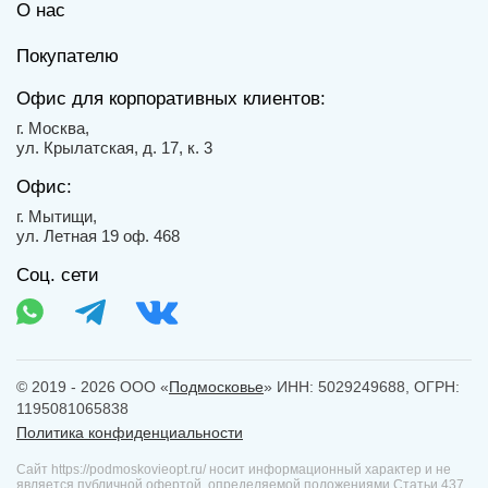
О нас
Покупателю
Офис для корпоративных клиентов:
г. Москва,
ул. Крылатская, д. 17, к. 3
Офис:
г. Мытищи,
ул. Летная 19 оф. 468
Соц. сети
© 2019 - 2026 ООО «
Подмосковье
» ИНН: 5029249688, ОГРН:
1195081065838
Политика конфиденциальности
Сайт https://podmoskovieopt.ru/ носит информационный характер и не
является публичной офертой, определяемой положениями Статьи 437