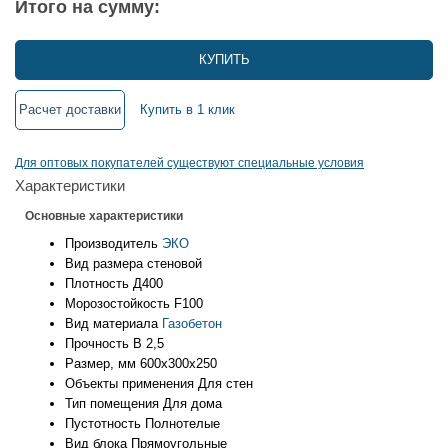
Итого на сумму:
КУПИТЬ
Расчет доставки
Купить в 1 клик
Для оптовых покупателей существуют специальные условия
Характеристики
Основные характеристики
Производитель
ЭКО
Вид размера
стеновой
Плотность
Д400
Морозостойкость
F100
Вид материала
Газобетон
Прочность
B 2,5
Размер, мм
600х300х250
Объекты применения
Для стен
Тип помещения
Для дома
Пустотность
Полнотелые
Вид блока
Прямоугольные