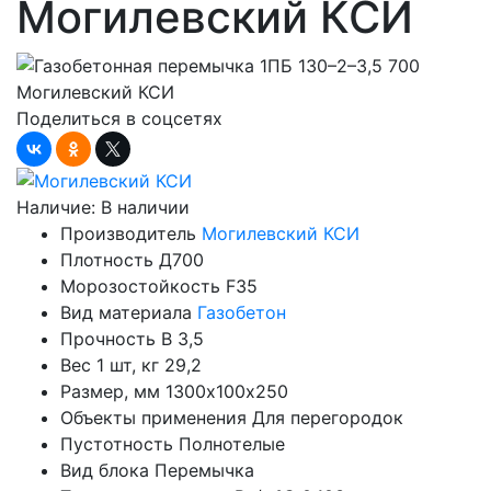
Могилевский КСИ
Поделиться в соцсетях
Наличие:
В наличии
Производитель
Могилевский КСИ
Плотность
Д700
Морозостойкость
F35
Вид материала
Газобетон
Прочность
B 3,5
Вес 1 шт, кг
29,2
Размер, мм
1300х100х250
Объекты применения
Для перегородок
Пустотность
Полнотелые
Вид блока
Перемычка