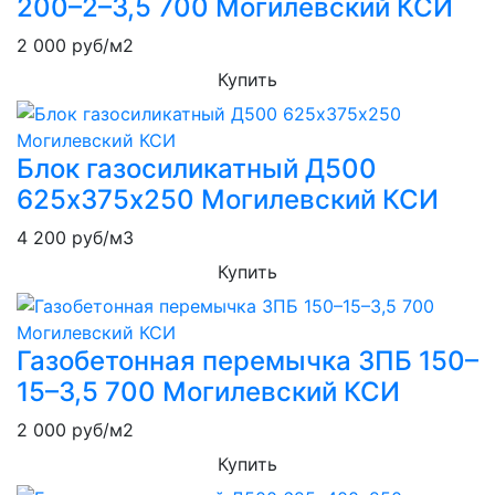
200–2–3,5 700 Могилевский КСИ
2 000
руб/м2
Купить
Блок газосиликатный Д500
625х375х250 Могилевский КСИ
4 200
руб/м3
Купить
Газобетонная перемычка 3ПБ 150–
15–3,5 700 Могилевский КСИ
2 000
руб/м2
Купить