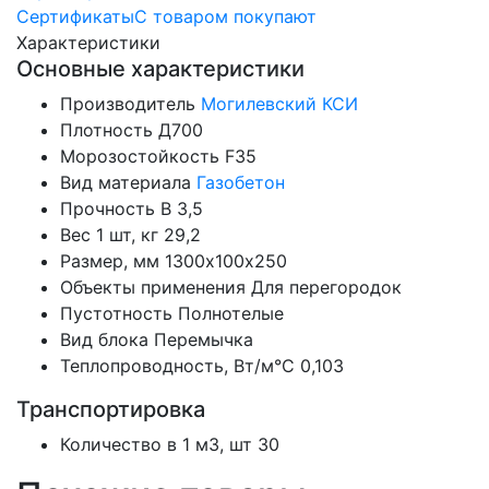
Сертификаты
С товаром покупают
Характеристики
Основные характеристики
Производитель
Могилевский КСИ
Плотность
Д700
Морозостойкость
F35
Вид материала
Газобетон
Прочность
B 3,5
Вес 1 шт, кг
29,2
Размер, мм
1300х100х250
Объекты применения
Для перегородок
Пустотность
Полнотелые
Вид блока
Перемычка
Теплопроводность, Вт/м°С
0,103
Транспортировка
Количество в 1 м3, шт
30