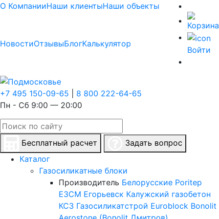
О Компании
Наши клиенты
Наши объекты
Новости
Отзывы
Блог
Калькулятор
Войти
+7 495 150-09-65
|
8 800 222-64-65
Пн - Сб 9:00 — 20:00
Бесплатный расчет
Задать вопрос
Каталог
Газосиликатные блоки
Производитель
Белорусские
Poritep
ЕЗСМ Егорьевск
Калужский газобетон
КСЗ
Газосиликатстрой
Euroblock
Bonolit
Aerostone (Bonolit Дмитров)