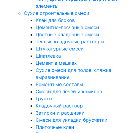
элементы
Сухие строительные смеси
Клей для блоков
Цементно-песчаные смеси
Цветные кладочные смеси
Теплые кладочные растворы
Штукатурные смеси
Шпатлевка
Цемент в мешках
Сухие смеси для полов: стяжка,
выравнивание
Ремонтные составы
Смеси для печей и каминов
Грунты
Кладочный раствор
Затирки и расшивки
Смеси для укладки брусчатки
Плиточные клеи