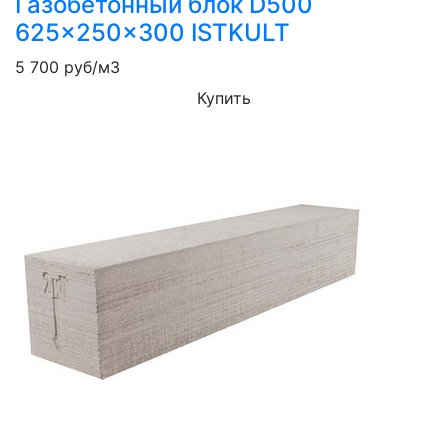
Газобетонный блок D500
625x250x300 ISTKULT
5 700
руб/м3
Купить