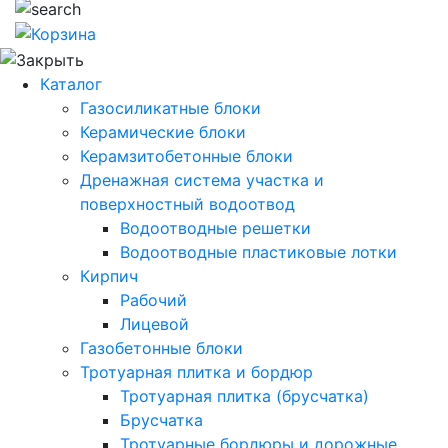
Каталог
Газосиликатные блоки
Керамические блоки
Керамзитобетонные блоки
Дренажная система участка и
поверхностный водоотвод
Водоотводные решетки
Водоотводные пластиковые лотки
Кирпич
Рабочий
Лицевой
Газобетонные блоки
Тротуарная плитка и бордюр
Тротуарная плитка (брусчатка)
Брусчатка
Тротуарные бордюры и дорожные