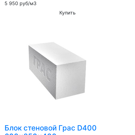
5 950
руб/м3
Купить
Блок стеновой Грас D400