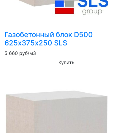
Газобетонный блок D500
625х375х250 SLS
5 660
руб/м3
Купить