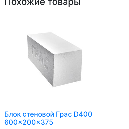
Похожие товары
Блок стеновой Грас D400
600x200x375