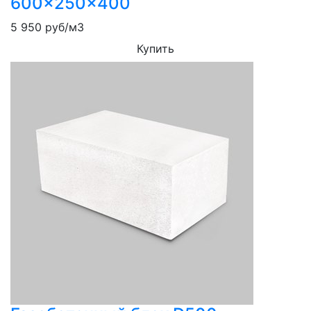
600x250x400
5 950
руб/м3
Купить