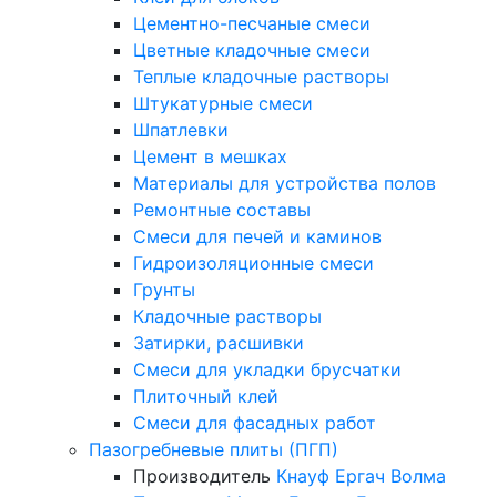
Цементно-песчаные смеси
Цветные кладочные смеси
Теплые кладочные растворы
Штукатурные смеси
Шпатлевки
Цемент в мешках
Материалы для устройства полов
Ремонтные составы
Смеси для печей и каминов
Гидроизоляционные смеси
Грунты
Кладочные растворы
Затирки, расшивки
Смеси для укладки брусчатки
Плиточный клей
Смеси для фасадных работ
Пазогребневые плиты (ПГП)
Производитель
Кнауф
Ергач
Волма