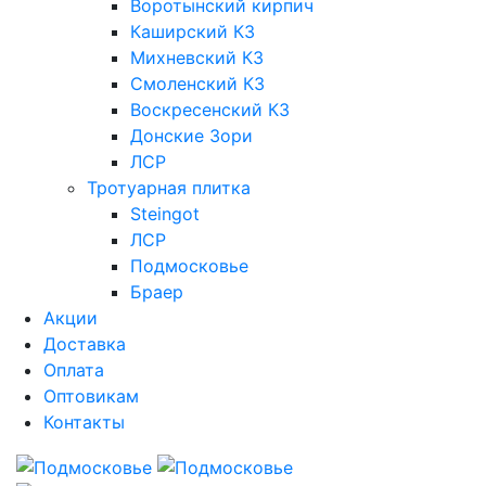
Воротынский кирпич
Каширский КЗ
Михневский КЗ
Смоленский КЗ
Воскресенский КЗ
Донские Зори
ЛСР
Тротуарная плитка
Steingot
ЛСР
Подмосковье
Браер
Акции
Доставка
Оплата
Оптовикам
Контакты