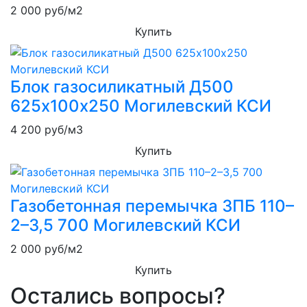
2 000
руб/м2
Купить
Блок газосиликатный Д500
625х100х250 Могилевский КСИ
4 200
руб/м3
Купить
Газобетонная перемычка 3ПБ 110–
2–3,5 700 Могилевский КСИ
2 000
руб/м2
Купить
Остались вопросы?