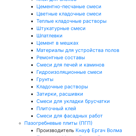
Цементно-песчаные смеси
Цветные кладочные смеси
Теплые кладочные растворы
Штукатурные смеси
Шпатлевки
Цемент в мешках
Материалы для устройства полов
Ремонтные составы
Смеси для печей и каминов
Гидроизоляционные смеси
Грунты
Кладочные растворы
Затирки, расшивки
Смеси для укладки брусчатки
Плиточный клей
Смеси для фасадных работ
Пазогребневые плиты (ПГП)
Производитель
Кнауф
Ергач
Волма