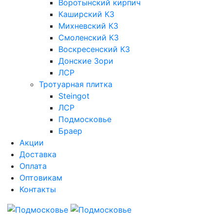
Воротынский кирпич
Каширский КЗ
Михневский КЗ
Смоленский КЗ
Воскресенский КЗ
Донские Зори
ЛСР
Тротуарная плитка
Steingot
ЛСР
Подмосковье
Браер
Акции
Доставка
Оплата
Оптовикам
Контакты