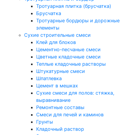
Тротуарная плитка (брусчатка)
Брусчатка
Тротуарные бордюры и дорожные
элементы
Сухие строительные смеси
Клей для блоков
Цементно-песчаные смеси
Цветные кладочные смеси
Теплые кладочные растворы
Штукатурные смеси
Шпатлевка
Цемент в мешках
Сухие смеси для полов: стяжка,
выравнивание
Ремонтные составы
Смеси для печей и каминов
Грунты
Кладочный раствор