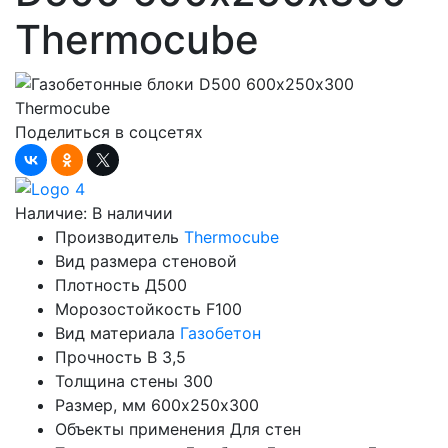
Thermocube
Поделиться в соцсетях
Наличие:
В наличии
Производитель
Thermocube
Вид размера
стеновой
Плотность
Д500
Морозостойкость
F100
Вид материала
Газобетон
Прочность
B 3,5
Толщина стены
300
Размер, мм
600х250х300
Объекты применения
Для стен