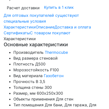
Купить в 1 клик
Расчет доставки
Для оптовых покупателей существуют
специальные условия
Характеристики
Описание
Доставка и оплата
Сертификаты
С товаром покупают
Характеристики
Основные характеристики
Производитель
Thermocube
Вид размера
стеновой
Плотность
Д500
Морозостойкость
F100
Вид материала
Газобетон
Прочность
B 3,5
Толщина стены
300
Размер, мм
600х250х300
Объекты применения
Для стен
Тип помещения
Для бани, Для гаража, Для