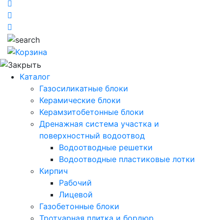
Каталог
Газосиликатные блоки
Керамические блоки
Керамзитобетонные блоки
Дренажная система участка и
поверхностный водоотвод
Водоотводные решетки
Водоотводные пластиковые лотки
Кирпич
Рабочий
Лицевой
Газобетонные блоки
Тротуарная плитка и бордюр