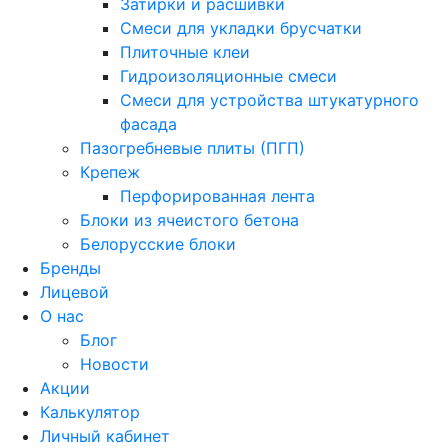
Затирки и расшивки
Смеси для укладки брусчатки
Плиточные клеи
Гидроизоляционные смеси
Смеси для устройства штукатурного
фасада
Пазогребневые плиты (ПГП)
Крепеж
Перфорированная лента
Блоки из ячеистого бетона
Белорусские блоки
Бренды
Лицевой
О нас
Блог
Новости
Акции
Калькулятор
Личный кабинет