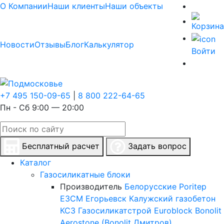
О Компании
Наши клиенты
Наши объекты
Новости
Отзывы
Блог
Калькулятор
Войти
+7 495 150-09-65
|
8 800 222-64-65
Пн - Сб 9:00 — 20:00
Бесплатный расчет
Задать вопрос
Каталог
Газосиликатные блоки
Производитель
Белорусские
Poritep
ЕЗСМ Егорьевск
Калужский газобетон
КСЗ
Газосиликатстрой
Euroblock
Bonolit
Aerostone (Bonolit Дмитров)