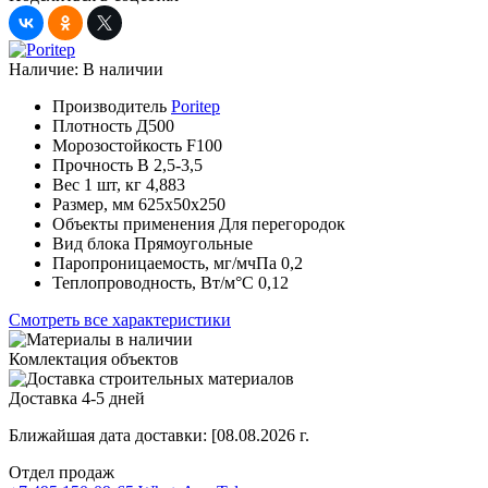
Наличие:
В наличии
Производитель
Poritep
Плотность
Д500
Морозостойкость
F100
Прочность
B 2,5-3,5
Вес 1 шт, кг
4,883
Размер, мм
625х50х250
Объекты применения
Для перегородок
Вид блока
Прямоугольные
Паропроницаемость, мг/мчПа
0,2
Теплопроводность, Вт/м°С
0,12
Смотреть все характеристики
Комлектация объектов
Доставка 4-5 дней
Ближайшая дата доставки:
[08.08.2026 г.
Отдел продаж