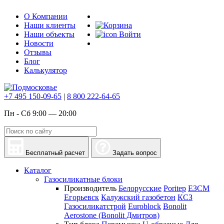
О Компании
Наши клиенты
Наши объекты
Войти
Новости
Отзывы
Блог
Калькулятор
+7 495 150-09-65
|
8 800 222-64-65
Пн - Сб 9:00 — 20:00
Бесплатный расчет
Задать вопрос
Каталог
Газосиликатные блоки
Производитель
Белорусские
Poritep
ЕЗСМ
Егорьевск
Калужский газобетон
КСЗ
Газосиликатстрой
Euroblock
Bonolit
Aerostone (Bonolit Дмитров)