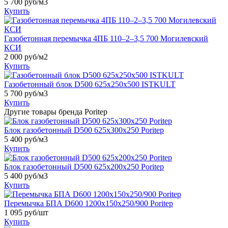
5 700
руб/м3
Купить
Газобетонная перемычка 4ПБ 110–2–3,5 700 Могилевский
КСИ
2 000
руб/м2
Купить
Газобетонный блок D500 625x250x500 ISTKULT
5 700
руб/м3
Купить
Другие товары бренда Poritep
Блок газобетонный D500 625х300х250 Poritep
5 400
руб/м3
Купить
Блок газобетонный D500 625х200х250 Poritep
5 400
руб/м3
Купить
Перемычка БПА D600 1200х150х250/900 Poritep
1 095
руб/шт
Купить