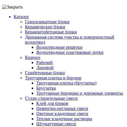
Каталог
Газосиликатные блоки
Керамические блоки
Керамзитобетонные блоки
Дренажная система участка и поверхностный
водоотвод
Водоотводные решетки
Водоотводные пластиковые лотки
Кирпич
Рабочий
Лицевой
Газобетонные блоки
Тротуарная плитка и бордюр
Тротуарная плитка (брусчатка)
Брусчатка
Тротуарные бордюры и дорожные элементы
Сухие строительные смеси
Клей для блоков
Цементно-песчаные смеси
Цветные кладочные смеси
Теплые кладочные растворы
Штукатурные смеси