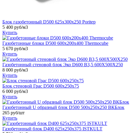
Блок газобетонный D500 625х300х250 Poritep
5 400
руб/м3
Купить
Газобетонные блоки D500 600х200х400 Thermocube
5 670
руб/м3
Купить
Газобетонный стеновой блок Эко D600 B3,5 600X500X250
8 000
руб/м3
Купить
Блок стеновой Грас D500 600x250x75
6 000
руб/м3
Купить
Газобетонный U образный блок D500 500x250x250 ВКБлок
265
руб/шт
Купить
Газобетонный блок D400 625x250x375 ISTKULT