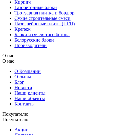
Кирпич
Газобетонные блоки
Тротуарная плитка и бордюр
Сухие строительные смеси
Пазогребневые плиты (ПГП)
Крепеж
Блоки из ячеистого бетона
Белорусские блоки
Производители
О нас
О нас
О Компании
Отзывы
Блог
Новости
Наши клиенты
Наши объекты
Контакты
Покупателю
Покупателю
Акции