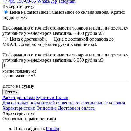
+7 495 150-09-65
WhatsApp
Telegram
Выберите цену:
Цена на самовывоз
i
Самовывоз со склада завода. Кратно
поддону м3.
Информацию о точной стоимости товаров и цены на доставку
уточняйте у менеджеров магазина.
5 400 руб
за м3
Цена с доставкой
i
Цена с доставкой от завода до
МКАД, согласно нормы загрузки в машине м3.
Информацию о точной стоимости товаров и цены на доставку
уточняйте у менеджеров магазина.
6 050 руб
за м3
кратно поддону м3
кратно машине м3
Итого на сумму:
Купить
Расчет доставки
Купить в 1 клик
Для оптовых покупателей существуют специальные условия
Характеристики
Описание
Доставка и оплата
Характеристики
Основные характеристики
Производитель
Poritep