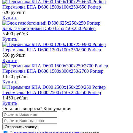
Перемычка БПА D600 1500х100х250/650 Poritep
620
руб/шт
Купить
Блок газобетонный D500 625х250х250 Poritep
5 400
руб/м3
Купить
Перемычка БПА D600 1200х100х250/900 Poritep
550
руб/шт
Купить
Перемычка БПА D600 1500х300х250/2700 Poritep
1 620
руб/шт
Купить
Перемычка БПА D600 2500х150х250/250 Poritep
1 450
руб/шт
Купить
Остались вопросы?
Консультация
Отправить заявку