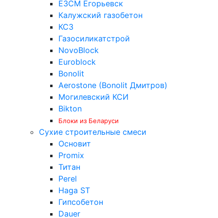
ЕЗСМ Егорьевск
Калужский газобетон
КСЗ
Газосиликатстрой
NovoBlock
Euroblock
Bonolit
Aerostone (Bonolit Дмитров)
Могилевский КСИ
Bikton
Блоки из Беларуси
Сухие строительные смеси
Основит
Promix
Титан
Perel
Haga ST
Гипсобетон
Dauer