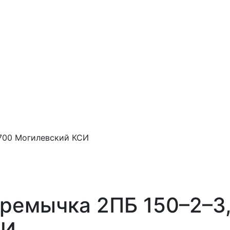
 700 Могилевский КСИ
еремычка 2ПБ 150–2–3
СИ