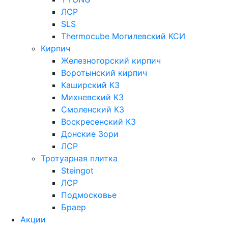
ЛСР
SLS
Thermocube
Могилевский КСИ
Кирпич
Железногорский кирпич
Воротынский кирпич
Каширский КЗ
Михневский КЗ
Смоленский КЗ
Воскресенский КЗ
Донские Зори
ЛСР
Тротуарная плитка
Steingot
ЛСР
Подмосковье
Браер
Акции