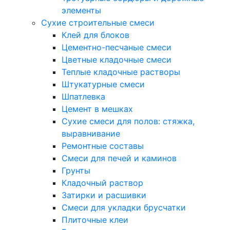
элементы
Сухие строительные смеси
Клей для блоков
Цементно-песчаные смеси
Цветные кладочные смеси
Теплые кладочные растворы
Штукатурные смеси
Шпатлевка
Цемент в мешках
Сухие смеси для полов: стяжка,
выравнивание
Ремонтные составы
Смеси для печей и каминов
Грунты
Кладочный раствор
Затирки и расшивки
Смеси для укладки брусчатки
Плиточные клеи