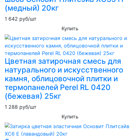
(медный) 20кг
1 642
руб/шт
Купить
Цветная затирочная смесь для
натурального и искусственного
камня, облицовочной плитки и
термопанелей Perel RL 0420
(бежевая) 25кг
1 288
руб/шт
Купить