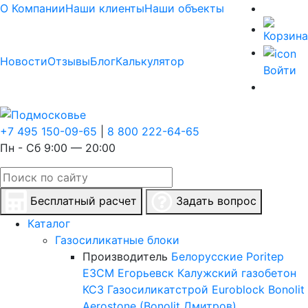
О Компании
Наши клиенты
Наши объекты
Новости
Отзывы
Блог
Калькулятор
Войти
+7 495 150-09-65
|
8 800 222-64-65
Пн - Сб 9:00 — 20:00
Бесплатный расчет
Задать вопрос
Каталог
Газосиликатные блоки
Производитель
Белорусские
Poritep
ЕЗСМ Егорьевск
Калужский газобетон
КСЗ
Газосиликатстрой
Euroblock
Bonolit
Aerostone (Bonolit Дмитров)