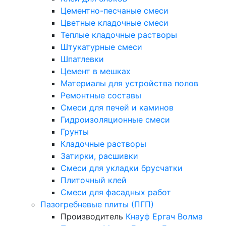
Цементно-песчаные смеси
Цветные кладочные смеси
Теплые кладочные растворы
Штукатурные смеси
Шпатлевки
Цемент в мешках
Материалы для устройства полов
Ремонтные составы
Смеси для печей и каминов
Гидроизоляционные смеси
Грунты
Кладочные растворы
Затирки, расшивки
Смеси для укладки брусчатки
Плиточный клей
Смеси для фасадных работ
Пазогребневые плиты (ПГП)
Производитель
Кнауф
Ергач
Волма