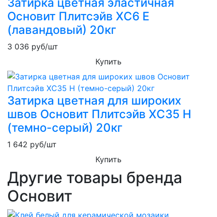
Затирка цветная эластичная
Основит Плитсэйв XC6 E
(лавандовый) 20кг
3 036
руб/шт
Купить
Затирка цветная для широких
швов Основит Плитсэйв XC35 H
(темно-серый) 20кг
1 642
руб/шт
Купить
Другие товары бренда
Основит