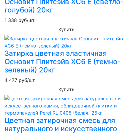
Основит Плитсэйв XC6 E (светло-
голубой) 20кг
1 338
руб/шт
Купить
Затирка цветная эластичная
Основит Плитсэйв XC6 E (темно-
зеленый) 20кг
4 477
руб/шт
Купить
Цветная затирочная смесь для
натурального и искусственного