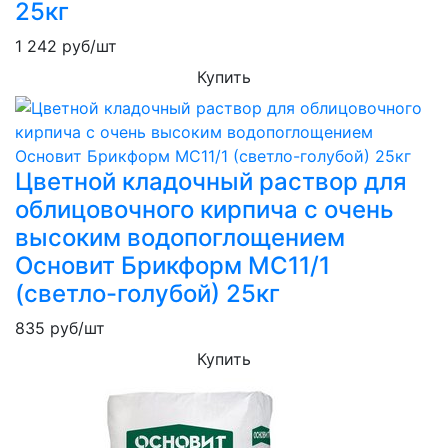
25кг
1 242
руб/шт
Купить
Цветной кладочный раствор для
облицовочного кирпича с очень
высоким водопоглощением
Основит Брикформ MC11/1
(светло-голубой) 25кг
835
руб/шт
Купить