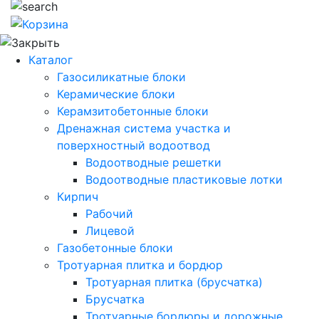
Каталог
Газосиликатные блоки
Керамические блоки
Керамзитобетонные блоки
Дренажная система участка и
поверхностный водоотвод
Водоотводные решетки
Водоотводные пластиковые лотки
Кирпич
Рабочий
Лицевой
Газобетонные блоки
Тротуарная плитка и бордюр
Тротуарная плитка (брусчатка)
Брусчатка
Тротуарные бордюры и дорожные