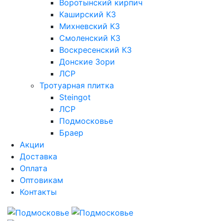
Воротынский кирпич
Каширский КЗ
Михневский КЗ
Смоленский КЗ
Воскресенский КЗ
Донские Зори
ЛСР
Тротуарная плитка
Steingot
ЛСР
Подмосковье
Браер
Акции
Доставка
Оплата
Оптовикам
Контакты