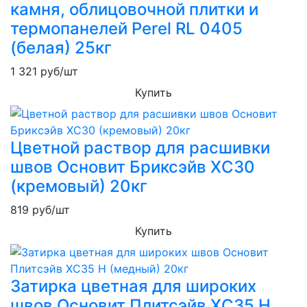
камня, облицовочной плитки и
термопанелей Perel RL 0405
(белая) 25кг
1 321
руб/шт
Купить
Цветной раствор для расшивки
швов Основит Бриксэйв XC30
(кремовый) 20кг
819
руб/шт
Купить
Затирка цветная для широких
швов Основит Плитсэйв XC35 H