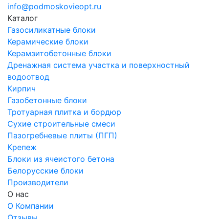
info@podmoskovieopt.ru
Каталог
Газосиликатные блоки
Керамические блоки
Керамзитобетонные блоки
Дренажная система участка и поверхностный
водоотвод
Кирпич
Газобетонные блоки
Тротуарная плитка и бордюр
Сухие строительные смеси
Пазогребневые плиты (ПГП)
Крепеж
Блоки из ячеистого бетона
Белорусские блоки
Производители
О нас
О Компании
Отзывы