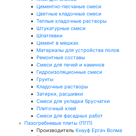
Цементно-песчаные смеси
Цветные кладочные смеси
Теплые кладочные растворы
Штукатурные смеси
Шпатлевки
Цемент в мешках
Материалы для устройства полов
Ремонтные составы
Смеси для печей и каминов
Гидроизоляционные смеси
Грунты
Кладочные растворы
Затирки, расшивки
Смеси для укладки брусчатки
Плиточный клей
Смеси для фасадных работ
Пазогребневые плиты (ПГП)
Производитель
Кнауф
Ергач
Волма