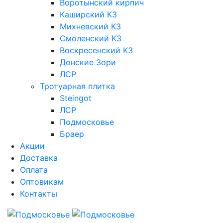
Воротынский кирпич
Каширский КЗ
Михневский КЗ
Смоленский КЗ
Воскресенский КЗ
Донские Зори
ЛСР
Тротуарная плитка
Steingot
ЛСР
Подмосковье
Браер
Акции
Доставка
Оплата
Оптовикам
Контакты