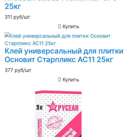
25кг
311
руб/шт
Купить
Клей универсальный для плитки
Основит Старпликс AC11 25кг
377
руб/шт
Купить