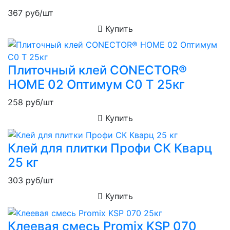
367
руб/шт
Купить
Плиточный клей CONECTOR®
HOME 02 Оптимум C0 Т 25кг
258
руб/шт
Купить
Клей для плитки Профи СК Кварц
25 кг
303
руб/шт
Купить
Клеевая смесь Promix KSP 070