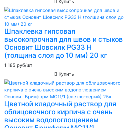
Купить
Шпаклевка гипсовая
высокопрочная для швов и стыков
Основит Шовсилк PG33 H
(толщина слоя до 10 мм) 20 кг
1 185
руб/шт
Купить
Цветной кладочный раствор для
облицовочного кирпича с очень
высоким водопоглощением
Основит Брикформ MC11/1