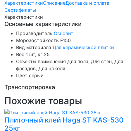
Характеристики
Описание
Доставка и оплата
Сертификаты
Характеристики
Основные характеристики
Производитель
Основит
Морозостойкость
F150
Вид материала
Для керамической плитки
Вес 1 шт, кг
25
Объекты применения
Для пола, Для стен, Для
фасадов, Для цоколя
Цвет
серый
Транспортировка
Похожие товары
Плиточный клей Haga ST KAS-530
25кг