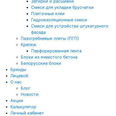
Затирки и расшивки
Смеси для укладки брусчатки
Плиточные клеи
Гидроизоляционные смеси
Смеси для устройства штукатурного
фасада
Пазогребневые плиты (ПГП)
Крепеж
Перфорированная лента
Блоки из ячеистого бетона
Белорусские блоки
Бренды
Лицевой
О нас
Блог
Новости
Акции
Калькулятор
Личный кабинет