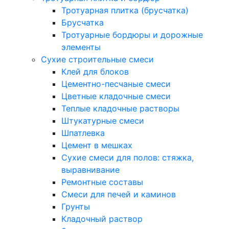
Тротуарная плитка (брусчатка)
Брусчатка
Тротуарные бордюры и дорожные
элементы
Сухие строительные смеси
Клей для блоков
Цементно-песчаные смеси
Цветные кладочные смеси
Теплые кладочные растворы
Штукатурные смеси
Шпатлевка
Цемент в мешках
Сухие смеси для полов: стяжка,
выравнивание
Ремонтные составы
Смеси для печей и каминов
Грунты
Кладочный раствор