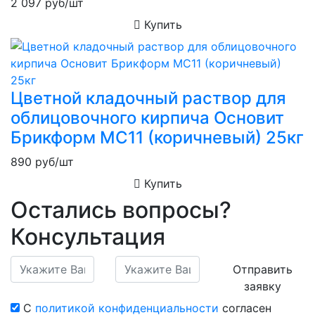
2 097
руб/шт
Купить
Цветной кладочный раствор для
облицовочного кирпича Основит
Брикформ MC11 (коричневый) 25кг
890
руб/шт
Купить
Остались вопросы?
Консультация
Отправить
заявку
С
политикой конфиденциальности
согласен