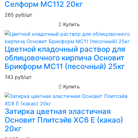
Селформ MC112 20кг
265
руб/шт
Купить
Цветной кладочный раствор для
облицовочного кирпича Основит
Брикформ MC11 (песочный) 25кг
743
руб/шт
Купить
Затирка цветная эластичная
Основит Плитсэйв XC6 E (какао)
20кг