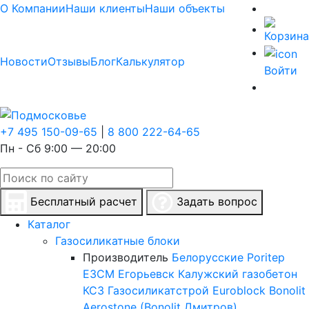
О Компании
Наши клиенты
Наши объекты
Новости
Отзывы
Блог
Калькулятор
Войти
+7 495 150-09-65
|
8 800 222-64-65
Пн - Сб 9:00 — 20:00
Бесплатный расчет
Задать вопрос
Каталог
Газосиликатные блоки
Производитель
Белорусские
Poritep
ЕЗСМ Егорьевск
Калужский газобетон
КСЗ
Газосиликатстрой
Euroblock
Bonolit
Aerostone (Bonolit Дмитров)