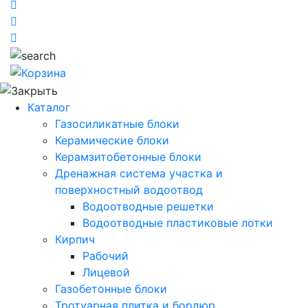
Каталог
Газосиликатные блоки
Керамические блоки
Керамзитобетонные блоки
Дренажная система участка и
поверхностный водоотвод
Водоотводные решетки
Водоотводные пластиковые лотки
Кирпич
Рабочий
Лицевой
Газобетонные блоки
Тротуарная плитка и бордюр