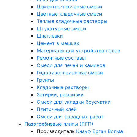
Цементно-песчаные смеси
Цветные кладочные смеси
Теплые кладочные растворы
Штукатурные смеси
Шпатлевки
Цемент в мешках
Материалы для устройства полов
Ремонтные составы
Смеси для печей и каминов
Гидроизоляционные смеси
Грунты
Кладочные растворы
Затирки, расшивки
Смеси для укладки брусчатки
Плиточный клей
Смеси для фасадных работ
Пазогребневые плиты (ПГП)
Производитель
Кнауф
Ергач
Волма