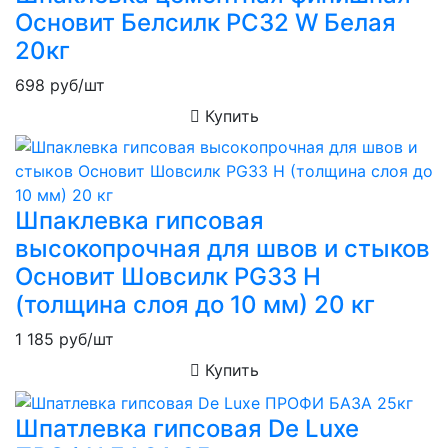
Основит Белсилк PC32 W Белая
20кг
698
руб/шт
Купить
Шпаклевка гипсовая
высокопрочная для швов и стыков
Основит Шовсилк PG33 H
(толщина слоя до 10 мм) 20 кг
1 185
руб/шт
Купить
Шпатлевка гипсовая De Luxe