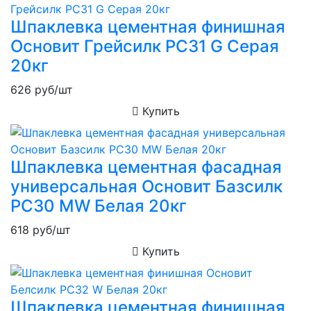
Шпаклевка цементная финишная
Основит Грейсилк PC31 G Серая
20кг
626
руб/шт
Купить
Шпаклевка цементная фасадная
универсальная Основит Базсилк
PC30 MW Белая 20кг
618
руб/шт
Купить
Шпаклевка цементная финишная