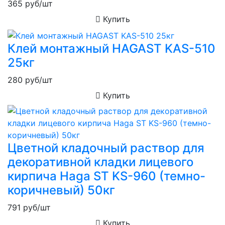
365
руб/шт
Купить
Клей монтажный HAGAST KAS-510
25кг
280
руб/шт
Купить
Цветной кладочный раствор для
декоративной кладки лицевого
кирпича Haga ST KS-960 (темно-
коричневый) 50кг
791
руб/шт
Купить