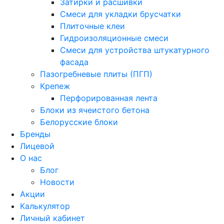
Затирки и расшивки
Смеси для укладки брусчатки
Плиточные клеи
Гидроизоляционные смеси
Смеси для устройства штукатурного
фасада
Пазогребневые плиты (ПГП)
Крепеж
Перфорированная лента
Блоки из ячеистого бетона
Белорусские блоки
Бренды
Лицевой
О нас
Блог
Новости
Акции
Калькулятор
Личный кабинет