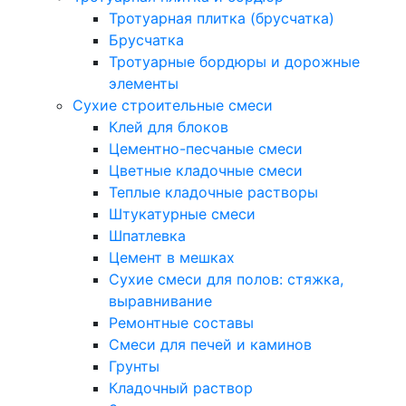
Тротуарная плитка (брусчатка)
Брусчатка
Тротуарные бордюры и дорожные
элементы
Сухие строительные смеси
Клей для блоков
Цементно-песчаные смеси
Цветные кладочные смеси
Теплые кладочные растворы
Штукатурные смеси
Шпатлевка
Цемент в мешках
Сухие смеси для полов: стяжка,
выравнивание
Ремонтные составы
Смеси для печей и каминов
Грунты
Кладочный раствор