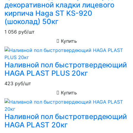
декоративной кладки лицевого
кирпича Haga ST KS-920
(шоколад) 50кг
1 056
руб/шт
Купить
Наливной пол быстротвердеющий
HAGA PLAST PLUS 20кг
423
руб/шт
Купить
Наливной пол быстротвердеющий
HAGA PLAST 20кг