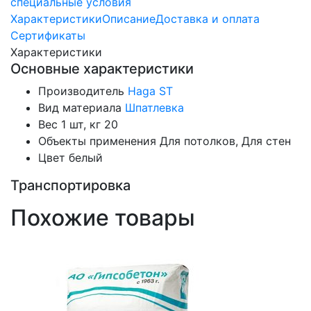
специальные условия
Характеристики
Описание
Доставка и оплата
Сертификаты
Характеристики
Основные характеристики
Производитель
Haga ST
Вид материала
Шпатлевка
Вес 1 шт, кг
20
Объекты применения
Для потолков, Для стен
Цвет
белый
Транспортировка
Похожие товары