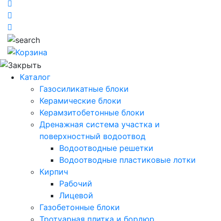
Каталог
Газосиликатные блоки
Керамические блоки
Керамзитобетонные блоки
Дренажная система участка и
поверхностный водоотвод
Водоотводные решетки
Водоотводные пластиковые лотки
Кирпич
Рабочий
Лицевой
Газобетонные блоки
Тротуарная плитка и бордюр