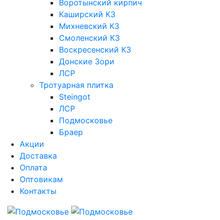
Воротынский кирпич
Каширский КЗ
Михневский КЗ
Смоленский КЗ
Воскресенский КЗ
Донские Зори
ЛСР
Тротуарная плитка
Steingot
ЛСР
Подмосковье
Браер
Акции
Доставка
Оплата
Оптовикам
Контакты