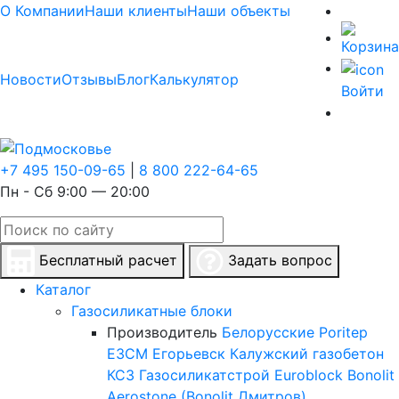
О Компании
Наши клиенты
Наши объекты
Новости
Отзывы
Блог
Калькулятор
Войти
+7 495 150-09-65
|
8 800 222-64-65
Пн - Сб 9:00 — 20:00
Бесплатный расчет
Задать вопрос
Каталог
Газосиликатные блоки
Производитель
Белорусские
Poritep
ЕЗСМ Егорьевск
Калужский газобетон
КСЗ
Газосиликатстрой
Euroblock
Bonolit
Aerostone (Bonolit Дмитров)