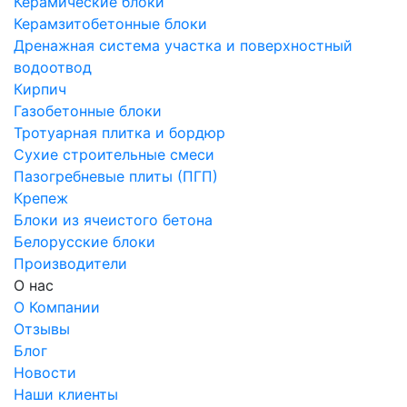
Керамические блоки
Керамзитобетонные блоки
Дренажная система участка и поверхностный
водоотвод
Кирпич
Газобетонные блоки
Тротуарная плитка и бордюр
Сухие строительные смеси
Пазогребневые плиты (ПГП)
Крепеж
Блоки из ячеистого бетона
Белорусские блоки
Производители
О нас
О Компании
Отзывы
Блог
Новости
Наши клиенты