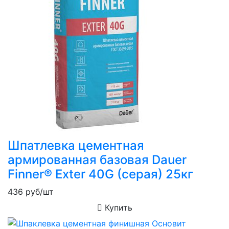
Шпатлевка цементная
армированная базовая Dauer
Finner® Exter 40G (серая) 25кг
436
руб/шт
Купить