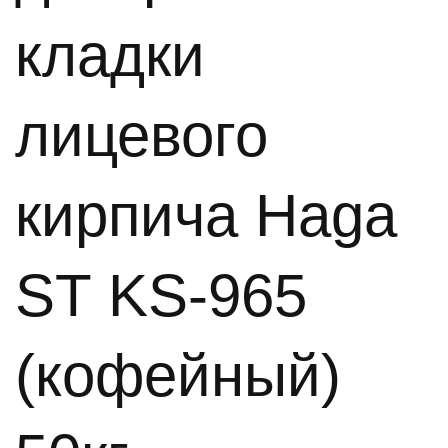
кладки
лицевого
кирпича Haga
ST KS-965
(кофейный)