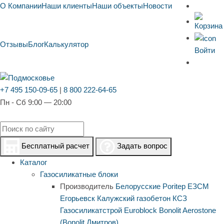
О Компании
Наши клиенты
Наши объекты
Новости
Отзывы
Блог
Калькулятор
Войти
+7 495 150-09-65
|
8 800 222-64-65
Пн - Сб 9:00 — 20:00
Бесплатный расчет
Задать вопрос
Каталог
Газосиликатные блоки
Производитель
Белорусские
Poritep
ЕЗСМ
Егорьевск
Калужский газобетон
КСЗ
Газосиликатстрой
Euroblock
Bonolit
Aerostone
(Bonolit Дмитров)