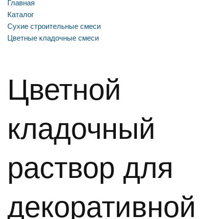
Главная
Каталог
Сухие строительные смеси
Цветные кладочные смеси
Цветной
кладочный
раствор для
декоративной