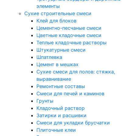
элементы
Сухие строительные смеси
Клей для блоков
Цементно-песчаные смеси
Цветные кладочные смеси
Теплые кладочные растворы
Штукатурные смеси
Шпатлевка
Цемент в мешках
Сухие смеси для полов: стяжка,
выравнивание
Ремонтные составы
Смеси для печей и каминов
Грунты
Кладочный раствор
Затирки и расшивки
Смеси для укладки брусчатки
Плиточные клеи