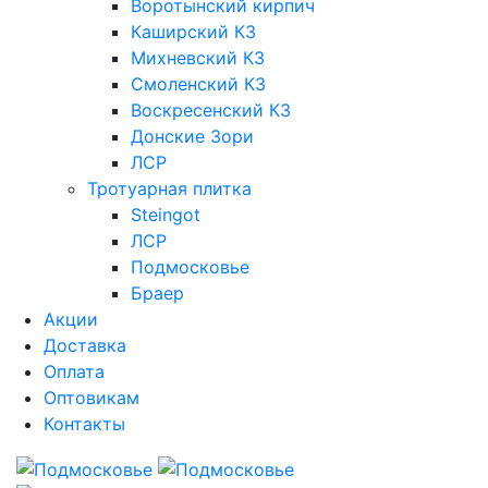
Воротынский кирпич
Каширский КЗ
Михневский КЗ
Смоленский КЗ
Воскресенский КЗ
Донские Зори
ЛСР
Тротуарная плитка
Steingot
ЛСР
Подмосковье
Браер
Акции
Доставка
Оплата
Оптовикам
Контакты