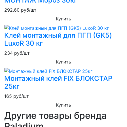
МОНТАЖ Мороз 30кг
292.60
руб/шт
Купить
Клей монтажный для ПГП (GK5)
LuxoR 30 кг
234
руб/шт
Купить
Монтажный клей FIX БЛОКСТАР
25кг
165
руб/шт
Купить
Другие товары бренда
Paladium