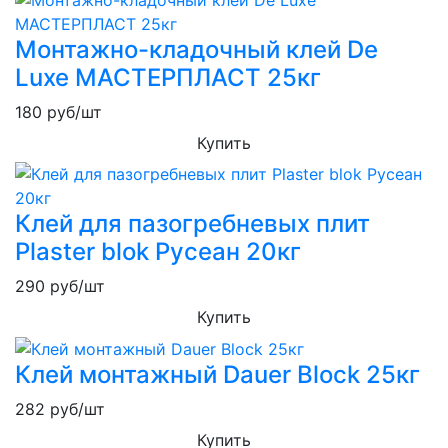
Монтажно-кладочный клей De
Luxe МАСТЕРПЛАСТ 25кг
180
руб/шт
Купить
Клей для пазогребневых плит
Plaster blok Русеан 20кг
290
руб/шт
Купить
Клей монтажный Dauer Block 25кг
282
руб/шт
Купить