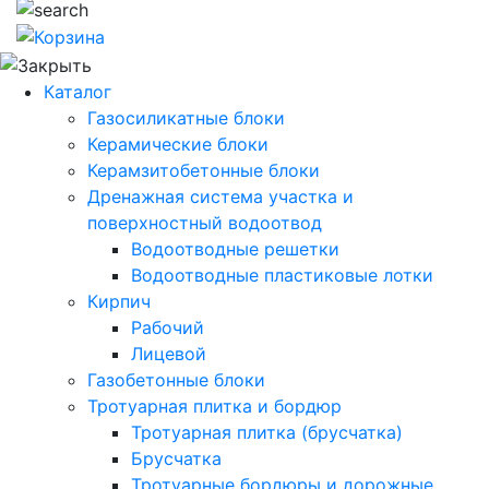
Каталог
Газосиликатные блоки
Керамические блоки
Керамзитобетонные блоки
Дренажная система участка и
поверхностный водоотвод
Водоотводные решетки
Водоотводные пластиковые лотки
Кирпич
Рабочий
Лицевой
Газобетонные блоки
Тротуарная плитка и бордюр
Тротуарная плитка (брусчатка)
Брусчатка
Тротуарные бордюры и дорожные