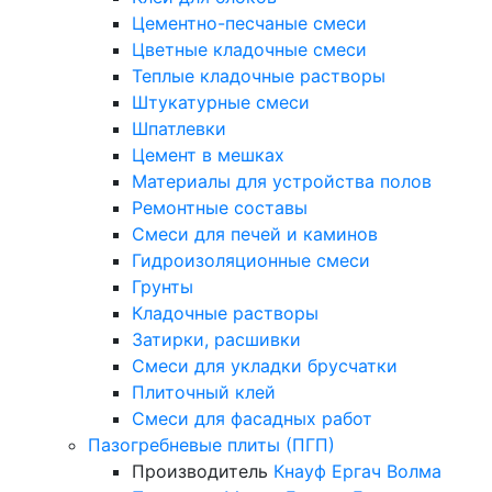
Цементно-песчаные смеси
Цветные кладочные смеси
Теплые кладочные растворы
Штукатурные смеси
Шпатлевки
Цемент в мешках
Материалы для устройства полов
Ремонтные составы
Смеси для печей и каминов
Гидроизоляционные смеси
Грунты
Кладочные растворы
Затирки, расшивки
Смеси для укладки брусчатки
Плиточный клей
Смеси для фасадных работ
Пазогребневые плиты (ПГП)
Производитель
Кнауф
Ергач
Волма