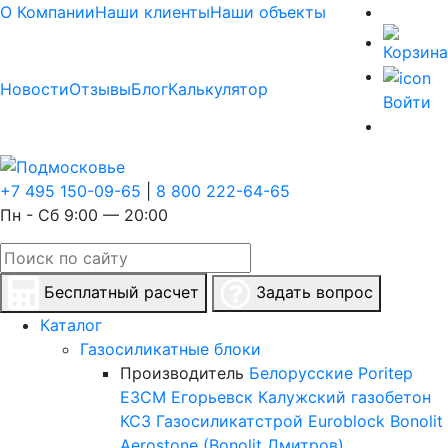
О Компании
Наши клиенты
Наши объекты
Новости
Отзывы
Блог
Калькулятор
Войти
+7 495 150-09-65
|
8 800 222-64-65
Пн - Сб 9:00 — 20:00
Бесплатный расчет
Задать вопрос
Каталог
Газосиликатные блоки
Производитель
Белорусские
Poritep
ЕЗСМ Егорьевск
Калужский газобетон
КСЗ
Газосиликатстрой
Euroblock
Bonolit
Aerostone (Bonolit Дмитров)