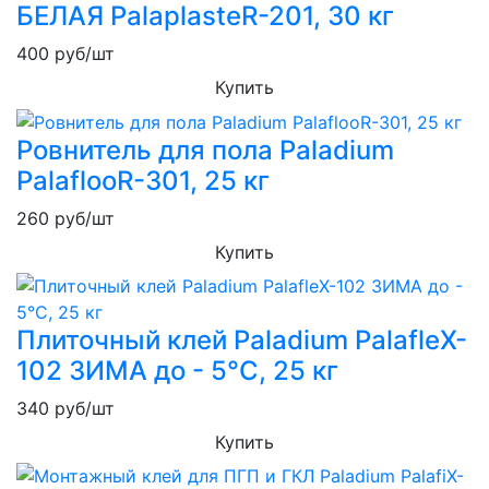
БЕЛАЯ PalaplasteR-201, 30 кг
400
руб/шт
Купить
Ровнитель для пола Paladium
PalaflooR-301, 25 кг
260
руб/шт
Купить
Плиточный клей Paladium PalafleX-
102 ЗИМА до - 5°С, 25 кг
340
руб/шт
Купить