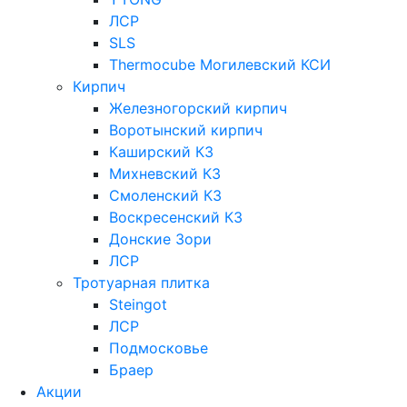
ЛСР
SLS
Thermocube
Могилевский КСИ
Кирпич
Железногорский кирпич
Воротынский кирпич
Каширский КЗ
Михневский КЗ
Смоленский КЗ
Воскресенский КЗ
Донские Зори
ЛСР
Тротуарная плитка
Steingot
ЛСР
Подмосковье
Браер
Акции