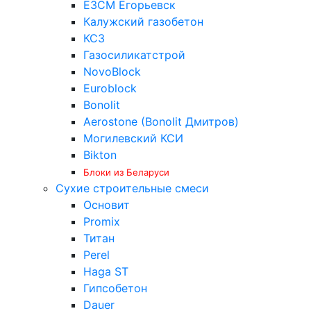
ЕЗСМ Егорьевск
Калужский газобетон
КСЗ
Газосиликатстрой
NovoBlock
Euroblock
Bonolit
Aerostone (Bonolit Дмитров)
Могилевский КСИ
Bikton
Блоки из Беларуси
Сухие строительные смеси
Основит
Promix
Титан
Perel
Haga ST
Гипсобетон
Dauer