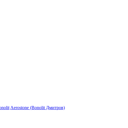
nolit
Aerostone (Bonolit Дмитров)