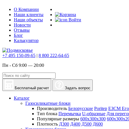
О Компании
Наши клиенты
Наши объекты
Войти
Новости
Отзывы
Блог
Калькулятор
+7 495 150-09-65
|
8 800 222-64-65
Пн - Сб 9:00 — 20:00
Бесплатный расчет
Задать вопрос
Каталог
Газосиликатные блоки
Производитель
Белорусские
Poritep
ЕЗСМ Его
Тип блока
Перемычка
U-образные
Для перего
Популярные размеры
600х300х300
600х300х2
Плотность
Д300
Д400
Д500
Д600