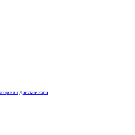
огорский
Донские Зори