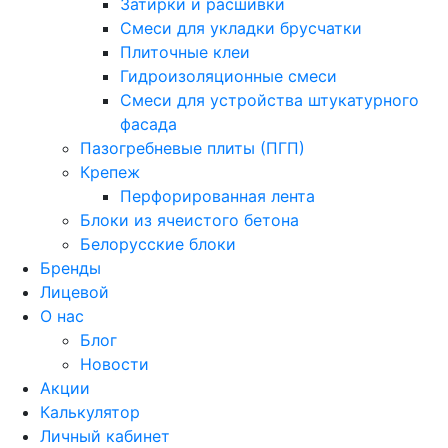
Затирки и расшивки
Смеси для укладки брусчатки
Плиточные клеи
Гидроизоляционные смеси
Смеси для устройства штукатурного
фасада
Пазогребневые плиты (ПГП)
Крепеж
Перфорированная лента
Блоки из ячеистого бетона
Белорусские блоки
Бренды
Лицевой
О нас
Блог
Новости
Акции
Калькулятор
Личный кабинет