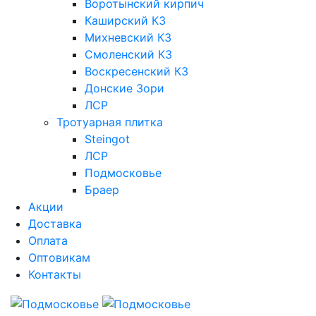
Воротынский кирпич
Каширский КЗ
Михневский КЗ
Смоленский КЗ
Воскресенский КЗ
Донские Зори
ЛСР
Тротуарная плитка
Steingot
ЛСР
Подмосковье
Браер
Акции
Доставка
Оплата
Оптовикам
Контакты