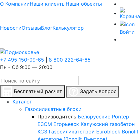
О Компании
Наши клиенты
Наши объекты
Новости
Отзывы
Блог
Калькулятор
Войти
+7 495 150-09-65
|
8 800 222-64-65
Пн - Сб 9:00 — 20:00
Бесплатный расчет
Задать вопрос
Каталог
Газосиликатные блоки
Производитель
Белорусские
Poritep
ЕЗСМ Егорьевск
Калужский газобетон
КСЗ
Газосиликатстрой
Euroblock
Bonolit
Aerostone (Bonolit Дмитров)