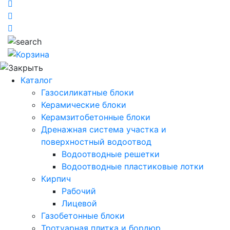
Каталог
Газосиликатные блоки
Керамические блоки
Керамзитобетонные блоки
Дренажная система участка и
поверхностный водоотвод
Водоотводные решетки
Водоотводные пластиковые лотки
Кирпич
Рабочий
Лицевой
Газобетонные блоки
Тротуарная плитка и бордюр