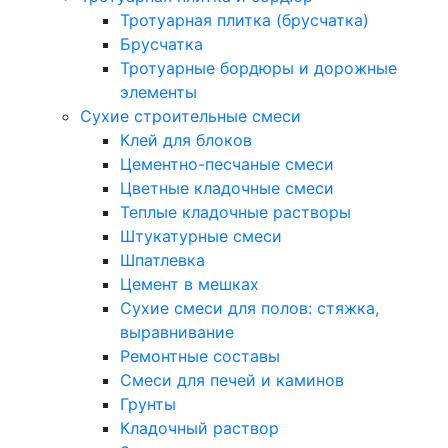
Тротуарная плитка (брусчатка)
Брусчатка
Тротуарные бордюры и дорожные
элементы
Сухие строительные смеси
Клей для блоков
Цементно-песчаные смеси
Цветные кладочные смеси
Теплые кладочные растворы
Штукатурные смеси
Шпатлевка
Цемент в мешках
Сухие смеси для полов: стяжка,
выравнивание
Ремонтные составы
Смеси для печей и каминов
Грунты
Кладочный раствор