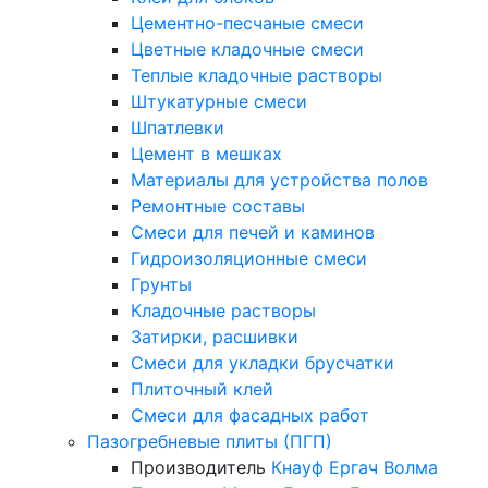
Цементно-песчаные смеси
Цветные кладочные смеси
Теплые кладочные растворы
Штукатурные смеси
Шпатлевки
Цемент в мешках
Материалы для устройства полов
Ремонтные составы
Смеси для печей и каминов
Гидроизоляционные смеси
Грунты
Кладочные растворы
Затирки, расшивки
Смеси для укладки брусчатки
Плиточный клей
Смеси для фасадных работ
Пазогребневые плиты (ПГП)
Производитель
Кнауф
Ергач
Волма