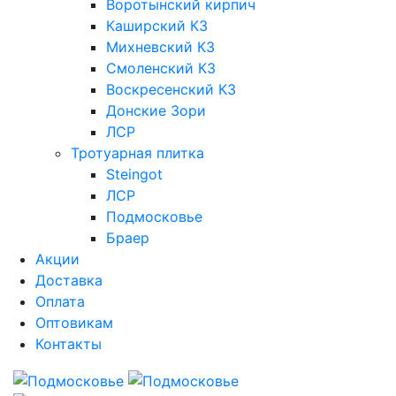
Воротынский кирпич
Каширский КЗ
Михневский КЗ
Смоленский КЗ
Воскресенский КЗ
Донские Зори
ЛСР
Тротуарная плитка
Steingot
ЛСР
Подмосковье
Браер
Акции
Доставка
Оплата
Оптовикам
Контакты