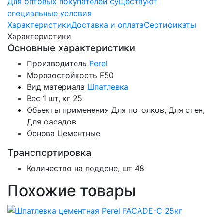
Для оптовых покупателей существуют
специальные условия
Характеристики
Доставка и оплата
Сертификаты
Характеристики
Основные характеристики
Производитель
Perel
Морозостойкость
F50
Вид материала
Шпатлевка
Вес 1 шт, кг
25
Объекты применения
Для потолков, Для стен,
Для фасадов
Основа
Цементные
Транспортировка
Количество на поддоне, шт
48
Похожие товары