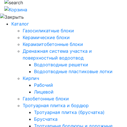
Каталог
Газосиликатные блоки
Керамические блоки
Керамзитобетонные блоки
Дренажная система участка и
поверхностный водоотвод
Водоотводные решетки
Водоотводные пластиковые лотки
Кирпич
Рабочий
Лицевой
Газобетонные блоки
Тротуарная плитка и бордюр
Тротуарная плитка (брусчатка)
Брусчатка
Тротуарные бордюры и дорожные