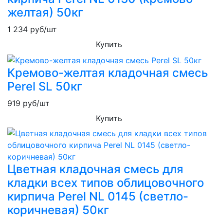
желтая) 50кг
1 234
руб/шт
Купить
Кремово-желтая кладочная смесь
Perel SL 50кг
919
руб/шт
Купить
Цветная кладочная смесь для
кладки всех типов облицовочного
кирпича Perel NL 0145 (светло-
коричневая) 50кг