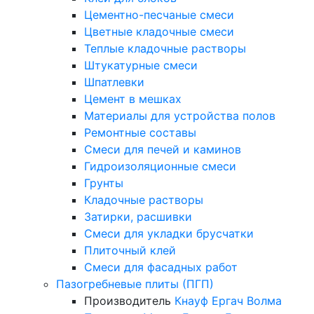
Цементно-песчаные смеси
Цветные кладочные смеси
Теплые кладочные растворы
Штукатурные смеси
Шпатлевки
Цемент в мешках
Материалы для устройства полов
Ремонтные составы
Смеси для печей и каминов
Гидроизоляционные смеси
Грунты
Кладочные растворы
Затирки, расшивки
Смеси для укладки брусчатки
Плиточный клей
Смеси для фасадных работ
Пазогребневые плиты (ПГП)
Производитель
Кнауф
Ергач
Волма