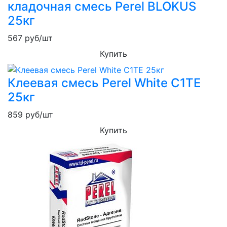
кладочная смесь Perel BLOKUS
25кг
567
руб/шт
Купить
Клеевая смесь Perel White C1TE
25кг
859
руб/шт
Купить