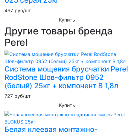
025 серая 25кг
497
руб/шт
Купить
Другие товары бренда
Perel
Система мощения брусчатки Perel
RodStone Шов-фильтр 0952
(белый) 25кг + компонент B 1,8л
727
руб/шт
Купить
Белая клеевая монтажно-