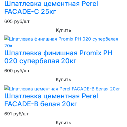
Шпатлевка цементная Perel
FACADE-C 25кг
605
руб/шт
Купить
Шпатлевка финишная Promix PH
020 супербелая 20кг
600
руб/шт
Купить
Шпатлевка цементная Perel
FACADE-B белая 20кг
691
руб/шт
Купить