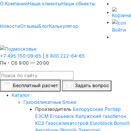
О Компании
Наши клиенты
Наши объекты
Новости
Отзывы
Блог
Калькулятор
Войти
+7 495 150-09-65
|
8 800 222-64-65
Пн - Сб 9:00 — 20:00
Бесплатный расчет
Задать вопрос
Каталог
Газосиликатные блоки
Производитель
Белорусские
Poritep
ЕЗСМ Егорьевск
Калужский газобетон
КСЗ
Газосиликатстрой
Euroblock
Bonolit
Aerostone (Bonolit Дмитров)