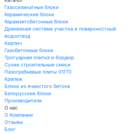
Газосиликатные блоки
Керамические блоки
Керамзитобетонные блоки
Дренажная система участка и поверхностный
водоотвод
Кирпич
Газобетонные блоки
Тротуарная плитка и бордюр
Сухие строительные смеси
Пазогребневые плиты (ПГП)
Крепеж
Блоки из ячеистого бетона
Белорусские блоки
Производители
О нас
О Компании
Отзывы
Блог