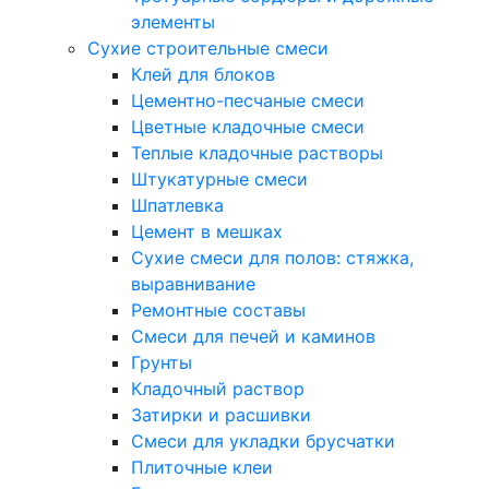
элементы
Сухие строительные смеси
Клей для блоков
Цементно-песчаные смеси
Цветные кладочные смеси
Теплые кладочные растворы
Штукатурные смеси
Шпатлевка
Цемент в мешках
Сухие смеси для полов: стяжка,
выравнивание
Ремонтные составы
Смеси для печей и каминов
Грунты
Кладочный раствор
Затирки и расшивки
Смеси для укладки брусчатки
Плиточные клеи