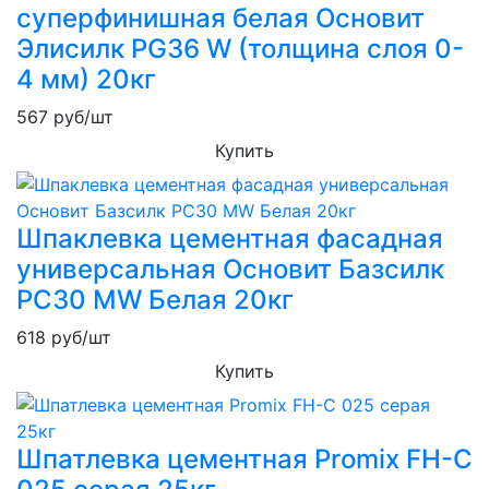
суперфинишная белая Основит
Элисилк PG36 W (толщина слоя 0-
4 мм) 20кг
567
руб/шт
Купить
Шпаклевка цементная фасадная
универсальная Основит Базсилк
PC30 MW Белая 20кг
618
руб/шт
Купить
Шпатлевка цементная Promix FH-C